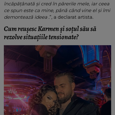
încăpățânată și cred în părerile mele, iar ceea
ce spun este ca mine, până când vine el și îmi
demontează ideea
.”, a declarat artista.
Cum reușesc Karmen și soțul său să
rezolve situațiile tensionate?