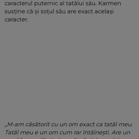
caracterul puternic al tatălui său. Karmen
susține că și soțul său are exact același
caracter.
„M-am căsătorit cu un om exact ca tatăl meu.
Tatăl meu e un om cum rar întâlnești. Are un