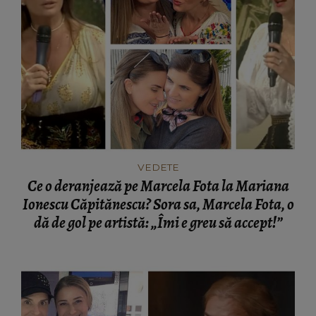
VEDETE
Ce o deranjează pe Marcela Fota la Mariana
Ionescu Căpitănescu? Sora sa, Marcela Fota, o
dă de gol pe artistă: „Îmi e greu să accept!”