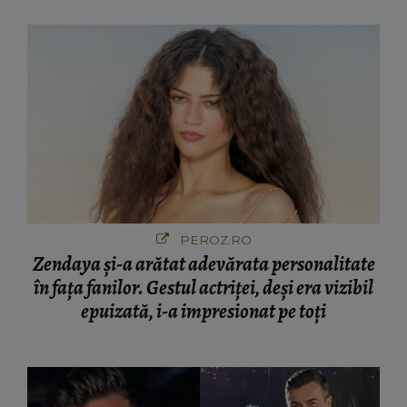
PEROZ.RO
Zendaya și-a arătat adevărata personalitate
în fața fanilor. Gestul actriței, deși era vizibil
epuizată, i-a impresionat pe toți