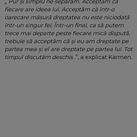
„
Pur și simplu ne separăm. Acceptăm că
fiecare are ideea lui. Acceptăm că într-o
oarecare măsură dreptatea nu este niciodată
într-un singur fel. Într-un final, ca să putem
trece mai departe peste fiecare mică dispută,
trebuie să acceptăm că și eu am dreptate pe
partea mea și el are dreptate pe partea lui. Tot
timpul discutăm deschis
.”, a explicat Karmen.