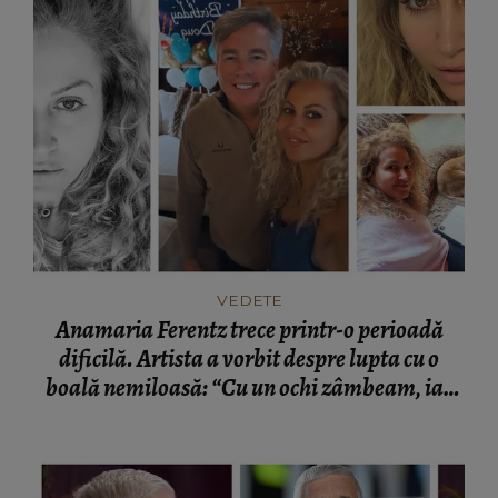
VEDETE
Anamaria Ferentz trece printr-o perioadă
dificilă. Artista a vorbit despre lupta cu o
boală nemiloasă: “Cu un ochi zâmbeam, iar
celălalt plângea.”