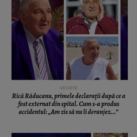
VEDETE
Rică Răducanu, primele declarații după ce a
fost externat din spital. Cum s-a produs
accidentul: „Am zis să nu îi deranjez...”