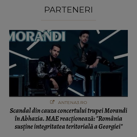
PARTENERI
ANTENA3.RO
Scandal din cauza concertului trupei Morandi
în Abhazia. MAE reacționează: "România
susține integritatea teritorială a Georgiei"