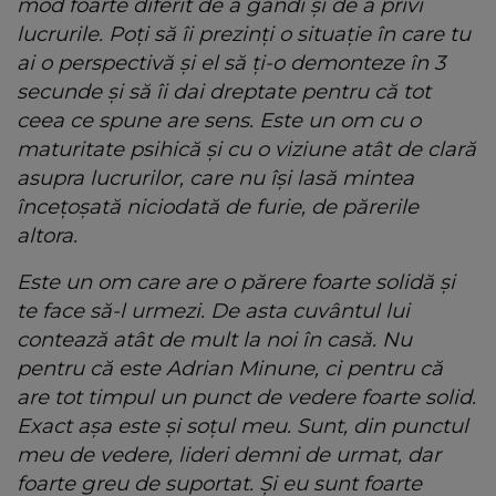
mod foarte diferit de a gândi și de a privi
lucrurile. Poți să îi prezinți o situație în care tu
ai o perspectivă și el să ți-o demonteze în 3
secunde și să îi dai dreptate pentru că tot
ceea ce spune are sens. Este un om cu o
maturitate psihică și cu o viziune atât de clară
asupra lucrurilor, care nu își lasă mintea
încețoșată niciodată de furie, de părerile
altora.
Este un om care are o părere foarte solidă și
te face să-l urmezi. De asta cuvântul lui
contează atât de mult la noi în casă. Nu
pentru că este Adrian Minune, ci pentru că
are tot timpul un punct de vedere foarte solid.
Exact așa este și soțul meu. Sunt, din punctul
meu de vedere, lideri demni de urmat, dar
foarte greu de suportat. Și eu sunt foarte