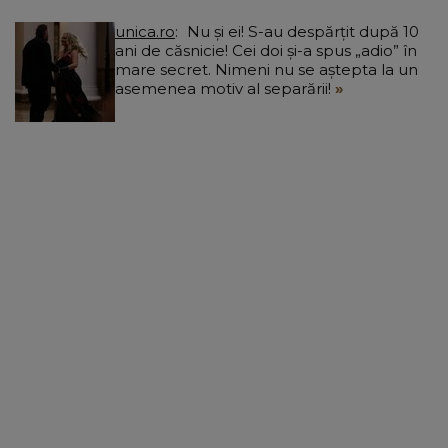
unica.ro
Nu și ei! S-au despărțit după 10
ani de căsnicie! Cei doi și-a spus „adio” în
mare secret. Nimeni nu se aștepta la un
asemenea motiv al separării!