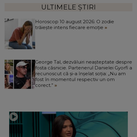
ULTIMELE ȘTIRI
Horoscop 10 august 2026: O zodie
trăiește intens fiecare emoție
George Tal, dezvăluiri neașteptate despre
fosta căsnicie. Partenerul Danielei Gyorfi a
recunoscut că și-a înșelat soția: „Nu am
fost în momentul respectiv un om
corect.”