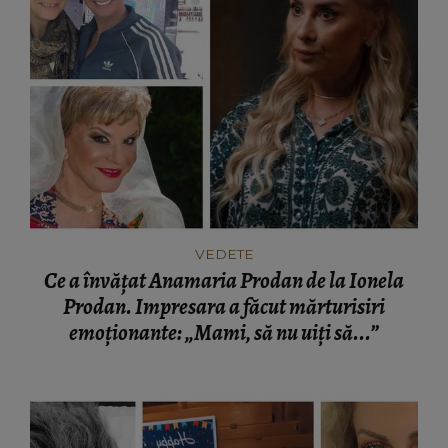
VEDETE
Ce a învățat Anamaria Prodan de la Ionela
Prodan. Impresara a făcut mărturisiri
emoționante: „Mami, să nu uiți să...”