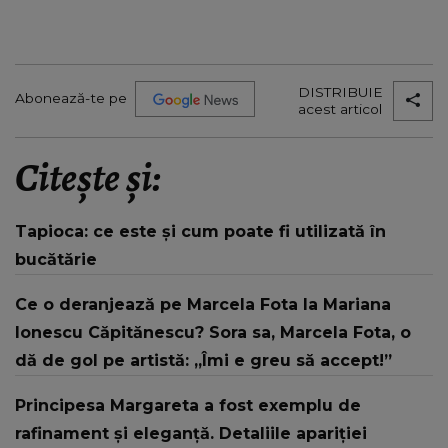
DISTRIBUIE
Abonează-te pe
acest articol
Citește și:
Tapioca: ce este și cum poate fi utilizată în
bucătărie
Ce o deranjează pe Marcela Fota la Mariana
Ionescu Căpitănescu? Sora sa, Marcela Fota, o
dă de gol pe artistă: „Îmi e greu să accept!”
Principesa Margareta a fost exemplu de
rafinament și eleganță. Detaliile apariției