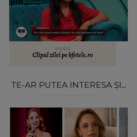
VIDEO
Clipul zilei pe kfetele.ro
TE-AR PUTEA INTERESA ȘI...