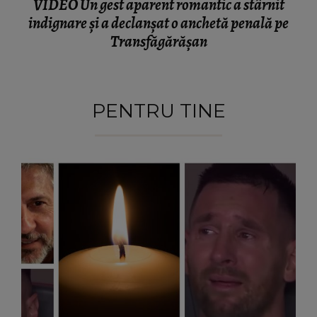
VIDEO Un gest aparent romantic a stârnit
indignare și a declanșat o anchetă penală pe
Transfăgărășan
PENTRU TINE