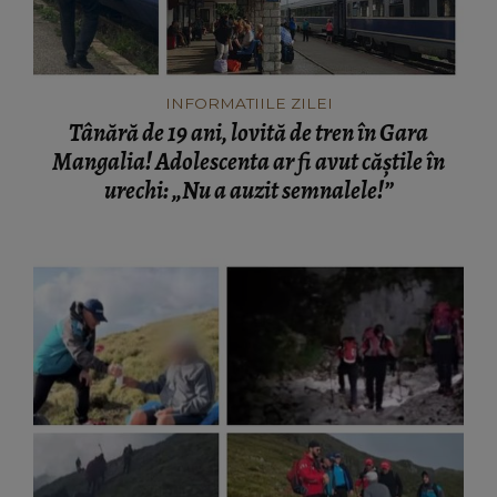
INFORMATIILE ZILEI
Tânără de 19 ani, lovită de tren în Gara
Mangalia! Adolescenta ar fi avut căștile în
urechi: „Nu a auzit semnalele!”