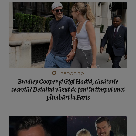
PEROZ.RO
Bradley Cooper și Gigi Hadid, căsătorie
secretă? Detaliul văzut de fani în timpul unei
plimbări la Paris