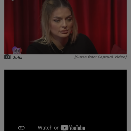
[Sursa foto: Captură Video]
Julia