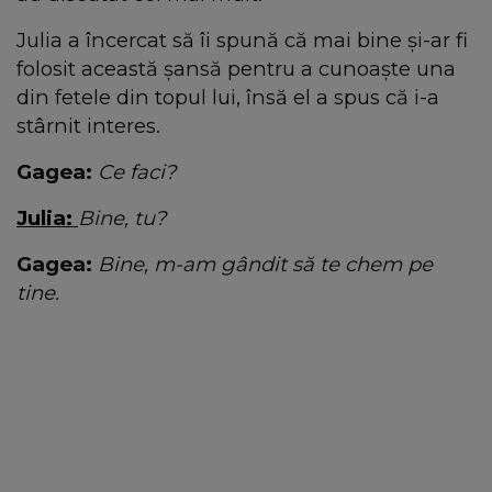
Julia a încercat să îi spună că mai bine și-ar fi
folosit această șansă pentru a cunoaște una
din fetele din topul lui, însă el a spus că i-a
stârnit interes.
Gagea:
Ce faci?
Julia:
Bine, tu?
Gagea:
Bine, m-am gândit să te chem pe
tine.