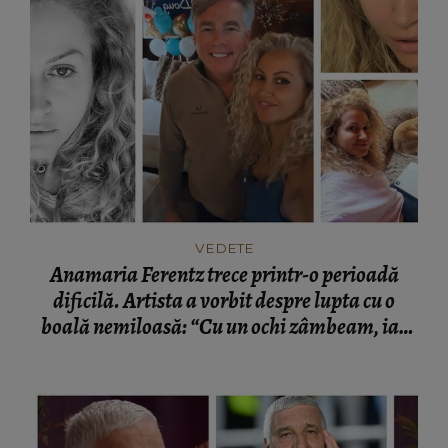
VEDETE
Anamaria Ferentz trece printr-o perioadă
dificilă. Artista a vorbit despre lupta cu o
boală nemiloasă: “Cu un ochi zâmbeam, iar
celălalt plângea.”