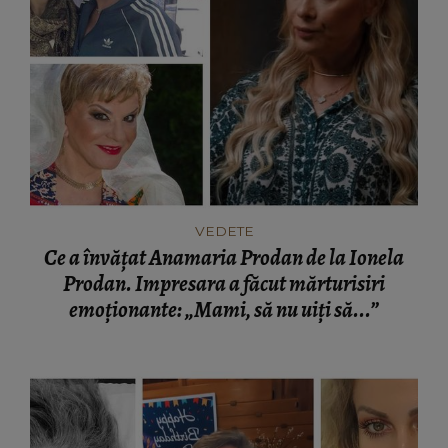
VEDETE
Ce a învățat Anamaria Prodan de la Ionela
Prodan. Impresara a făcut mărturisiri
emoționante: „Mami, să nu uiți să...”