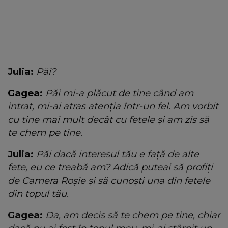
Julia:
Păi?
Gagea
:
Păi mi-a plăcut de tine când am
intrat, mi-ai atras atenția într-un fel. Am vorbit
cu tine mai mult decât cu fetele și am zis să
te chem pe tine.
Julia:
Păi dacă interesul tău e față de alte
fete, eu ce treabă am? Adică puteai să profiți
de Camera Roșie și să cunoști una din fetele
din topul tău.
Gagea:
Da, am decis să te chem pe tine, chiar