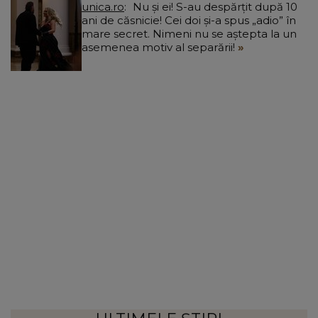
unica.ro
Nu și ei! S-au despărțit după 10
ani de căsnicie! Cei doi și-a spus „adio” în
mare secret. Nimeni nu se aștepta la un
asemenea motiv al separării!