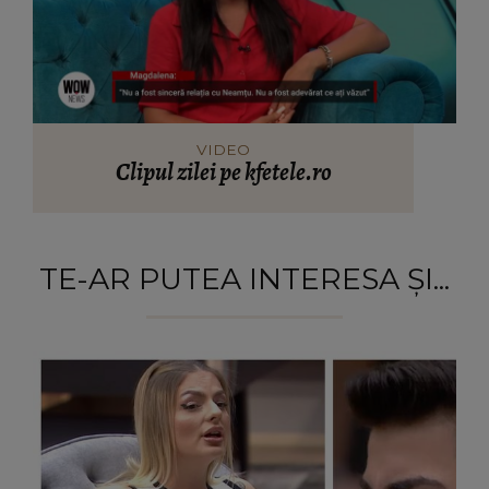
VIDEO
Clipul zilei pe kfetele.ro
TE-AR PUTEA INTERESA ȘI...