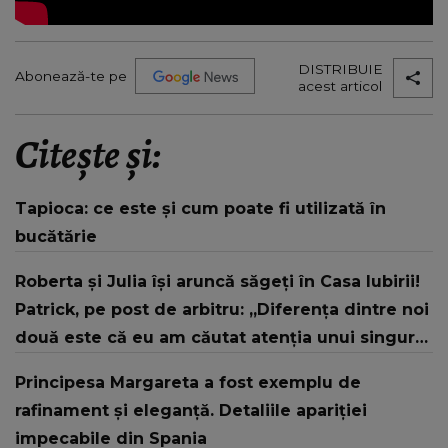
DISTRIBUIE
Abonează-te pe
acest articol
Citește și:
Tapioca: ce este și cum poate fi utilizată în
bucătărie
Roberta și Julia își aruncă săgeți în Casa Iubirii!
Patrick, pe post de arbitru: „Diferența dintre noi
două este că eu am căutat atenția unui singur
bărbat, nu la 3.”
Principesa Margareta a fost exemplu de
rafinament și eleganță. Detaliile apariției
impecabile din Spania