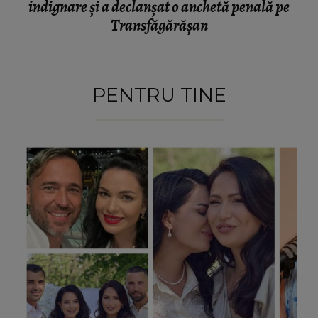
indignare și a declanșat o anchetă penală pe
Transfăgărășan
PENTRU TINE