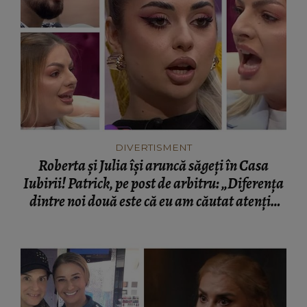
DIVERTISMENT
Roberta și Julia își aruncă săgeți în Casa
Iubirii! Patrick, pe post de arbitru: „Diferența
dintre noi două este că eu am căutat atenția
unui singur bărbat, nu la 3.”