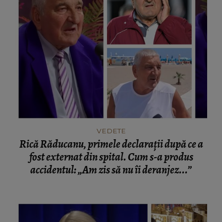
VEDETE
Rică Răducanu, primele declarații după ce a
fost externat din spital. Cum s-a produs
accidentul: „Am zis să nu îi deranjez...”