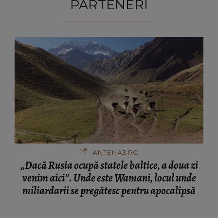
PARTENERI
ANTENA3.RO
„Dacă Rusia ocupă statele baltice, a doua zi
venim aici”. Unde este Wamani, locul unde
miliardarii se pregătesc pentru apocalipsă