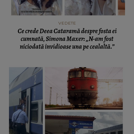
VEDETE
Ce crede Deea Cataramă despre fosta ei
cumnată, Simona Maxer: „N-am fost
niciodată invidioase una pe cealaltă.”