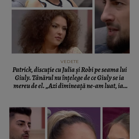
VEDETE
Patrick, discuție cu Julia și Robi pe seama lui
Giuly. Tânărul nu înțelege de ce Giuly se ia
mereu de el. „Azi dimineață ne-am luat, iar
acum e pe pace.”