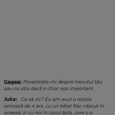
Gagea:
Povestește-mi despre trecutul tău
sau nu știu dacă e chiar așa important.
Julia:
Ce să zic? Eu am avut o relație
serioasă de 4 ani, cu un băiat Rac născut în
aceeași zi cu noi în cazul ăsta, care s-a