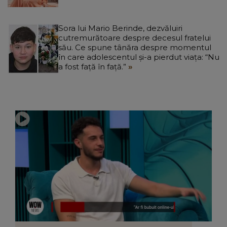
Sora lui Mario Berinde, dezvăluiri
cutremurătoare despre decesul fratelui
său. Ce spune tânăra despre momentul
în care adolescentul și-a pierdut viața: “Nu
a fost față în față.”