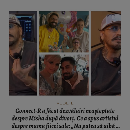
VEDETE
Connect-R a făcut dezvăluiri neașteptate
despre Misha după divorț. Ce a spus artistul
despre mama fiicei sale: „Nu putea să aibă o