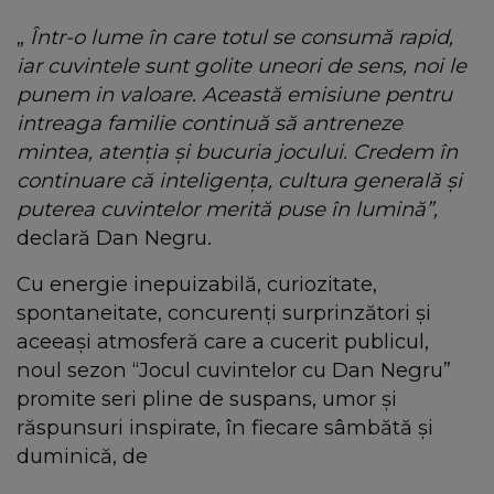
„
Într-o lume în care totul se consumă rapid,
iar cuvintele sunt golite uneori de sens, noi le
punem in valoare.
Această emisiune pentru
intreaga
familie
continuă să antreneze
mintea, atenția și bucuria jocului. Credem în
continuare că inteligența, cultura generală și
puterea cuvintelor merită puse în lumină”,
declară Dan Negru.
Cu energie inepuizabilă, curiozitate,
spontaneitate, concurenți surprinzători și
aceeași atmosferă care a cucerit publicul,
noul sezon “Jocul cuvintelor cu Dan Negru”
promite seri pline de suspans, umor și
răspunsuri inspirate, în fiecare sâmbătă şi
duminică, de