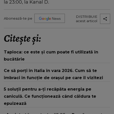
la 23:00, la Kanal D.
DISTRIBUIE
Abonează-te pe
acest articol
Citește și:
Tapioca: ce este și cum poate fi utilizată în
bucătărie
Ce să porți în Italia în vara 2026. Cum să te
îmbraci în funcție de orașul pe care îl vizitezi
5 soluții pentru a-ți recăpăta energia pe
caniculă. Ce funcționează când căldura te
epuizează