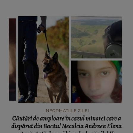
mamă...”
INFORMATIILE ZILEI
Căutări de amploare în cazul minorei care a
dispărut din Bacău! Neculcia Andreea Elena