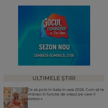
ULTIMELE ȘTIRI
Ce să porți în Italia în vara 2026. Cum să te
îmbraci în funcție de orașul pe care îl
vizitezi