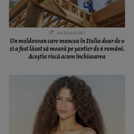
ANTENA3.RO
Un moldovean care muncea în Italia doar de o
zi a fost lăsat să moară pe şantier de 6 români.
Aceștia riscă acum închisoarea