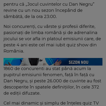
pentru că „Jocul cuvintelor cu Dan Negru”
revine cu un nou sezon începând de
sâmbătă, de la ora 23:00.
Noi concurenți, cu vârste și profesii diferite,
pasionați de limba română și de adrenalina
jocului se vor afla in platoul emisiunii care, de
peste 4 ani este cel mai iubit quiz show din
România.
1860 de concurenti au stat până acum la
pupitrul emisiunii fenomen, faţă în faţă cu
Dan Negru, şi peste 26.000 de cuvinte au fost
descoperite în spatele definiţiilor, în cele 372
de ediţii difuzate.
Cel mai dinamic şi simplu de înţeles quiz TV