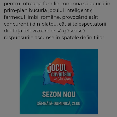
pentru întreaga familie continuă să aducă în
prim-plan bucuria jocului inteligent și
farmecul limbii române, provocând atât
concurenții din platou, cât și telespectatorii
din fața televizoarelor să găsească
răspunsurile ascunse în spatele definițiilor.