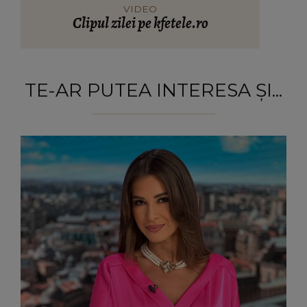
VIDEO
Clipul zilei pe kfetele.ro
TE-AR PUTEA INTERESA ȘI...