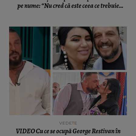
pe nume: “Nu cred că este ceea ce trebuie
pentru familie.”
VEDETE
VIDEO Cu ce se ocupă George Restivan în