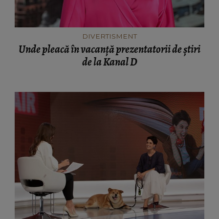
DIVERTISMENT
Unde pleacă în vacanță prezentatorii de știri
de la Kanal D