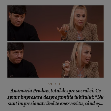
VEDETE
Anamaria Prodan, totul despre socrul ei. Ce
spune impresara despre familia iubitului: “Nu
sunt impresionat când te enervezi tu, când ești
rea.”