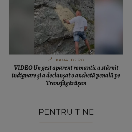
KANALD2.RO
VIDEO Un gest aparent romantic a stârnit
indignare și a declanșat o anchetă penală pe
Transfăgărășan
PENTRU TINE