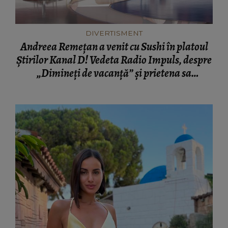
DIVERTISMENT
Andreea Remețan a venit cu Sushi în platoul
Știrilor Kanal D! Vedeta Radio Impuls, despre
„Dimineți de vacanță” și prietena sa
necuvântătoare