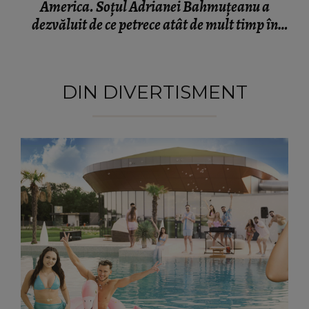
America. Soțul Adrianei Bahmuțeanu a
dezvăluit de ce petrece atât de mult timp în
România: „Trebuie să ne împărțim pe două
continente.”
DIN DIVERTISMENT