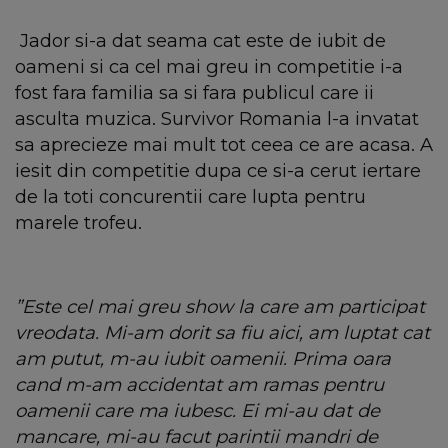
Jador si-a dat seama cat este de iubit de
oameni si ca cel mai greu in competitie i-a
fost fara familia sa si fara publicul care ii
asculta muzica. Survivor Romania l-a invatat
sa aprecieze mai mult tot ceea ce are acasa. A
iesit din competitie dupa ce si-a cerut iertare
de la toti concurentii care lupta pentru
marele trofeu.
”Este cel mai greu show la care am participat
vreodata. Mi-am dorit sa fiu aici, am luptat cat
am putut, m-au iubit oamenii. Prima oara
cand m-am accidentat am ramas pentru
oamenii care ma iubesc. Ei mi-au dat de
mancare, mi-au facut parintii mandri de