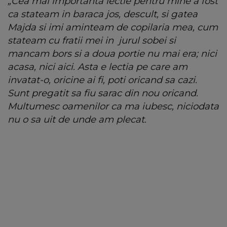
„Cea mai importanta lectie pentru mine a fost
ca stateam in baraca jos, descult, si gatea
Majda si imi aminteam de copilaria mea, cum
stateam cu fratii mei in jurul sobei si
mancam bors si a doua portie nu mai era; nici
acasa, nici aici. Asta e lectia pe care am
invatat-o, oricine ai fi, poti oricand sa cazi.
Sunt pregatit sa fiu sarac din nou oricand.
Multumesc oamenilor ca ma iubesc, niciodata
nu o sa uit de unde am plecat.