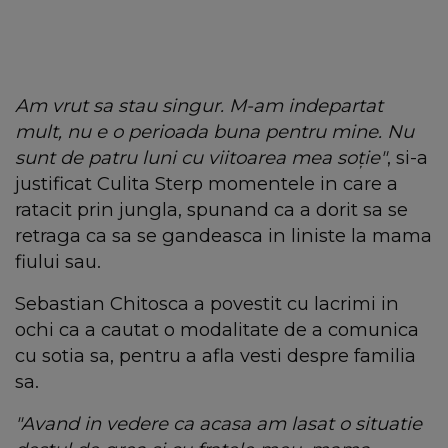
Am vrut sa stau singur. M-am indepartat
mult, nu e o perioada buna pentru mine. Nu
sunt de patru luni cu viitoarea mea soție"
, si-a
justificat Culita Sterp momentele in care a
ratacit prin jungla, spunand ca a dorit sa se
retraga ca sa se gandeasca in liniste la mama
fiului sau.
Sebastian Chitosca a povestit cu lacrimi in
ochi ca a cautat o modalitate de a comunica
cu sotia sa, pentru a afla vesti despre familia
sa.
"Avand in vedere ca acasa am lasat o situatie