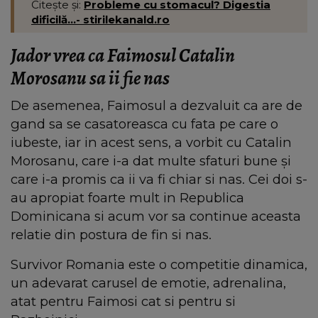
Citește și:
Probleme cu stomacul? Digestia
dificilă...- stirilekanald.ro
Jador vrea ca Faimosul Catalin
Morosanu sa ii fie nas
De asemenea, Faimosul a dezvaluit ca are de
gand sa se casatoreasca cu fata pe care o
iubeste, iar in acest sens, a vorbit cu Catalin
Morosanu, care i-a dat multe sfaturi bune și
care i-a promis ca ii va fi chiar si nas. Cei doi s-
au apropiat foarte mult in Republica
Dominicana si acum vor sa continue aceasta
relatie din postura de fin si nas.
Survivor Romania este o competitie dinamica,
un adevarat carusel de emotie, adrenalina,
atat pentru Faimosi cat si pentru si