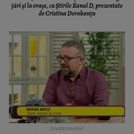
țări și la orașe, cu Știrile Kanal D, prezentate
de Cristina Dorobanțu
DIVERTISMENT