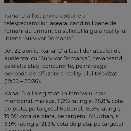
Kanal D a fost prima opțiune a
telespectatorilor, aseara, cand milioane de
romani au urmarit cu sufletul la gura reality-ul
intens “Survivor Romania”.
Joi, 22 aprilie, Kanal D a fost lider absolut de
audienta, cu “Survivor Romania”, devansand
celelalte stații concurente, pe intreaga
perioada de difuzare a reality-ului televizat
(19:59 – 23:36).
Kanal D a inregistrat, in intervalul orar
menționat mai sus, 11,2% rating și 25,8% cota
de piata, pe targetul National, 8,3% rating și
19,8% cota de piata, pe targetul All Urban, si
6,9% rating și 21,3% cota de piata, pe targetul