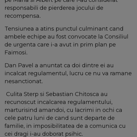
responsabili de pierderea jocului de
recompensa.
Tensiunea a atins punctul culminant cand
ambele echipe au fost convocate la Consiliul
de urgenta care i-a avut in prim plan pe
Faimosi.
Dan Pavel a anuntat ca doi dintre ei au
incalcat regulamentul, lucru ce nu va ramane
nesanctionat.
Culita Sterp si Sebastian Chitosca au
recunoscut incalcarea regulamentului,
marturisind amandoi, cu lacrimi in ochi ca
cele patru luni de cand sunt departe de
familie, in imposibilitatea de a comunica cu
cei dragi i-au doborat psihic.