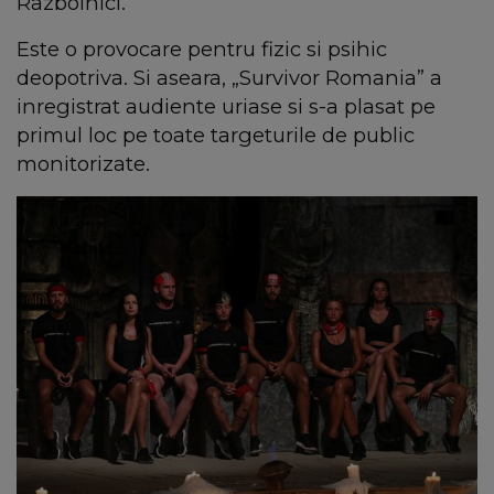
Razboinici.
Este o provocare pentru fizic si psihic
deopotriva. Si aseara, „Survivor Romania” a
inregistrat audiente uriase si s-a plasat pe
primul loc pe toate targeturile de public
monitorizate.