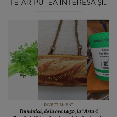
TE-AR PUTEA INTERESA ȘI...
DIVERTISMENT
Duminică, de la ora 14:30, la ”Asta-i