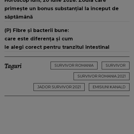
Horoscop luni, 20 iulie 2026: Zodia care
primește un bonus substanțial la început de
săptămână
(P) Fibre și bacterii bune:
care este diferența și cum
le alegi corect pentru tranzitul intestinal
Taguri
SURVIVOR ROMANIA
SURVIVOR
SURVIVOR ROMANIA 2021
JADOR SURVIVOR 2021
EMISIUNI KANALD