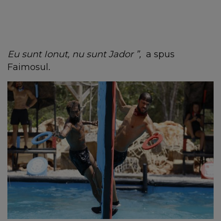
Eu sunt Ionut, nu sunt Jador ”,
a spus
Faimosul.