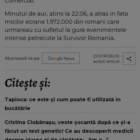
Comercial.
Minutul de aur, atins la 22:06, a atras in fata
micilor ecrane 1.972.000 din romani care
urmareau cu sufletul la gura evenimentele
intense petrecute la Survivor Romania.
DISTRIBUIE
Abonează-te pe
acest articol
Citește și:
Tapioca: ce este și cum poate fi utilizată în
bucătărie
Cristina Ciobănașu, veste șocantă după ce și-a
făcut un test genetic! Ce au descoperit medicii
despre starea ei de sănătate: „Am o...”