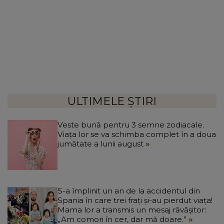
ULTIMELE ȘTIRI
Veste bună pentru 3 semne zodiacale.
Viața lor se va schimba complet în a doua
jumătate a lunii august
S-a împlinit un an de la accidentul din
Spania în care trei frați și-au pierdut viața!
Mama lor a transmis un mesaj răvășitor:
„Am comori în cer, dar mă doare.”