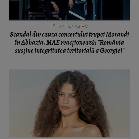
ANTENA3.RO
Scandal din cauza concertului trupei Morandi
în Abhazia. MAE reacționează: "România
susține integritatea teritorială a Georgiei"