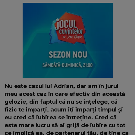
Nu este cazul lui Adrian, dar am în jurul
meu acest caz în care efectiv din această
gelozie, din faptul că nu se înțelege, că
fizic te împarți, acum îți împarți timpul și
eu cred că iubirea se întreține. Cred că
este mare lucru să ai grijă de iubire cu tot
ce implică ea, de partenerul tău, de tine ca