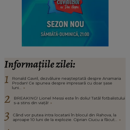
Informațiile zilei:
Ronald Gavril, dezvăluire neașteptată despre Anamaria
Prodan! Ce spunea despre impresară cu doar șase
luni...
»
BREAKING! Lionel Messi este în doliu! Tatăl fotbalistului
s-a stins din viață!
»
Când vor putea intra locatarii în blocul din Rahova, la
aproape 10 luni de la explozie. Ciprian Ciucu a făcut...
»