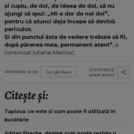
și cuplu, de doi, de ideea de doi, să nu
ajungi să spui: „Mi-e dor de noi doi”,
pentru că atunci deja începe să devină
periculos.
Și din punctul ăsta de vedere trebuie să fii,
după părerea mea, permanent atent”
, a
continuat Iuliana Marciuc.
DISTRIBUIE
Abonează-te pe
acest articol
Citește și:
Tapioca: ce este și cum poate fi utilizată în
bucătărie
Adrian Enache, despre cum poate rezista o