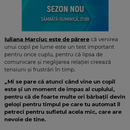
Iuliana Marciuc este de părere
că venirea
unui copil pe lume este un test important
pentru orice cuplu, pentru că lipsa de
comunicare și neglijarea relației creează
tensiuni și frustrări în timp.
„Mi se pare că atunci când vine un copil
este și un moment de impas al cuplului,
pentru că de foarte multe ori bărbații devin
geloși pentru timpul pe care tu automat îl
petreci pentru sufletul acela mic, care are
nevoie de tine.