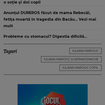
o soție și doi copii
Anunțul DUREROS făcut de mama Rebecăi,
fetița moartă în tragedia din Bacău... Vezi mai
mult
Probleme cu stomacul? Digestia dificilă...
Taguri
IULIANA MARCIUC
IULIANA MARCIUC ȘI ADRIAN ENACHE
IULIANA MARCIUC COPIL