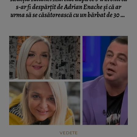
s-ar fi despărțit de Adrian Enache și că ar
urma să se căsătorească cu un bărbat de 30 de
ani: "Mulțumesc pentru interesul acordat."
VEDETE