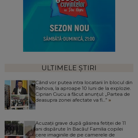
ULTIMELE ȘTIRI
Când vor putea intra locatarii în blocul din
Rahova, la aproape 10 luni de la explozie.
Ciprian Ciucu a făcut anunțul: „Partea de
deasupra zonei afectate va fi...”
Acuzații grave după găsirea fetiței de 11
ani dispărute în Bacău! Familia copilei
cere imaginile de pe camerele de