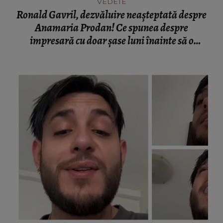
VEDETE
Ronald Gavril, dezvăluire neașteptată despre
Anamaria Prodan! Ce spunea despre
impresară cu doar șase luni înainte să o
cunoască: „Ferească Dumnezeu!”