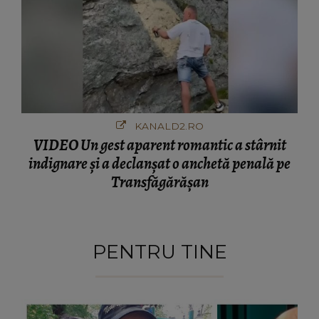
KANALD2.RO
VIDEO Un gest aparent romantic a stârnit
indignare și a declanșat o anchetă penală pe
Transfăgărășan
PENTRU TINE