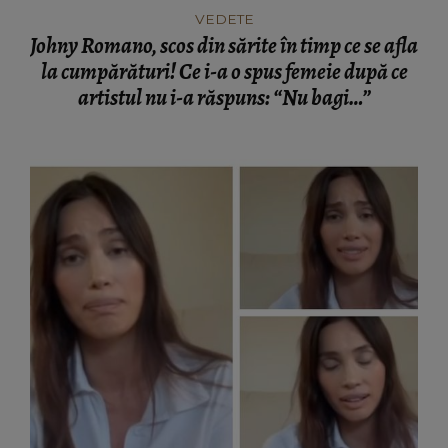
VEDETE
Johny Romano, scos din sărite în timp ce se afla
la cumpărături! Ce i-a o spus femeie după ce
artistul nu i-a răspuns: “Nu bagi…”