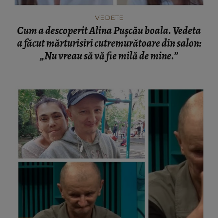
VEDETE
Cum a descoperit Alina Pușcău boala. Vedeta
a făcut mărturisiri cutremurătoare din salon:
„Nu vreau să vă fie milă de mine.”