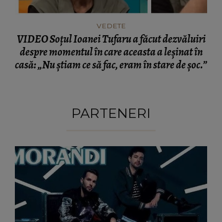
VEDETE
VIDEO Soțul Ioanei Tufaru a făcut dezvăluiri
despre momentul în care aceasta a leșinat în
casă: „Nu știam ce să fac, eram în stare de șoc.”
PARTENERI