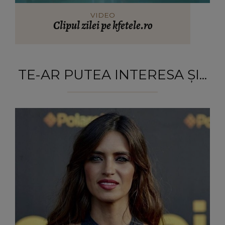
VIDEO
Clipul zilei pe kfetele.ro
TE-AR PUTEA INTERESA ȘI...