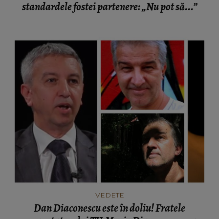
standardele fostei partenere: „Nu pot să...”
VEDETE
Dan Diaconescu este în doliu! Fratele