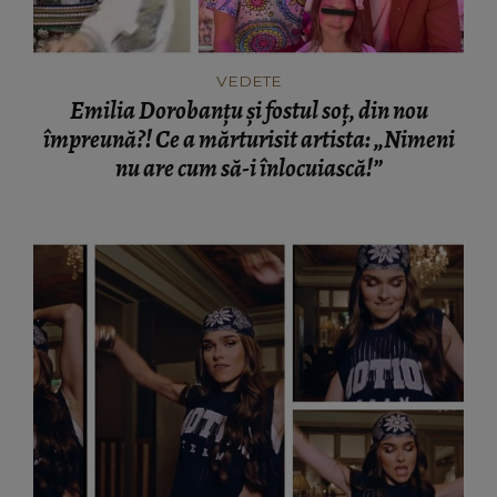
VEDETE
Emilia Dorobanțu și fostul soț, din nou
împreună?! Ce a mărturisit artista: „Nimeni
nu are cum să-i înlocuiască!”