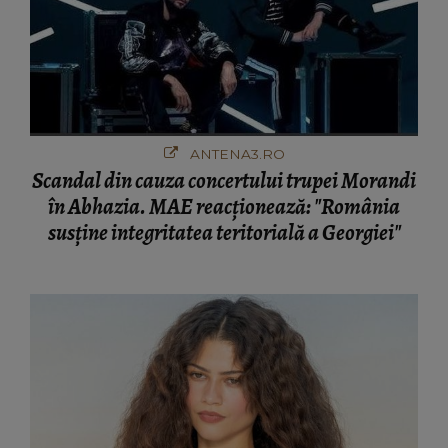
ANTENA3.RO
Scandal din cauza concertului trupei Morandi
în Abhazia. MAE reacționează: "România
susține integritatea teritorială a Georgiei"