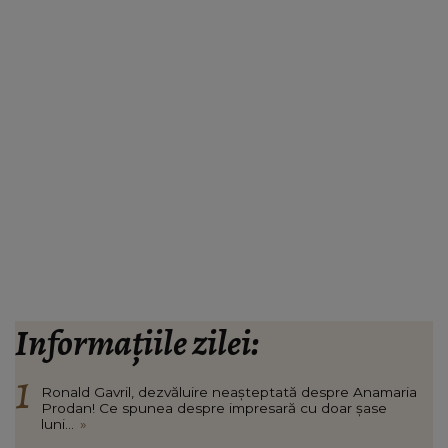
Informațiile zilei:
Ronald Gavril, dezvăluire neașteptată despre Anamaria
Prodan! Ce spunea despre impresară cu doar șase
luni...
»