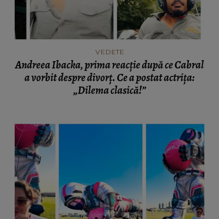
VEDETE
Andreea Ibacka, prima reacție după ce Cabral
a vorbit despre divorț. Ce a postat actrița:
„Dilema clasică!”