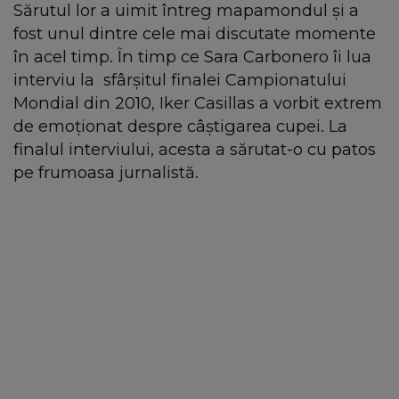
Sărutul lor a uimit întreg mapamondul și a
fost unul dintre cele mai discutate momente
în acel timp. În timp ce Sara Carbonero îi lua
interviu la sfârşitul finalei Campionatului
Mondial din 2010, Iker Casillas a vorbit extrem
de emoționat despre câștigarea cupei. La
finalul interviului, acesta a sărutat-o cu patos
pe frumoasa jurnalistă.