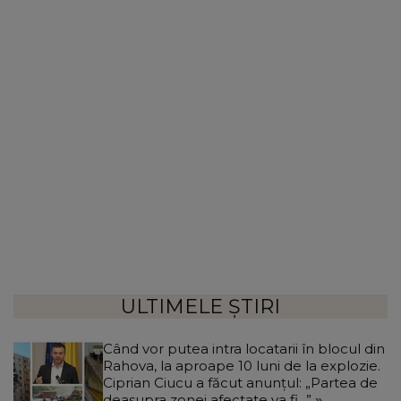
ULTIMELE ȘTIRI
Când vor putea intra locatarii în blocul din
Rahova, la aproape 10 luni de la explozie.
Ciprian Ciucu a făcut anunțul: „Partea de
deasupra zonei afectate va fi...”