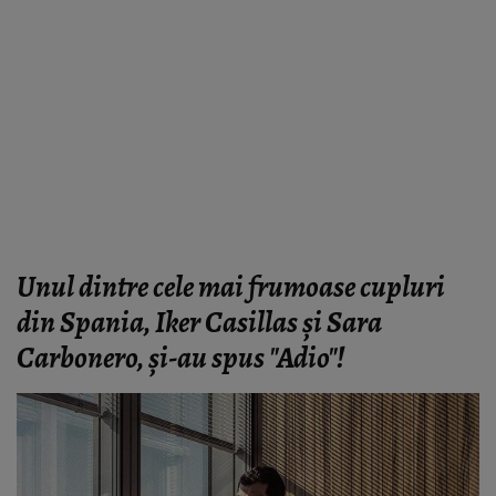
Unul dintre cele mai frumoase cupluri
din Spania, Iker Casillas și Sara
Carbonero, și-au spus "Adio"!