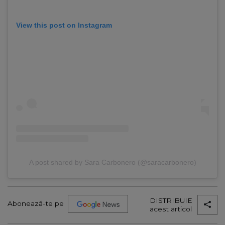
View this post on Instagram
A post shared by Sara Carbonero (@saracarbonero)
DISTRIBUIE
Abonează-te pe
acest articol