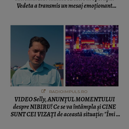
Vedeta a transmis un mesaj emoționant
fanilor
RADIOIMPULS.RO
VIDEO Selly, ANUNȚUL MOMENTULUI
despre NIBIRU! Ce se va întâmpla și CINE
SUNT CEI VIZAȚI de această situație: "Îmi e
ciudă că..."