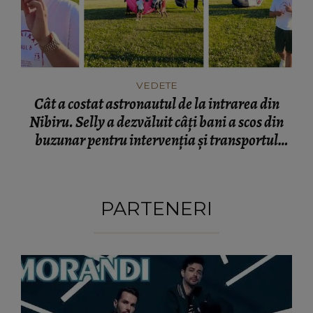
VEDETE
Cât a costat astronautul de la intrarea din
Nibiru. Selly a dezvăluit câți bani a scos din
buzunar pentru intervenția și transportul
acestuia
PARTENERI