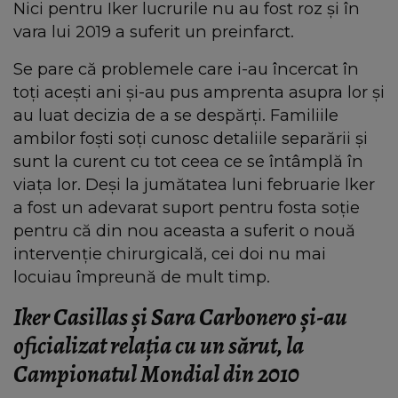
Nici pentru Iker lucrurile nu au fost roz și în
vara lui 2019 a suferit un preinfarct.
Se pare că problemele care i-au încercat în
toți acești ani și-au pus amprenta asupra lor și
au luat decizia de a se despărți. Familiile
ambilor foști soți cunosc detaliile separării și
sunt la curent cu tot ceea ce se întâmplă în
viața lor. Deși la jumătatea luni februarie lker
a fost un adevarat suport pentru fosta soție
pentru că din nou aceasta a suferit o nouă
intervenție chirurgicală, cei doi nu mai
locuiau împreună de mult timp.
Iker Casillas și Sara Carbonero și-au
oficializat relația cu un sărut, la
Campionatul Mondial din 2010