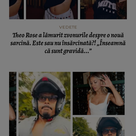
VEDETE
Theo Rose a lămurit zvonurile despre o nouă
sarcină. Este sau nu însărcinată?! „Înseamnă
că sunt gravidă...”