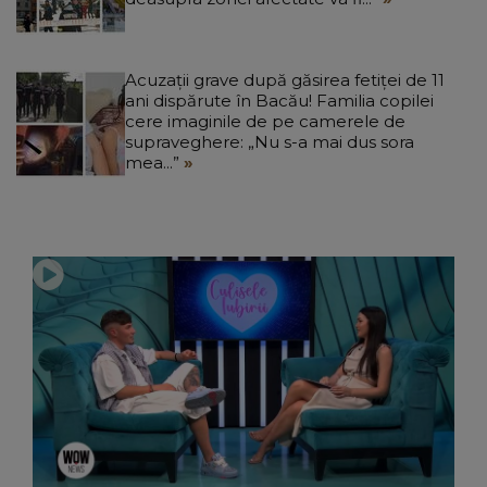
Acuzații grave după găsirea fetiței de 11
ani dispărute în Bacău! Familia copilei
cere imaginile de pe camerele de
supraveghere: „Nu s-a mai dus sora
mea...”