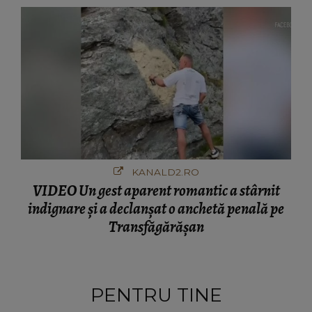
KANALD2.RO
VIDEO Un gest aparent romantic a stârnit
indignare și a declanșat o anchetă penală pe
Transfăgărășan
PENTRU TINE