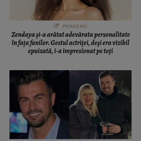
PEROZ.RO
Zendaya și-a arătat adevărata personalitate
în fața fanilor. Gestul actriței, deși era vizibil
epuizată, i-a impresionat pe toți