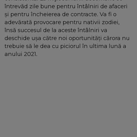
întrevăd zile bune pentru întâlniri de afaceri
și pentru încheierea de contracte. Va fi o
adevărată provocare pentru nativii zodiei,
însă succesul de la aceste întâlniri va
deschide ușa către noi oportunități cărora nu
trebuie să le dea cu piciorul în ultima lună a
anului 2021.