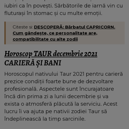
iubiri ca în povești. Sărbătorile de iarnă vin cu
fluturași în stomac și cu multe emoții.
Citeste si:
DESCOPERĂ: Bărbatul CAPRICORN.
Cum gândește, ce personalitate are,
compatibilitate cu alte zodii
Horoscop TAUR decembrie 2021
CARIERĂ ȘI BANI
Horoscopul nativului Taur 2021 pentru carieră
prezice condiții foarte bune de dezvoltare
profesională. Aspectele sunt încurajatoare
încă din prima zi a lunii decembrie și va
exista o atmosferă plăcută la serviciu. Acest
lucru îi va ajuta pe nativii zodiei Taur să
îndeplinească la timp sarcinile.