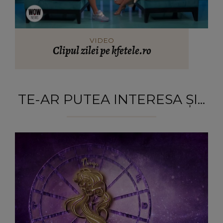
VIDEO
Clipul zilei pe kfetele.ro
TE-AR PUTEA INTERESA ȘI...