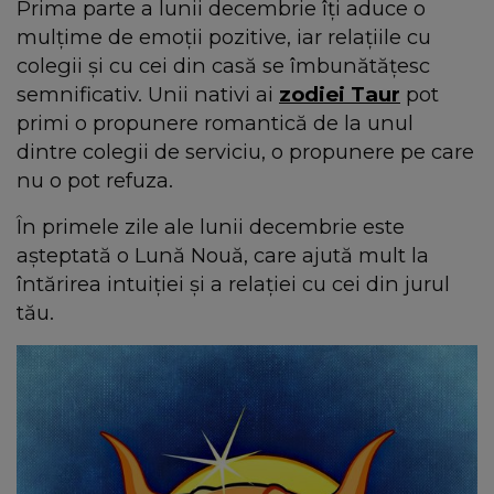
Prima parte a lunii decembrie îți aduce o
mulțime de emoții pozitive, iar relațiile cu
colegii și cu cei din casă se îmbunătățesc
semnificativ. Unii nativi ai
zodiei Taur
pot
primi o propunere romantică de la unul
dintre colegii de serviciu, o propunere pe care
nu o pot refuza.
În primele zile ale lunii decembrie este
așteptată o Lună Nouă, care ajută mult la
întărirea intuiției și a relației cu cei din jurul
tău.