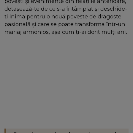
povești și evenimente din relațiile anterioare,
detașează-te de ce s-a întâmplat și deschide-
ți inima pentru o nouă poveste de dragoste
pasională și care se poate transforma într-un
mariaj armonios, așa cum ți-ai dorit mulți ani.