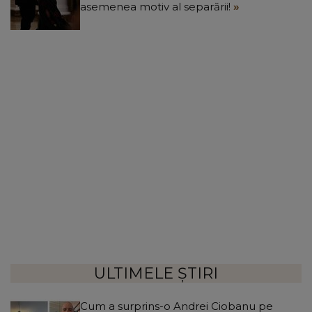
asemenea motiv al separării!
ULTIMELE ȘTIRI
Cum a surprins-o Andrei Ciobanu pe