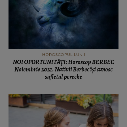
HOROSCOPUL LUNII
NOI OPORTUNITĂȚI: Horoscop BERBEC
Noiembrie 2021. Nativii Berbec își cunosc
sufletul pereche