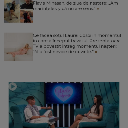
Flavia Mihășan, de ziua de naștere: „Am
mai înțeles și că nu are sens.”
Ce făcea soțul Laurei Cosoi în momentul
în care a început travaliul. Prezentatoara
TV a povestit întreg momentul nașterii:
“N-a fost nevoie de cuvinte.”