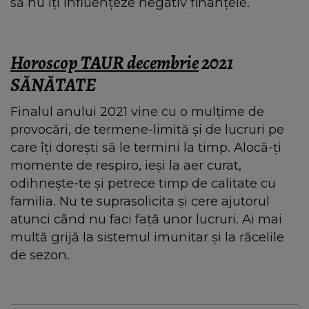
să nu îți influențeze negativ finanțele.
Horoscop TAUR decembrie
2021
SĂNĂTATE
Finalul anului 2021 vine cu o mulțime de
provocări, de termene-limită și de lucruri pe
care îți dorești să le termini la timp. Alocă-ți
momente de respiro, ieși la aer curat,
odihnește-te și petrece timp de calitate cu
familia. Nu te suprasolicita și cere ajutorul
atunci când nu faci față unor lucruri. Ai mai
multă grijă la sistemul imunitar și la răcelile
de sezon.