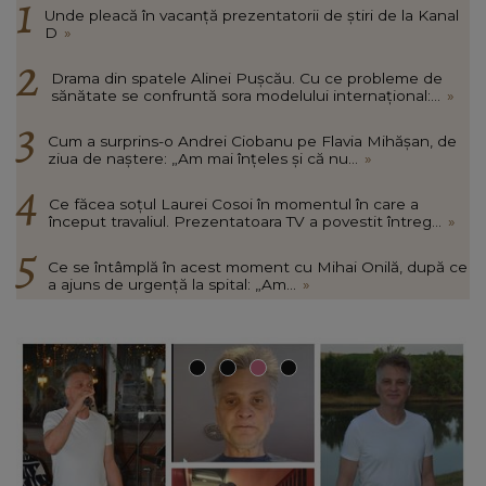
Unde pleacă în vacanță prezentatorii de știri de la Kanal
D
»
Drama din spatele Alinei Pușcău. Cu ce probleme de
sănătate se confruntă sora modelului internațional:...
»
Cum a surprins-o Andrei Ciobanu pe Flavia Mihășan, de
ziua de naștere: „Am mai înțeles și că nu...
»
Ce făcea soțul Laurei Cosoi în momentul în care a
început travaliul. Prezentatoara TV a povestit întreg...
»
Ce se întâmplă în acest moment cu Mihai Onilă, după ce
a ajuns de urgență la spital: „Am...
»