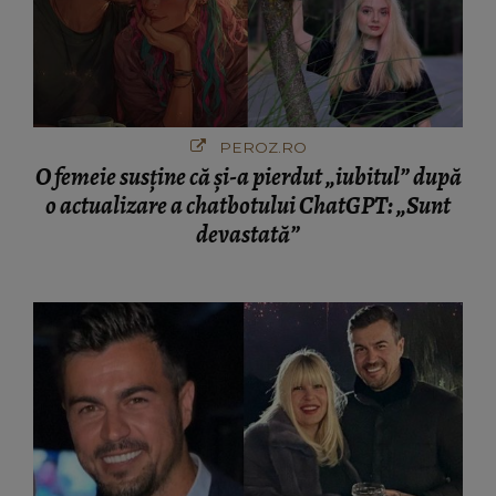
PEROZ.RO
O femeie susține că și-a pierdut „iubitul” după
o actualizare a chatbotului ChatGPT: „Sunt
devastată”