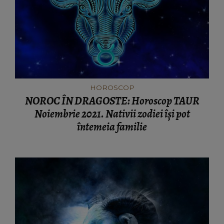
HOROSCOP
NOROC ÎN DRAGOSTE: Horoscop TAUR
Noiembrie 2021. Nativii zodiei își pot
întemeia familie