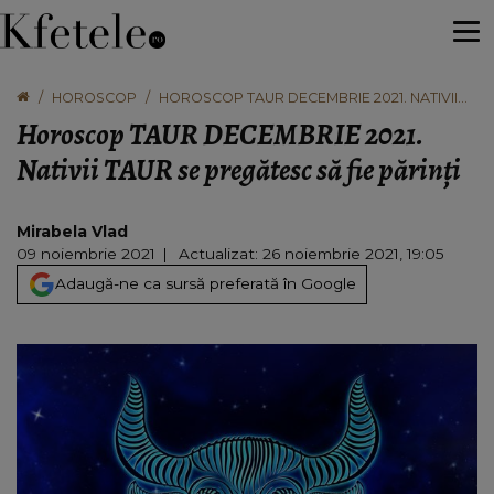
HOROSCOP
HOROSCOP TAUR DECEMBRIE 2021. NATIVII
TAUR SE PREGĂTESC SĂ FIE PĂRINȚI
Horoscop TAUR DECEMBRIE 2021.
Nativii TAUR se pregătesc să fie părinți
Mirabela Vlad
09 noiembrie 2021
Actualizat: 26 noiembrie 2021, 19:05
Adaugă-ne ca sursă preferată în Google