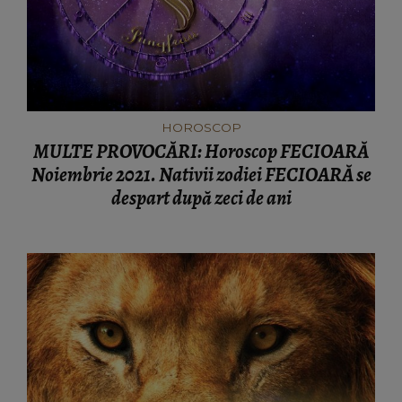
HOROSCOP
MULTE PROVOCĂRI: Horoscop FECIOARĂ
Noiembrie 2021. Nativii zodiei FECIOARĂ se
despart după zeci de ani