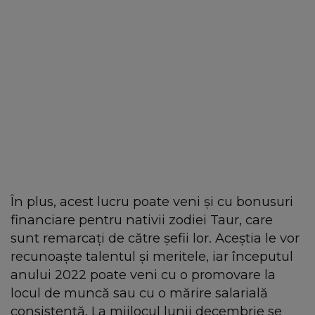
În plus, acest lucru poate veni și cu bonusuri
financiare pentru nativii zodiei Taur, care
sunt remarcați de către șefii lor. Aceștia le vor
recunoaște talentul și meritele, iar începutul
anului 2022 poate veni cu o promovare la
locul de muncă sau cu o mărire salarială
consistentă. La mijlocul lunii decembrie se