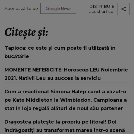
DISTRIBUIE
Abonează-te pe
acest articol
Citește și:
Tapioca: ce este și cum poate fi utilizată în
bucătărie
MOMENTE NEFERICITE: Horoscop LEU Noiembrie
2021. Nativii Leu au succes la serviciu
Cum a reacționat Simona Halep când a văzut-o
pe Kate Middleton la Wimbledon. Campioana a
stat în loja regală alături de noul său partener
Dragostea plutește la propriu pe litoral! Doi
îndrăgostiți au transformat marea într-o scenă