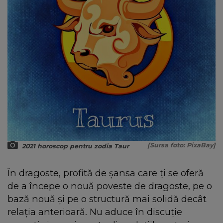
[Sursa foto: PixaBay]
2021 horoscop pentru zodia Taur
În dragoste, profită de șansa care ți se oferă
de a începe o nouă poveste de dragoste, pe o
bază nouă și pe o structură mai solidă decât
relația anterioară. Nu aduce în discuție