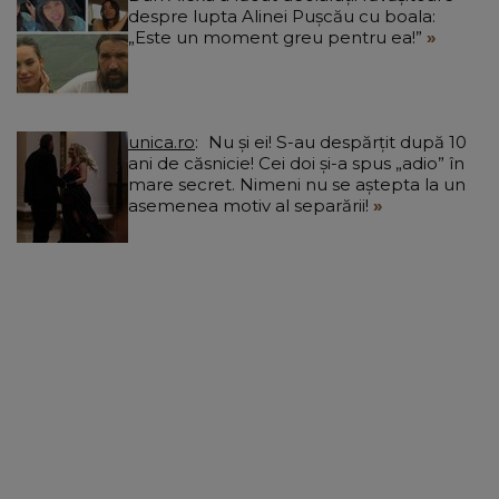
despre lupta Alinei Pușcău cu boala:
„Este un moment greu pentru ea!”
unica.ro
Nu și ei! S-au despărțit după 10
ani de căsnicie! Cei doi și-a spus „adio” în
mare secret. Nimeni nu se aștepta la un
asemenea motiv al separării!