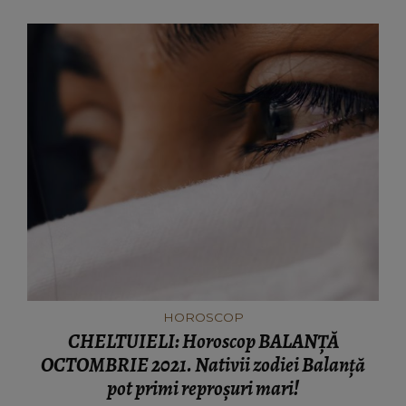
HOROSCOP
CHELTUIELI: Horoscop BALANȚĂ
OCTOMBRIE 2021. Nativii zodiei Balanță
pot primi reproşuri mari!