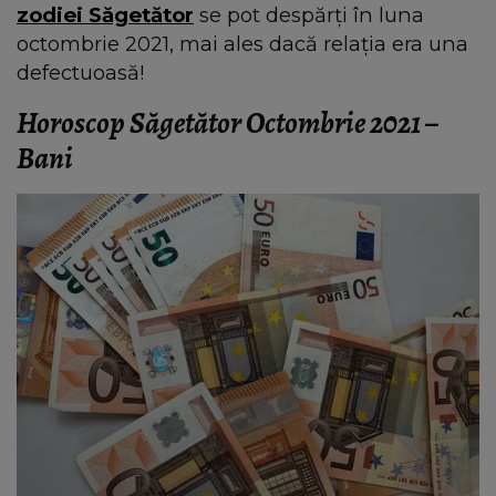
zodiei Săgetător
se pot despărţi în luna
octombrie 2021, mai ales dacă relaţia era una
defectuoasă!
Horoscop Săgetător Octombrie 2021 –
Bani