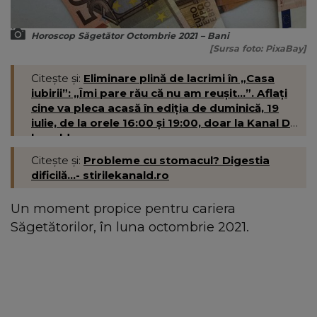
Horoscop Săgetător Octombrie 2021 – Bani
[Sursa foto: PixaBay]
Citește și:
Eliminare plină de lacrimi în „Casa
iubirii”: „Îmi pare rău că nu am reușit...”. Aflați
cine va pleca acasă în ediția de duminică, 19
iulie, de la orele 16:00 și 19:00, doar la Kanal D-
kanald.ro
Citește și:
Probleme cu stomacul? Digestia
dificilă...- stirilekanald.ro
Un moment propice pentru cariera
Săgetătorilor, în luna octombrie 2021.