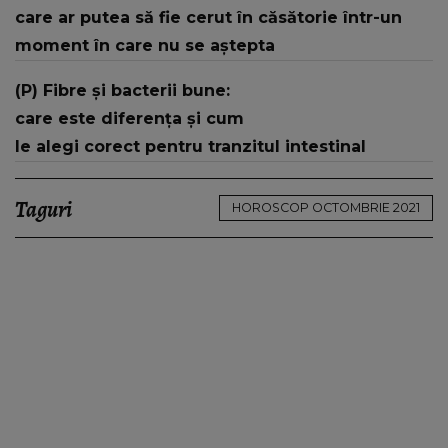
care ar putea să fie cerut în căsătorie într-un
moment în care nu se aștepta
(P) Fibre și bacterii bune:
care este diferența și cum
le alegi corect pentru tranzitul intestinal
Taguri
HOROSCOP OCTOMBRIE 2021