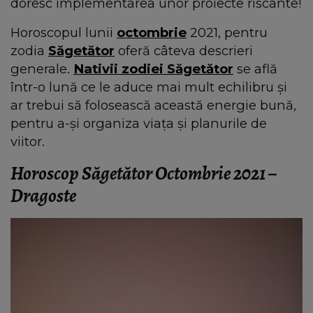
doresc implementarea unor proiecte riscante!
Horoscopul lunii
octombrie
2021, pentru
zodia
Săgetător
oferă câteva descrieri
generale.
Nativii zodiei Săgetător
se află
într-o lună ce le aduce mai mult echilibru și
ar trebui să folosească această energie bună,
pentru a-şi organiza viața și planurile de
viitor.
Horoscop Săgetător Octombrie 2021 –
Dragoste