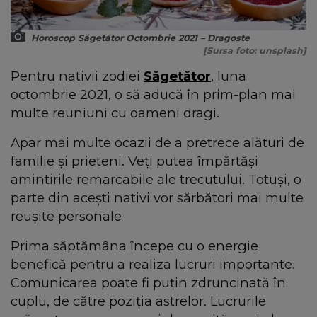
Horoscop Săgetător Octombrie 2021 – Dragoste
[Sursa foto: unsplash]
Pentru nativii zodiei
Săgetător
, luna
octombrie 2021, o să aducă în prim-plan mai
multe reuniuni cu oameni dragi.
Apar mai multe ocazii de a pretrece alături de
familie şi prieteni. Veți putea împărtăși
amintirile remarcabile ale trecutului. Totuşi, o
parte din aceşti nativi vor sărbători mai multe
reuşite personale
Prima săptămâna începe cu o energie
benefică pentru a realiza lucruri importante.
Comunicarea poate fi puţin zdruncinată în
cuplu, de către poziţia astrelor. Lucrurile