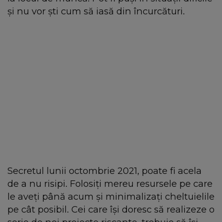
şi nu vor şti cum să iasă din încurcături.
Secretul lunii octombrie 2021, poate fi acela
de a nu risipi. Folosiţi mereu resursele pe care
le aveţi până acum şi minimalizaţi cheltuielile
pe cât posibil. Cei care îşi doresc să realizeze o