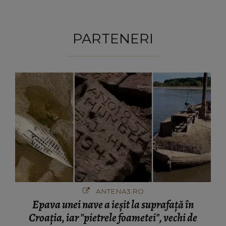
PARTENERI
ANTENA3.RO
Epava unei nave a ieșit la suprafață în
Croația, iar "pietrele foametei", vechi de