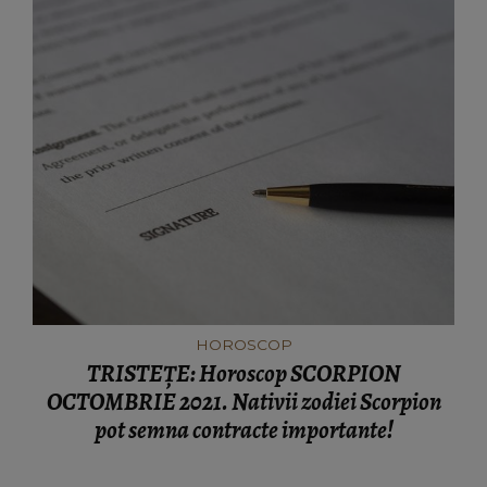
HOROSCOP
TRISTEȚE: Horoscop SCORPION
OCTOMBRIE 2021. Nativii zodiei Scorpion
pot semna contracte importante!