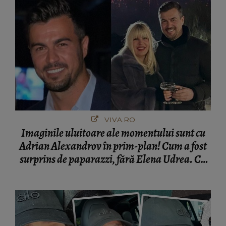
VIVA.RO
Imaginile uluitoare ale momentului sunt cu
Adrian Alexandrov în prim-plan! Cum a fost
surprins de paparazzi, fără Elena Udrea. Cu
cine s-a întâlnit partenerul fostei politiciene în
București! Gestul lui...