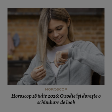
HOROSCOP
Horoscop 18 iulie 2026: O zodie își dorește o
schimbare de look