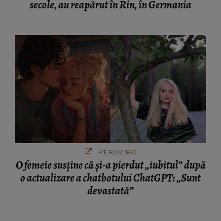
secole, au reapărut în Rin, în Germania
PEROZ.RO
O femeie susține că și-a pierdut „iubitul” după
o actualizare a chatbotului ChatGPT: „Sunt
devastată”