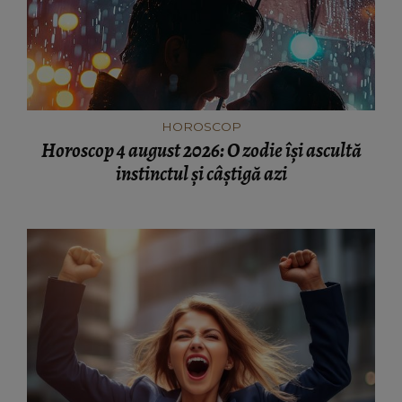
HOROSCOP
Horoscop 4 august 2026: O zodie își ascultă
instinctul și câștigă azi