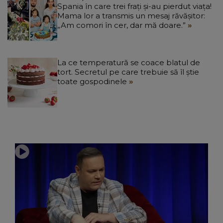
Spania în care trei frați și-au pierdut viața!
Mama lor a transmis un mesaj răvășitor:
„Am comori în cer, dar mă doare.”
La ce temperatură se coace blatul de
tort. Secretul pe care trebuie să îl știe
toate gospodinele