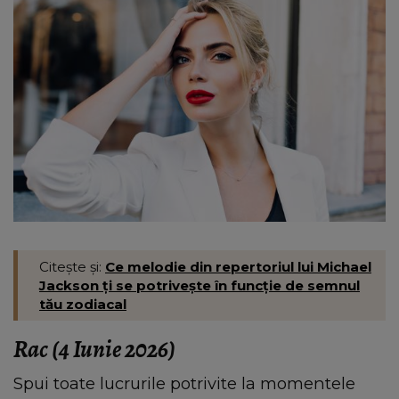
Citește și:
Ce melodie din repertoriul lui Michael
Jackson ți se potrivește în funcție de semnul
tău zodiacal
Rac (4 Iunie 2026)
Spui toate lucrurile potrivite la momentele