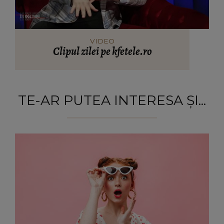
VIDEO
Clipul zilei pe kfetele.ro
TE-AR PUTEA INTERESA ȘI...