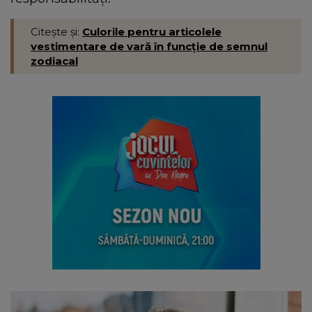
Citește și:
Culorile pentru articolele
vestimentare de vară în funcție de semnul
zodiacal