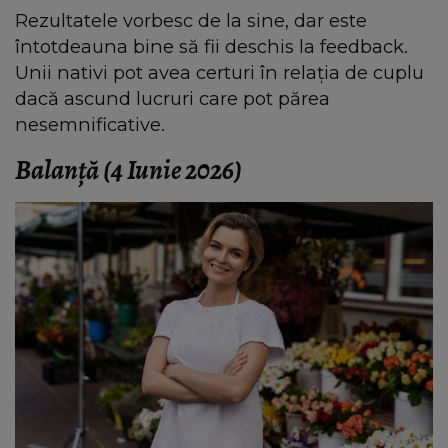
Rezultatele vorbesc de la sine, dar este
întotdeauna bine să fii deschis la feedback.
Unii nativi pot avea certuri în relația de cuplu
dacă ascund lucruri care pot părea
nesemnificative.
Balanță (4 Iunie 2026)