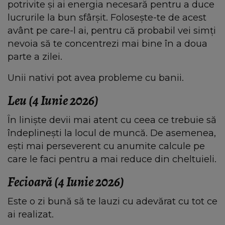
potrivite și ai energia necesară pentru a duce
lucrurile la bun sfârșit. Folosește-te de acest
avânt pe care-l ai, pentru că probabil vei simți
nevoia să te concentrezi mai bine în a doua
parte a zilei.
Unii nativi pot avea probleme cu banii.
Leu (4 Iunie 2026)
În liniște devii mai atent cu ceea ce trebuie să
îndeplinești la locul de muncă. De asemenea,
ești mai perseverent cu anumite calcule pe
care le faci pentru a mai reduce din cheltuieli.
Fecioară (4 Iunie 2026)
Este o zi bună să te lauzi cu adevărat cu tot ce
ai realizat.