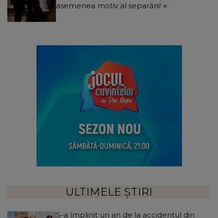
asemenea motiv al separării!
ULTIMELE ȘTIRI
S-a împlinit un an de la accidentul din