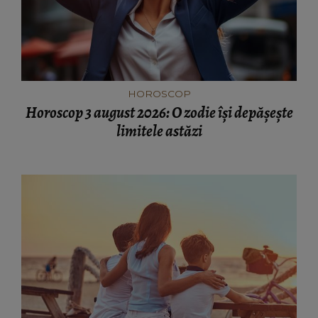
HOROSCOP
Horoscop 3 august 2026: O zodie își depășește
limitele astăzi