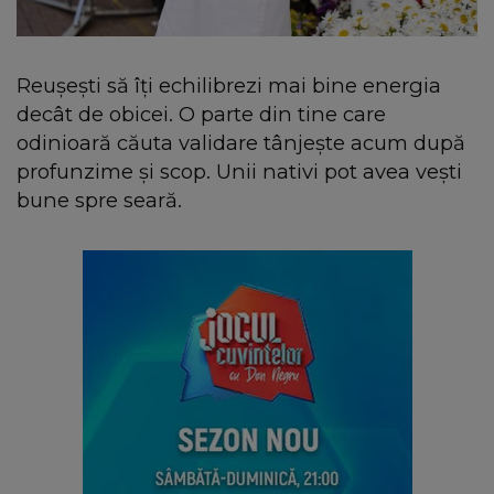
Reușești să îți echilibrezi mai bine energia
decât de obicei. O parte din tine care
odinioară căuta validare tânjește acum după
profunzime și scop. Unii nativi pot avea vești
bune spre seară.