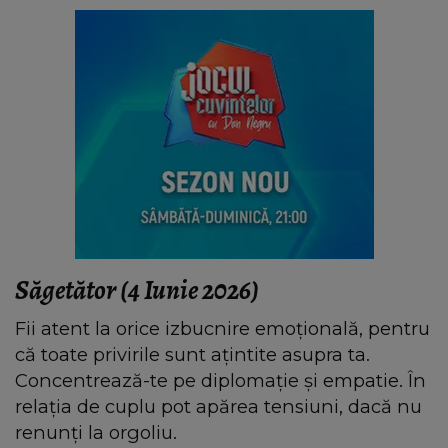
Săgetător (4 Iunie 2026)
Fii atent la orice izbucnire emoțională, pentru
că toate privirile sunt ațintite asupra ta.
Concentrează-te pe diplomație și empatie. În
relația de cuplu pot apărea tensiuni, dacă nu
renunți la orgoliu.