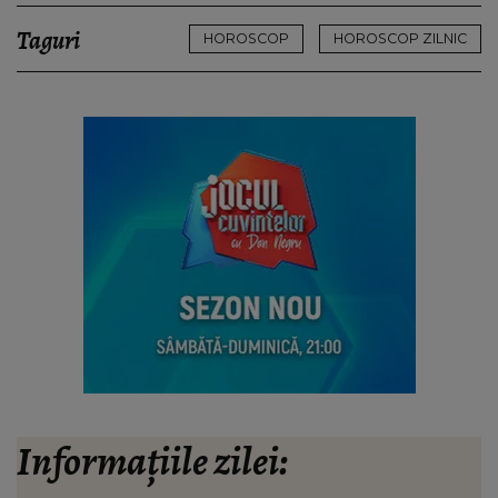
Taguri
HOROSCOP
HOROSCOP ZILNIC
Informațiile zilei: