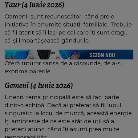
Taur (4 Iunie 2026)
Oamenii sunt recunoscători când preiei
inițiativa în anumite situații familiale. Trebuie
să fii atent să îi lași pe cei care îți sunt dragi,
să-și împărtășească gândurile.
Oferă tuturor șansa de a răspunde, de a-și
exprima părerile.
Gemeni (4 Iunie 2026)
Uneori, tema principală este să faci parte
dintr-o echipă. Dacă ai preferat să fii lupul
singuratic la locul de muncă, această energie
îți amintește de ce este atât de util să ai
prieteni atunci când îți asumi prea multe
responsabilități.