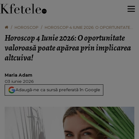
HOROSCOP
HOROSCOP 4 IUNIE 2026: O OPORTUNITATE
VALOROASĂ POATE APĂREA PRIN
Horoscop 4 Iunie 2026: O oportunitate
IMPLICAREA ALTCUIVA!
valoroasă poate apărea prin implicarea
altcuiva!
Maria Adam
03 iunie 2026
Adaugă-ne ca sursă preferată în Google