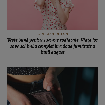
HOROSCOPUL LUNII
Veste bună pentru 3 semne zodiacale. Viața lor
se va schimba complet în a doua jumătate a
lunii august