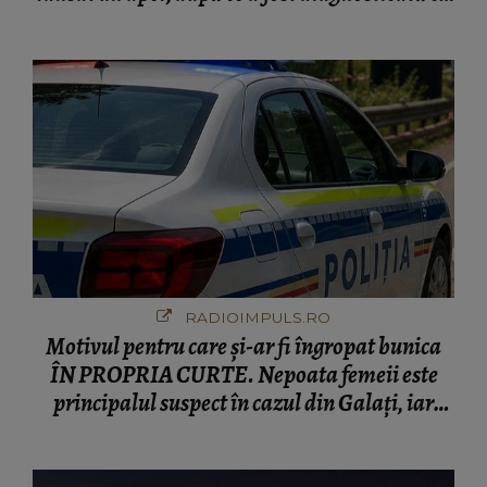
o boală gravă
RADIOIMPULS.RO
Motivul pentru care și-ar fi îngropat bunica
ÎN PROPRIA CURTE. Nepoata femeii este
principalul suspect în cazul din Galați, iar
DETALIUL DESCOPERIT DE
ANCHETATORI a șocat localnicii