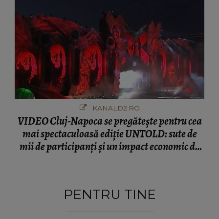
KANALD2.RO
VIDEO Cluj-Napoca se pregătește pentru cea
mai spectaculoasă ediție UNTOLD: sute de
mii de participanți și un impact economic de
120 de milioane de euro
PENTRU TINE