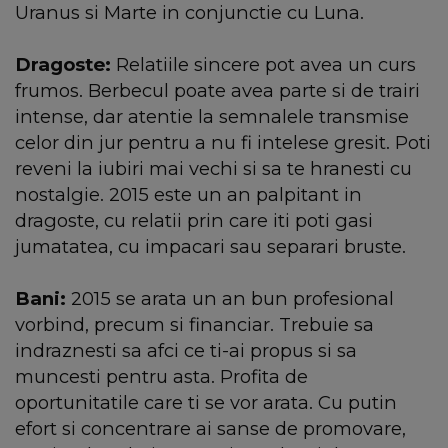
Uranus si Marte in conjunctie cu Luna.
Dragoste:
Relatiile sincere pot avea un curs
frumos. Berbecul poate avea parte si de trairi
intense, dar atentie la semnalele transmise
celor din jur pentru a nu fi intelese gresit. Poti
reveni la iubiri mai vechi si sa te hranesti cu
nostalgie. 2015 este un an palpitant in
dragoste, cu relatii prin care iti poti gasi
jumatatea, cu impacari sau separari bruste.
Bani:
2015 se arata un an bun profesional
vorbind, precum si financiar. Trebuie sa
indraznesti sa afci ce ti-ai propus si sa
muncesti pentru asta. Profita de
oportunitatile care ti se vor arata. Cu putin
efort si concentrare ai sanse de promovare,