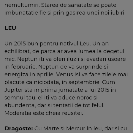
nemultumiri. Starea de sanatate se poate
imbunatatie fie si prin gasirea unei noi iubiri.
LEU
Un 2015 bun pentru nativul Leu. Un an
echilibrat, de parca ar avea lumea la degetul
mic. Neptun iti va oferi iluzii si evadari usoare
in februarie. Neptun de va surprinde si
energiza in aprilie. Venus isi va face zilele mai
placute ca niciodata, in septembrie. Cum
Jupiter sta in prima jumatate a lui 2015 in
semnul tau, el iti va aduce noroc si
abundenta, dar si tentatii de tot felul.
Moderatia este cheia reusitei.
Dragoste:
Cu Marte si Mercur in leu, dar si cu