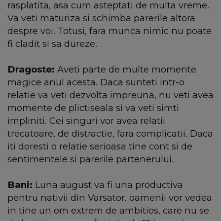
rasplatita, asa cum asteptati de multa vreme.
Va veti maturiza si schimba parerile altora
despre voi. Totusi, fara munca nimic nu poate
fi cladit si sa dureze.
Dragoste:
Aveti parte de multe momente
magice anul acesta. Daca sunteti intr-o
relatie va veti dezvolta impreuna, nu veti avea
momente de plictiseala si va veti simti
impliniti. Cei singuri vor avea relatii
trecatoare, de distractie, fara complicatii. Daca
iti doresti o relatie serioasa tine cont si de
sentimentele si parerile partenerului.
Bani:
Luna august va fi una productiva
pentru nativii din Varsator. oamenii vor vedea
in tine un om extrem de ambitios, care nu se