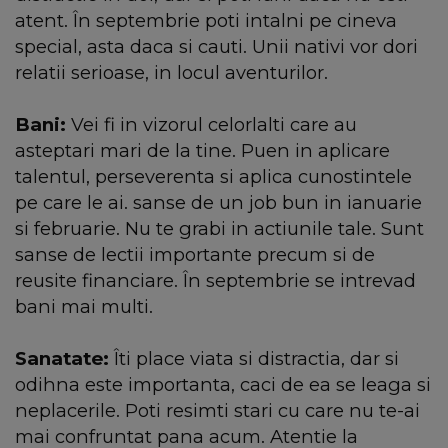
atent. În septembrie poti intalni pe cineva
special, asta daca si cauti. Unii nativi vor dori
relatii serioase, in locul aventurilor.
Bani:
Vei fi in vizorul celorlalti care au
asteptari mari de la tine. Puen in aplicare
talentul, perseverenta si aplica cunostintele
pe care le ai. sanse de un job bun in ianuarie
si februarie. Nu te grabi in actiunile tale. Sunt
sanse de lectii importante precum si de
reusite financiare. În septembrie se intrevad
bani mai multi.
Sanatate:
Îti place viata si distractia, dar si
odihna este importanta, caci de ea se leaga si
neplacerile. Poti resimti stari cu care nu te-ai
mai confruntat pana acum. Atentie la