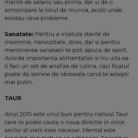
marire de salariu sau prima, dar si de o
armonizare la locul de munca, acolo unde
existau ceva probleme.
Sanatate:
Pentru a inlatura starile de
insomnie, nervozitate, stres, dar si pentru
mentinerea sanatatii te poti apuca de sport.
Acorda importanta alimentatiei si nu uita sa-
ti faci un set de analize de rutina, caci ficatul
poate da semne de oboseala cand te astepti
mai putin.
TAUR
Anul 2015 este unul bun pentru nativul Taur
care isi poate cauta o noua directie in orice
sector al vietii este necesar. Mental este