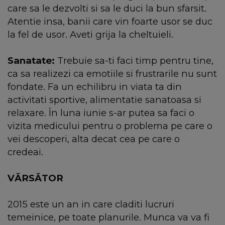
care sa le dezvolti si sa le duci la bun sfarsit.
Atentie insa, banii care vin foarte usor se duc
la fel de usor. Aveti grija la cheltuieli.
Sanatate:
Trebuie sa-ti faci timp pentru tine,
ca sa realizezi ca emotiile si frustrarile nu sunt
fondate. Fa un echilibru in viata ta din
activitati sportive, alimentatie sanatoasa si
relaxare. În luna iunie s-ar putea sa faci o
vizita medicului pentru o problema pe care o
vei descoperi, alta decat cea pe care o
credeai.
VĂRSĂTOR
2015 este un an in care claditi lucruri
temeinice, pe toate planurile. Munca va va fi