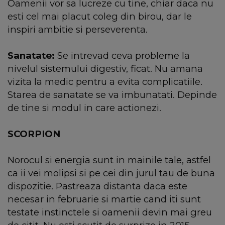
Oamenii vor sa lucreze cu tine, chiar daca nu
esti cel mai placut coleg din birou, dar le
inspiri ambitie si perseverenta.
Sanatate:
Se intrevad ceva probleme la
nivelul sistemului digestiv, ficat. Nu amana
vizita la medic pentru a evita complicatiile.
Starea de sanatate se va imbunatati. Depinde
de tine si modul in care actionezi.
SCORPION
Norocul si energia sunt in mainile tale, astfel
ca ii vei molipsi si pe cei din jurul tau de buna
dispozitie. Pastreaza distanta daca este
necesar in februarie si martie cand iti sunt
testate instinctele si oamenii devin mai greu