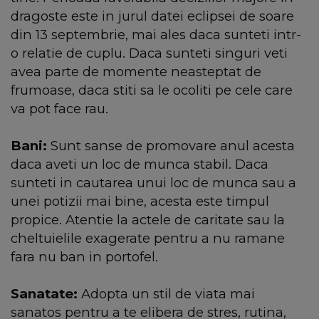
dragoste este in jurul datei eclipsei de soare
din 13 septembrie, mai ales daca sunteti intr-
o relatie de cuplu. Daca sunteti singuri veti
avea parte de momente neasteptat de
frumoase, daca stiti sa le ocoliti pe cele care
va pot face rau.
Bani:
Sunt sanse de promovare anul acesta
daca aveti un loc de munca stabil. Daca
sunteti in cautarea unui loc de munca sau a
unei potizii mai bine, acesta este timpul
propice. Atentie la actele de caritate sau la
cheltuielile exagerate pentru a nu ramane
fara nu ban in portofel.
Sanatate:
Adopta un stil de viata mai
sanatos pentru a te elibera de stres, rutina,