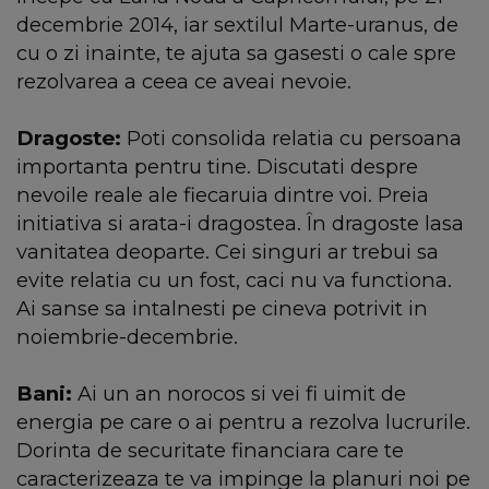
decembrie 2014, iar sextilul Marte-uranus, de
cu o zi inainte, te ajuta sa gasesti o cale spre
rezolvarea a ceea ce aveai nevoie.
Dragoste:
Poti consolida relatia cu persoana
importanta pentru tine. Discutati despre
nevoile reale ale fiecaruia dintre voi. Preia
initiativa si arata-i dragostea. În dragoste lasa
vanitatea deoparte. Cei singuri ar trebui sa
evite relatia cu un fost, caci nu va functiona.
Ai sanse sa intalnesti pe cineva potrivit in
noiembrie-decembrie.
Bani:
Ai un an norocos si vei fi uimit de
energia pe care o ai pentru a rezolva lucrurile.
Dorinta de securitate financiara care te
caracterizeaza te va impinge la planuri noi pe