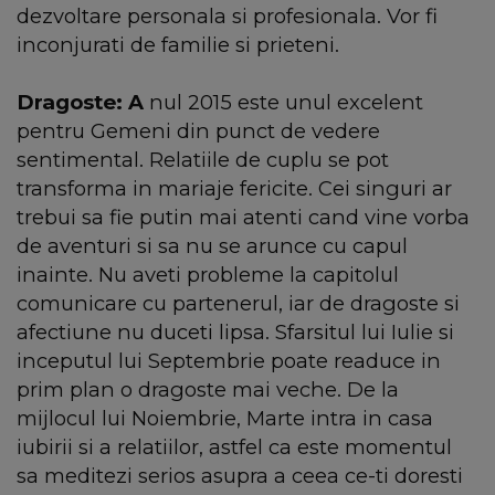
dezvoltare personala si profesionala. Vor fi
inconjurati de familie si prieteni.
Dragoste: A
nul 2015 este unul excelent
pentru Gemeni din punct de vedere
sentimental. Relatiile de cuplu se pot
transforma in mariaje fericite. Cei singuri ar
trebui sa fie putin mai atenti cand vine vorba
de aventuri si sa nu se arunce cu capul
inainte. Nu aveti probleme la capitolul
comunicare cu partenerul, iar de dragoste si
afectiune nu duceti lipsa. Sfarsitul lui Iulie si
inceputul lui Septembrie poate readuce in
prim plan o dragoste mai veche. De la
mijlocul lui Noiembrie, Marte intra in casa
iubirii si a relatiilor, astfel ca este momentul
sa meditezi serios asupra a ceea ce-ti doresti