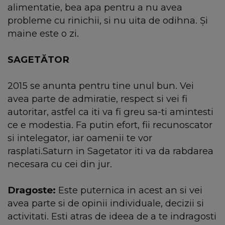
alimentatie, bea apa pentru a nu avea
probleme cu rinichii, si nu uita de odihna. Şi
maine este o zi.
SAGETĂTOR
2015 se anunta pentru tine unul bun. Vei
avea parte de admiratie, respect si vei fi
autoritar, astfel ca iti va fi greu sa-ti amintesti
ce e modestia. Fa putin efort, fii recunoscator
si intelegator, iar oamenii te vor
rasplati.Saturn in Sagetator iti va da rabdarea
necesara cu cei din jur.
Dragoste:
Este puternica in acest an si vei
avea parte si de opinii individuale, decizii si
activitati. Esti atras de ideea de a te indragosti