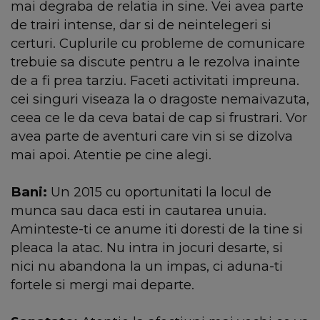
mai degraba de relatia in sine. Vei avea parte
de trairi intense, dar si de neintelegeri si
certuri. Cuplurile cu probleme de comunicare
trebuie sa discute pentru a le rezolva inainte
de a fi prea tarziu. Faceti activitati impreuna.
cei singuri viseaza la o dragoste nemaivazuta,
ceea ce le da ceva batai de cap si frustrari. Vor
avea parte de aventuri care vin si se dizolva
mai apoi. Atentie pe cine alegi.
Bani:
Un 2015 cu oportunitati la locul de
munca sau daca esti in cautarea unuia.
Aminteste-ti ce anume iti doresti de la tine si
pleaca la atac. Nu intra in jocuri desarte, si
nici nu abandona la un impas, ci aduna-ti
fortele si mergi mai departe.