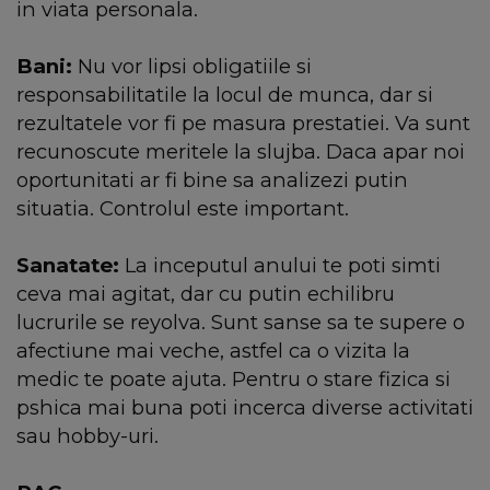
in viata personala.
Bani:
Nu vor lipsi obligatiile si
responsabilitatile la locul de munca, dar si
rezultatele vor fi pe masura prestatiei. Va sunt
recunoscute meritele la slujba. Daca apar noi
oportunitati ar fi bine sa analizezi putin
situatia. Controlul este important.
Sanatate:
La inceputul anului te poti simti
ceva mai agitat, dar cu putin echilibru
lucrurile se reyolva. Sunt sanse sa te supere o
afectiune mai veche, astfel ca o vizita la
medic te poate ajuta. Pentru o stare fizica si
pshica mai buna poti incerca diverse activitati
sau hobby-uri.