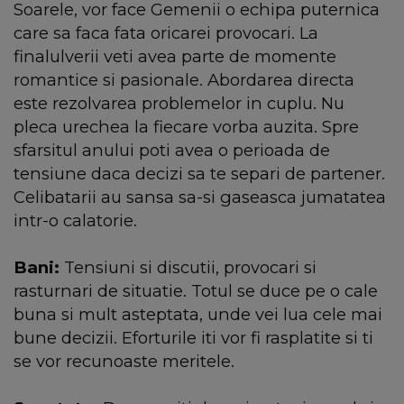
Soarele, vor face Gemenii o echipa puternica
care sa faca fata oricarei provocari. La
finalulverii veti avea parte de momente
romantice si pasionale. Abordarea directa
este rezolvarea problemelor in cuplu. Nu
pleca urechea la fiecare vorba auzita. Spre
sfarsitul anului poti avea o perioada de
tensiune daca decizi sa te separi de partener.
Celibatarii au sansa sa-si gaseasca jumatatea
intr-o calatorie.
Bani:
Tensiuni si discutii, provocari si
rasturnari de situatie. Totul se duce pe o cale
buna si mult asteptata, unde vei lua cele mai
bune decizii. Eforturile iti vor fi rasplatite si ti
se vor recunoaste meritele.