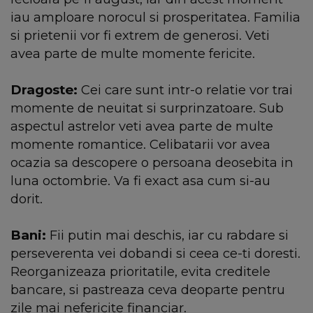
iau amploare norocul si prosperitatea. Familia
si prietenii vor fi extrem de generosi. Veti
avea parte de multe momente fericite.
Dragoste:
Cei care sunt intr-o relatie vor trai
momente de neuitat si surprinzatoare. Sub
aspectul astrelor veti avea parte de multe
momente romantice. Celibatarii vor avea
ocazia sa descopere o persoana deosebita in
luna octombrie. Va fi exact asa cum si-au
dorit.
Bani:
Fii putin mai deschis, iar cu rabdare si
perseverenta vei dobandi si ceea ce-ti doresti.
Reorganizeaza prioritatile, evita creditele
bancare, si pastreaza ceva deoparte pentru
zile mai nefericite financiar.