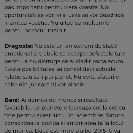
pas important pentru viata voastra. Noi
oportunitati se vor ivi si usile se vor deschide
inaintea voastra. Nu uitati sa multumiti
pentru norocul intalnit.
Dragoste:
Nu este un an extrem de stabil
emotional si trebuie sa accepti defectele tale
pentru a nu distruge ce ai cladit pana acum.
Exista posibilitatea sa consolidezi actuala
relatie sau sa-i pui punct. Nu evita sfaturile
celor din jur care iti vor binele.
Bani:
Ai dorinta de munca si rezultate
favorabile, iar planetele lucreaza cot la cot cu
tine pentru acest lucru. in noiembrie, Saturn
consolideaza pozitia si autoritatea ta la locul
de munca. Daca esti intre slujbe, 2015 iti va