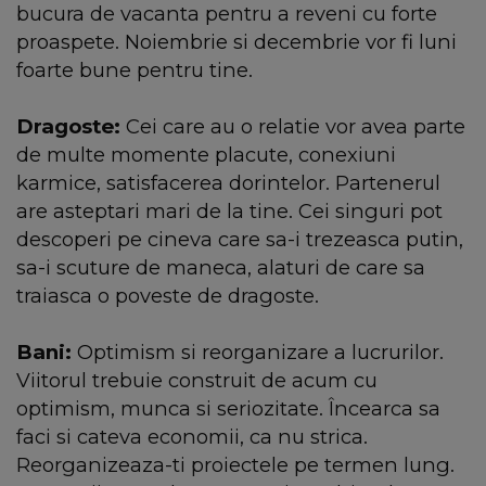
bucura de vacanta pentru a reveni cu forte
proaspete. Noiembrie si decembrie vor fi luni
foarte bune pentru tine.
Dragoste:
Cei care au o relatie vor avea parte
de multe momente placute, conexiuni
karmice, satisfacerea dorintelor. Partenerul
are asteptari mari de la tine. Cei singuri pot
descoperi pe cineva care sa-i trezeasca putin,
sa-i scuture de maneca, alaturi de care sa
traiasca o poveste de dragoste.
Bani:
Optimism si reorganizare a lucrurilor.
Viitorul trebuie construit de acum cu
optimism, munca si seriozitate. Încearca sa
faci si cateva economii, ca nu strica.
Reorganizeaza-ti proiectele pe termen lung.