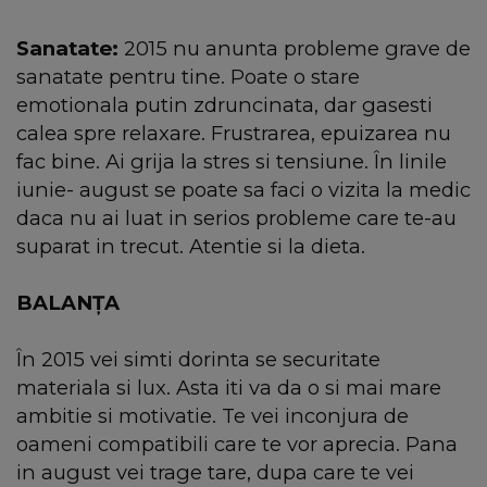
Sanatate:
2015 nu anunta probleme grave de
sanatate pentru tine. Poate o stare
emotionala putin zdruncinata, dar gasesti
calea spre relaxare. Frustrarea, epuizarea nu
fac bine. Ai grija la stres si tensiune. În linile
iunie- august se poate sa faci o vizita la medic
daca nu ai luat in serios probleme care te-au
suparat in trecut. Atentie si la dieta.
BALANŢA
În 2015 vei simti dorinta se securitate
materiala si lux. Asta iti va da o si mai mare
ambitie si motivatie. Te vei inconjura de
oameni compatibili care te vor aprecia. Pana
in august vei trage tare, dupa care te vei