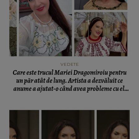
VEDETE
Care este trucul Mariei Dragomiroiu pentru
un păr atât de lung. Artista a dezvăluit ce
anume a ajutat-o când avea probleme cu el:
“Am învățat din bătrâni.”