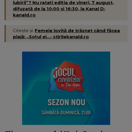
iubirii”? Nu ratați ediția de vineri, 7 august,
difuzată de la 10:00 și 16:30, la Kanal D-
kanald.ro
Citește și:
Femeie lovită de trăsnet când făcea
plajă: „Soțul ei...- stirilekanald.ro