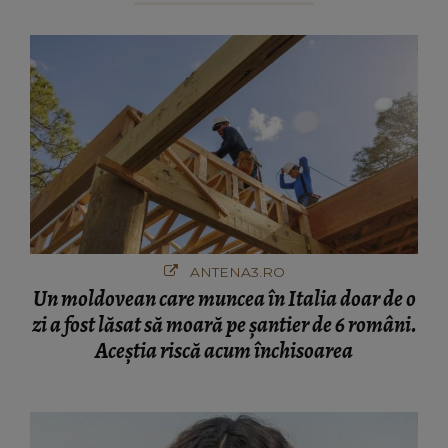
ANTENA3.RO
Un moldovean care muncea în Italia doar de o
zi a fost lăsat să moară pe şantier de 6 români.
Aceștia riscă acum închisoarea