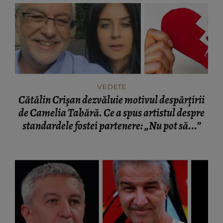
VEDETE
Cătălin Crișan dezvăluie motivul despărțirii
de Camelia Tabără. Ce a spus artistul despre
standardele fostei partenere: „Nu pot să...”