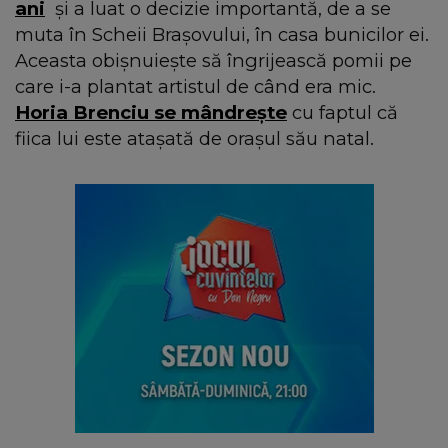
ani
și a luat o decizie importantă, de a se
muta în Scheii Brașovului, în casa bunicilor ei.
Aceasta obișnuiește să îngrijească pomii pe
care i-a plantat artistul de când era mic.
Horia Brenciu se mândrește
cu faptul că
fiica lui este atașată de orașul său natal.