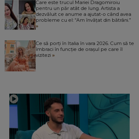
Care este trucul Mariei Dragomiroiu
pentru un păr atât de lung. Artista a
dezvăluit ce anume a ajutat-o când avea
probleme cu el: “Am învățat din bătrâni.”
Ce să porți în Italia în vara 2026. Cum să te
îmbraci în funcție de orașul pe care îl
vizitezi