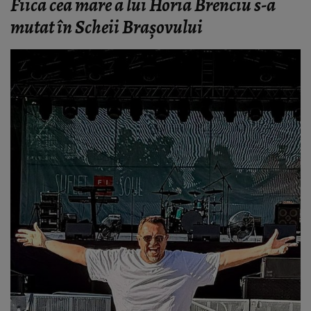
Fiica cea mare a lui Horia Brenciu s-a
mutat în Scheii Brașovului