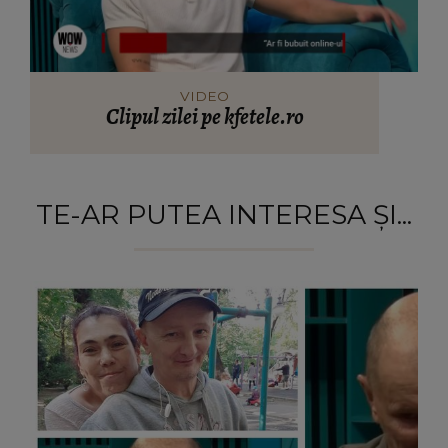
VIDEO
Clipul zilei pe kfetele.ro
TE-AR PUTEA INTERESA ȘI...