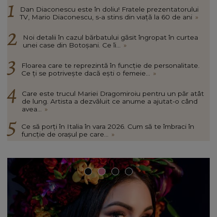
Dan Diaconescu este în doliu! Fratele prezentatorului
TV, Mario Diaconescu, s-a stins din viață la 60 de ani
»
Noi detalii în cazul bărbatului găsit îngropat în curtea
unei case din Botoșani. Ce îi...
»
Floarea care te reprezintă în funcție de personalitate.
Ce ți se potrivește dacă ești o femeie...
»
Care este trucul Mariei Dragomiroiu pentru un păr atât
de lung. Artista a dezvăluit ce anume a ajutat-o când
avea...
»
Ce să porți în Italia în vara 2026. Cum să te îmbraci în
funcție de orașul pe care...
»