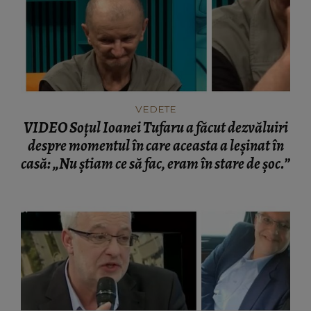
VEDETE
VIDEO Soțul Ioanei Tufaru a făcut dezvăluiri
despre momentul în care aceasta a leșinat în
casă: „Nu știam ce să fac, eram în stare de șoc.”