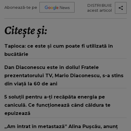
DISTRIBUIE
Abonează-te pe
acest articol
Citește și:
Tapioca: ce este și cum poate fi utilizată în
bucătărie
Dan Diaconescu este în doliu! Fratele
prezentatorului TV, Mario Diaconescu, s-a stins
din viață la 60 de ani
5 soluții pentru a-ți recăpăta energia pe
caniculă. Ce funcționează când căldura te
epuizează
„Am intrat în metastază” Alina Pușcău, anunț