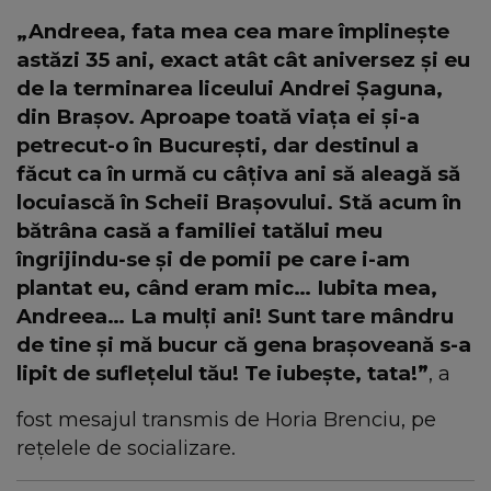
„Andreea, fata mea cea mare împlinește
astăzi 35 ani, exact atât cât aniversez și eu
de la terminarea liceului Andrei Șaguna,
din Brașov. Aproape toată viața ei și-a
petrecut-o în București, dar destinul a
făcut ca în urmă cu câțiva ani să aleagă să
locuiască în Scheii Brașovului. Stă acum în
bătrâna casă a familiei tatălui meu
îngrijindu-se şi de pomii pe care i-am
plantat eu, când eram mic… Iubita mea,
Andreea… La mulți ani! Sunt tare mândru
de tine și mă bucur că gena brașoveană s-a
lipit de suflețelul tău! Te iubește, tata!”
, a
fost mesajul transmis de Horia Brenciu, pe
rețelele de socializare.