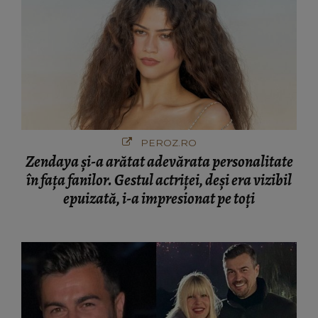
PEROZ.RO
Zendaya și-a arătat adevărata personalitate
în fața fanilor. Gestul actriței, deși era vizibil
epuizată, i-a impresionat pe toți