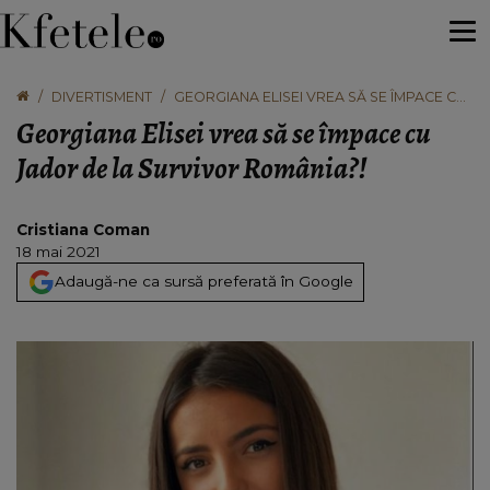
DIVERTISMENT
GEORGIANA ELISEI VREA SĂ SE ÎMPACE CU
JADOR DE LA SURVIVOR ROMÂNIA?!
Georgiana Elisei vrea să se împace cu
Jador de la Survivor România?!
Cristiana Coman
18 mai 2021
Adaugă-ne ca sursă preferată în Google