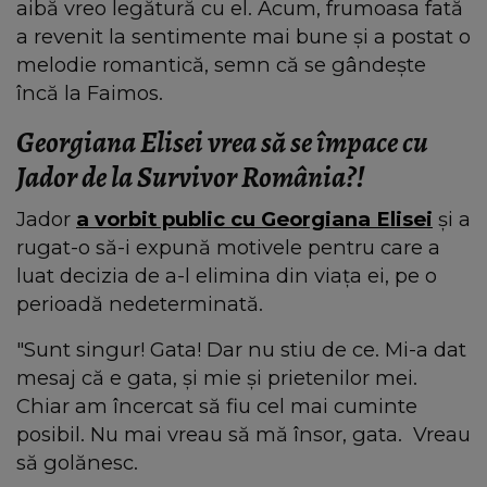
aibă vreo legătură cu el. Acum, frumoasa fată
a revenit la sentimente mai bune și a postat o
melodie romantică, semn că se gândește
încă la Faimos.
Georgiana Elisei vrea să se împace cu
Jador de la Survivor România?!
Jador
a vorbit public cu Georgiana Elisei
și a
rugat-o să-i expună motivele pentru care a
luat decizia de a-l elimina din viața ei, pe o
perioadă nedeterminată.
"Sunt singur! Gata! Dar nu stiu de ce. Mi-a dat
mesaj că e gata, și mie și prietenilor mei.
Chiar am încercat să fiu cel mai cuminte
posibil. Nu mai vreau să mă însor, gata. Vreau
să golănesc.