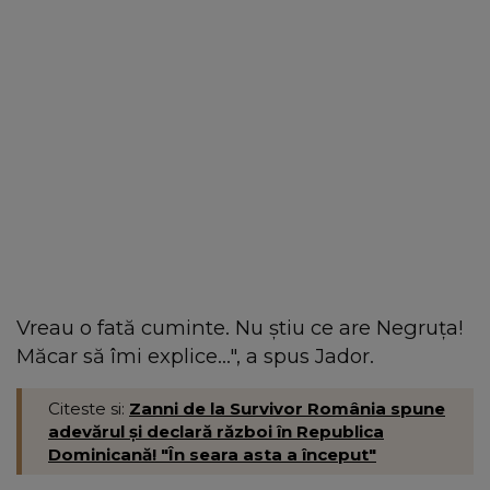
Vreau o fată cuminte. Nu știu ce are Negruța!
Măcar să îmi explice…", a spus Jador.
Citeste si:
Zanni de la Survivor România spune
adevărul și declară război în Republica
Dominicană! "În seara asta a început"