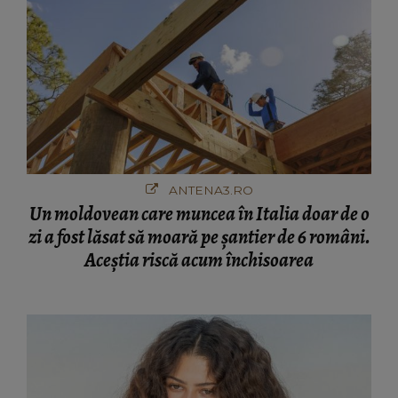
ANTENA3.RO
Un moldovean care muncea în Italia doar de o
zi a fost lăsat să moară pe şantier de 6 români.
Aceștia riscă acum închisoarea