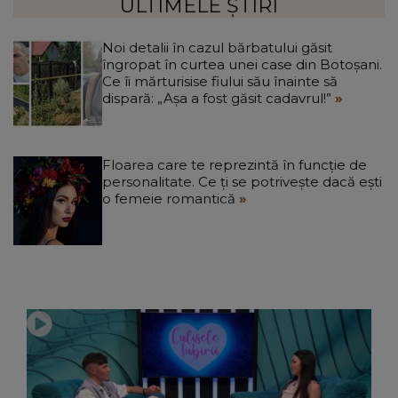
ULTIMELE ȘTIRI
Noi detalii în cazul bărbatului găsit
îngropat în curtea unei case din Botoșani.
Ce îi mărturisise fiului său înainte să
dispară: „Așa a fost găsit cadavrul!”
Floarea care te reprezintă în funcție de
personalitate. Ce ți se potrivește dacă ești
o femeie romantică