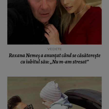
VEDETE
Roxana Nemeș a anunțat când se căsătorește
cu iubitul său: „Nu m-am stresat”