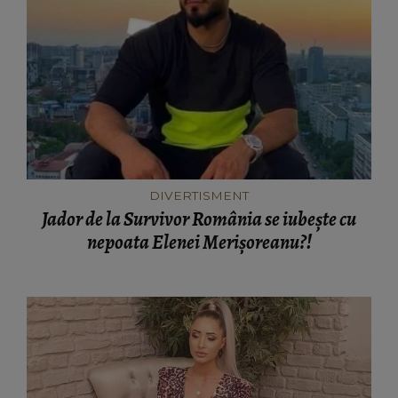
DIVERTISMENT
Jador de la Survivor România se iubește cu
nepoata Elenei Merișoreanu?!