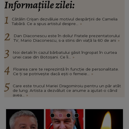
Informațiile zilei:
Cătălin Crișan dezvăluie motivul despărțirii de Camelia
Tabără. Ce a spus artistul despre...
»
Dan Diaconescu este în doliu! Fratele prezentatorului
TV, Mario Diaconescu, s-a stins din viață la 60 de ani
»
Noi detalii în cazul bărbatului găsit îngropat în curtea
unei case din Botoșani. Ce îi...
»
Floarea care te reprezintă în funcție de personalitate.
Ce ți se potrivește dacă ești o femeie...
»
Care este trucul Mariei Dragomiroiu pentru un păr atât
de lung. Artista a dezvăluit ce anume a ajutat-o când
avea...
»