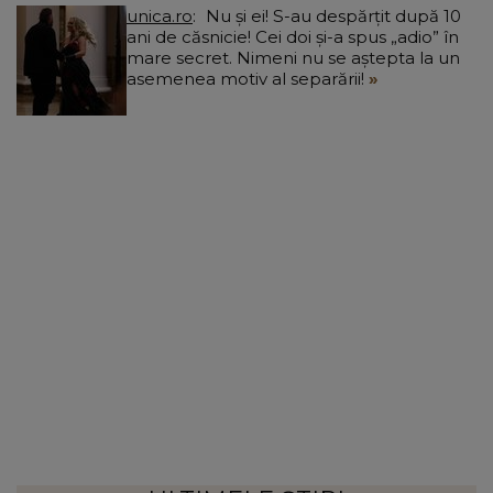
unica.ro
Nu și ei! S-au despărțit după 10
ani de căsnicie! Cei doi și-a spus „adio” în
mare secret. Nimeni nu se aștepta la un
asemenea motiv al separării!