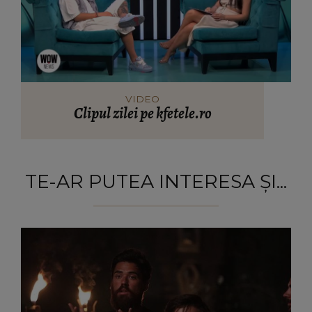
VIDEO
Clipul zilei pe kfetele.ro
TE-AR PUTEA INTERESA ȘI...