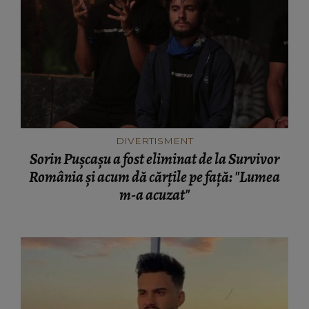
DIVERTISMENT
Sorin Pușcașu a fost eliminat de la Survivor
România și acum dă cărțile pe față: "Lumea
m-a acuzat"