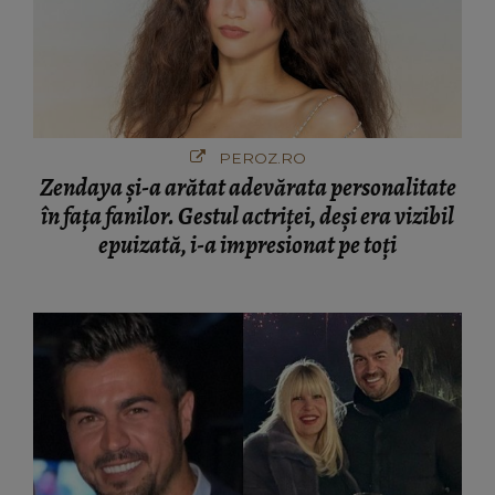
PEROZ.RO
Zendaya și-a arătat adevărata personalitate
în fața fanilor. Gestul actriței, deși era vizibil
epuizată, i-a impresionat pe toți