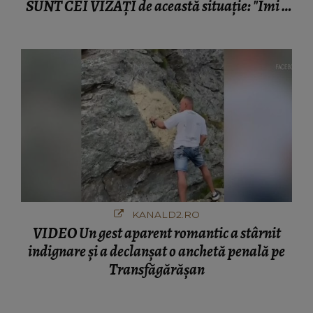
SUNT CEI VIZAȚI de această situație: "Îmi e
ciudă că..."
KANALD2.RO
VIDEO Un gest aparent romantic a stârnit
indignare și a declanșat o anchetă penală pe
Transfăgărășan