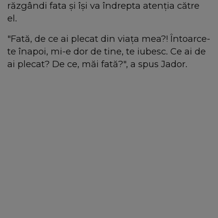
răzgândi fata și își va îndrepta atenția către
el.
"Fată, de ce ai plecat din viața mea?! Întoarce-
te înapoi, mi-e dor de tine, te iubesc. Ce ai de
ai plecat? De ce, măi fată?", a spus Jador.