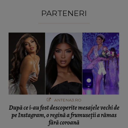
PARTENERI
ANTENA3.RO
După ce i-au fost descoperite mesajele vechi de
pe Instagram, o regină a frumuseții a rămas
fără coroană