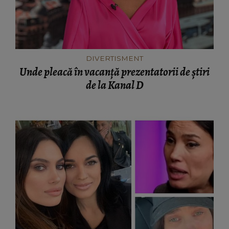
DIVERTISMENT
Unde pleacă în vacanță prezentatorii de știri
de la Kanal D