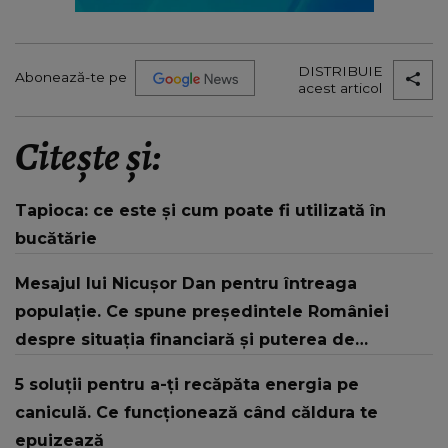
DISTRIBUIE
Abonează-te pe
acest articol
Citește și:
Tapioca: ce este și cum poate fi utilizată în
bucătărie
Mesajul lui Nicușor Dan pentru întreaga
populație. Ce spune președintele României
despre situația financiară și puterea de
cumpărare din țară: “Există incertitudine cu
5 soluții pentru a-ți recăpăta energia pe
privire la viitor.”
caniculă. Ce funcționează când căldura te
epuizează