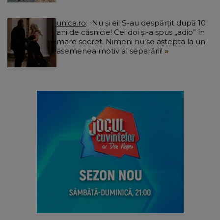
unica.ro
Nu și ei! S-au despărțit după 10
ani de căsnicie! Cei doi și-a spus „adio” în
mare secret. Nimeni nu se aștepta la un
asemenea motiv al separării!