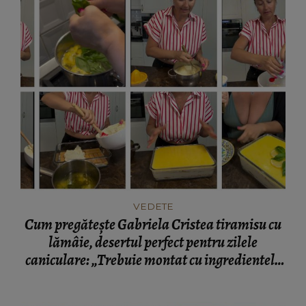
VEDETE
Cum pregătește Gabriela Cristea tiramisu cu
lămâie, desertul perfect pentru zilele
caniculare: „Trebuie montat cu ingredientele
cât de cât reci.”