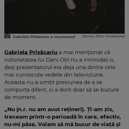
[Sursa foto: Facebook]
Gabriela Prisăcariu a recunoscut
Gabriela Prisăcariu
a mai menționat că
notorietatea lui Dani Oțil nu a intimidat-o,
deși prezentatorul era deja una dintre cele
mai cunoscute vedete din televiziune.
Aceasta nu a simțit presiunea de a se
comporta diferit, ci a dorit doar să se bucure
de moment.
„Nu (n.r. nu am avut rețineri). Ți-am zis,
treceam printr-o perioadă în care, efectiv,
nu-mi păsa. Voiam să mă bucur de viață și