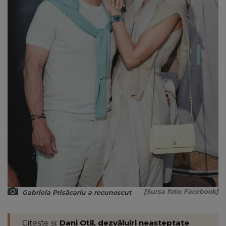
[Sursa foto: Facebook]
Gabriela Prisăcariu a recunoscut
Citește și:
Dani Oțil, dezvăluiri neașteptate