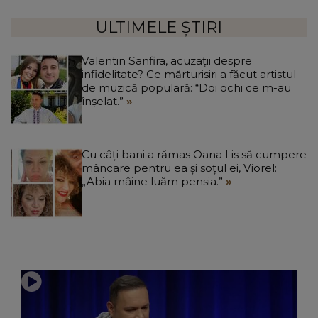
ULTIMELE ȘTIRI
Valentin Sanfira, acuzații despre
infidelitate? Ce mărturisiri a făcut artistul
de muzică populară: “Doi ochi ce m-au
înșelat.”
Cu câți bani a rămas Oana Lis să cumpere
mâncare pentru ea și soțul ei, Viorel:
„Abia mâine luăm pensia.”