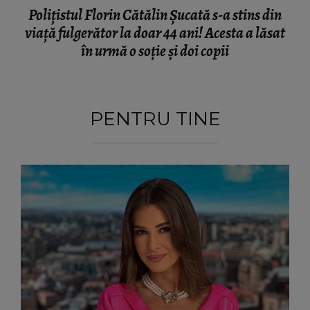
Polițistul Florin Cătălin Șucată s-a stins din
viață fulgerător la doar 44 ani! Acesta a lăsat
în urmă o soție și doi copii
PENTRU TINE