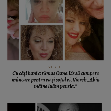
VEDETE
Cu câți bani a rămas Oana Lis să cumpere
mâncare pentru ea și soțul ei, Viorel: „Abia
mâine luăm pensia.”