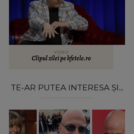
VIDEO
Clipul zilei pe kfetele.ro
TE-AR PUTEA INTERESA ȘI...