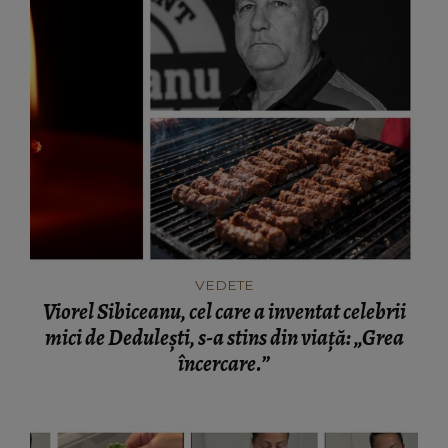
VEDETE
Viorel Sibiceanu, cel care a inventat celebrii
mici de Dedulești, s-a stins din viață: „Grea
încercare.”