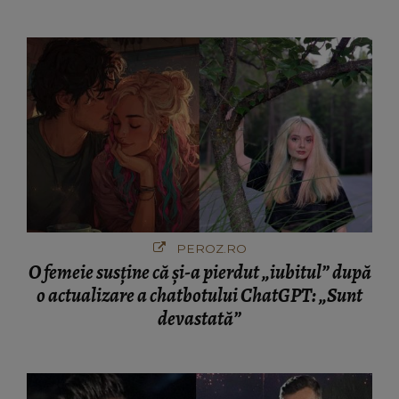
PEROZ.RO
O femeie susține că și-a pierdut „iubitul” după
o actualizare a chatbotului ChatGPT: „Sunt
devastată”