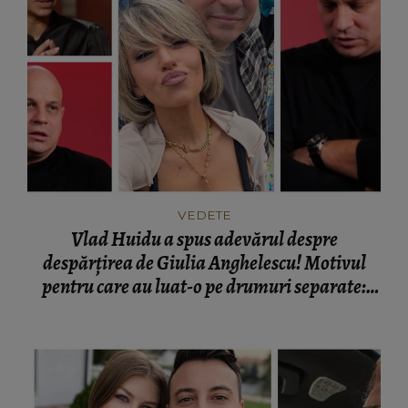
VEDETE
Vlad Huidu a spus adevărul despre
despărțirea de Giulia Anghelescu! Motivul
pentru care au luat-o pe drumuri separate:
„Noi ne-am separat...”