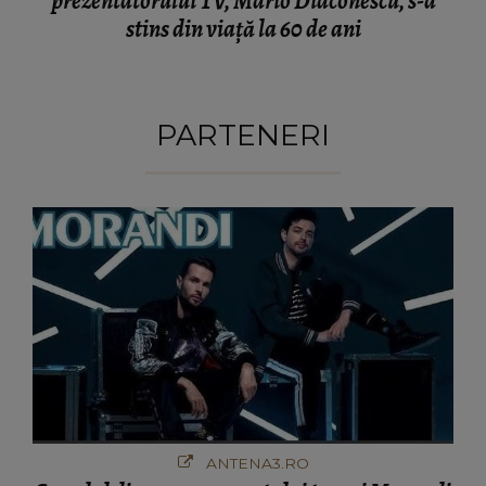
prezentatorului TV, Mario Diaconescu, s-a
stins din viață la 60 de ani
PARTENERI
ANTENA3.RO