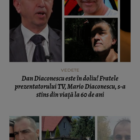
VEDETE
Dan Diaconescu este în doliu! Fratele
prezentatorului TV, Mario Diaconescu, s-a
stins din viață la 60 de ani