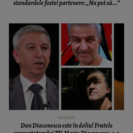
standardele fostei partenere: „Nu pot să...”
VEDETE
Dan Diaconescu este în doliu! Fratele