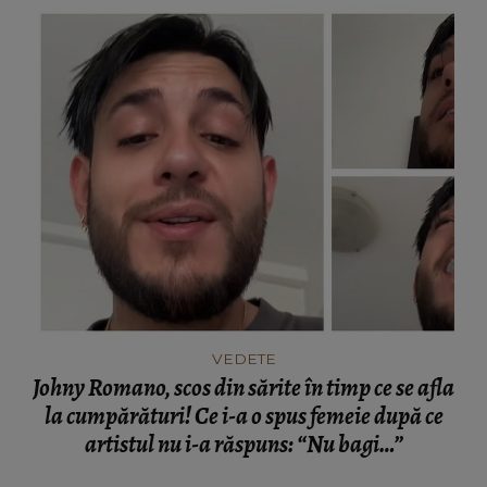
VEDETE
Johny Romano, scos din sărite în timp ce se afla
la cumpărături! Ce i-a o spus femeie după ce
artistul nu i-a răspuns: “Nu bagi…”