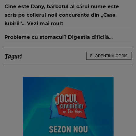
Cine este Dany, bărbatul al cărui nume este
scris pe colierul noii concurente din „Casa
iubirii”... Vezi mai mult
Probleme cu stomacul? Digestia dificilă...
Taguri
FLORENTINA OPRIS