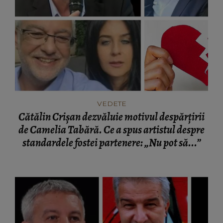
VEDETE
Cătălin Crișan dezvăluie motivul despărțirii
de Camelia Tabără. Ce a spus artistul despre
standardele fostei partenere: „Nu pot să...”