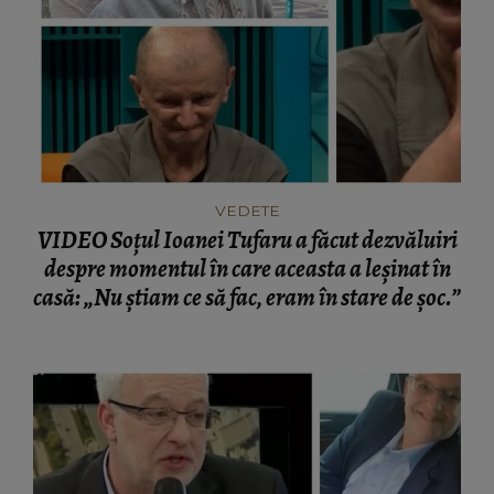
VEDETE
VIDEO Soțul Ioanei Tufaru a făcut dezvăluiri
despre momentul în care aceasta a leșinat în
casă: „Nu știam ce să fac, eram în stare de șoc.”