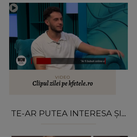
VIDEO
Clipul zilei pe kfetele.ro
TE-AR PUTEA INTERESA ȘI...