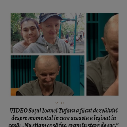
VEDETE
VIDEO Soțul Ioanei Tufaru a făcut dezvăluiri
despre momentul în care aceasta a leșinat în
casă: „Nu știam ce să fac, eram în stare de șoc.”