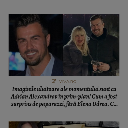
VIVA.RO
Imaginile uluitoare ale momentului sunt cu
Adrian Alexandrov în prim-plan! Cum a fost
surprins de paparazzi, fără Elena Udrea. Cu
cine s-a întâlnit partenerul fostei politiciene în
București! Gestul lui...