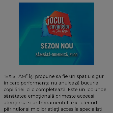
“EXISTĂM” își propune să fie un spațiu sigur
în care performanța nu anulează bucuria
copilăriei, ci o completează. Este un loc unde
sănătatea emoțională primește aceeași
atenție ca și antrenamentul fizic, oferind
părinților și micilor atleți acces la specialiști