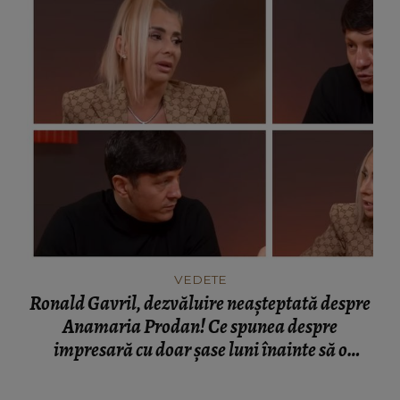
VEDETE
Ronald Gavril, dezvăluire neașteptată despre
Anamaria Prodan! Ce spunea despre
impresară cu doar șase luni înainte să o
cunoască: „Ferească Dumnezeu!”