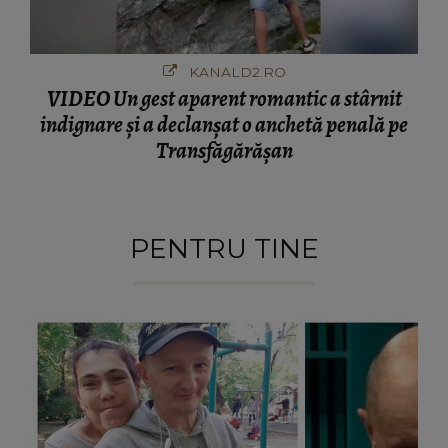
KANALD2.RO
VIDEO Un gest aparent romantic a stârnit
indignare și a declanșat o anchetă penală pe
Transfăgărășan
PENTRU TINE