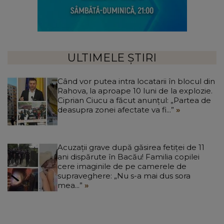
ULTIMELE ȘTIRI
Când vor putea intra locatarii în blocul din
Rahova, la aproape 10 luni de la explozie.
Ciprian Ciucu a făcut anunțul: „Partea de
deasupra zonei afectate va fi...”
Acuzații grave după găsirea fetiței de 11
ani dispărute în Bacău! Familia copilei
cere imaginile de pe camerele de
supraveghere: „Nu s-a mai dus sora
mea...”