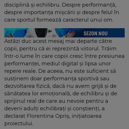
disciplină și echilibru. Despre performanță,
despre importanța mișcării și despre felul în
care sportul formează caracterul unui om.
Astăzi duc acest mesaj mai departe către
copii, pentru că ei reprezintă viitorul. Trăim
într-o lume în care copiii cresc între presiunea
performanței, mediul digital și lipsa unor
repere reale. De aceea, nu este suficient să
susținem doar performanța sportivă sau
dezvoltarea fizică, dacă nu avem grijă și de
sănătatea lor emoțională, de echilibru și de
sprijinul real de care au nevoie pentru a
deveni adulți echilibrați și conștienți, a
declarat Florentina Opriș, inițiatoarea
proiectului.