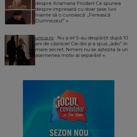
despre Anamaria Prodan! Ce spunea
despre impresară cu doar șase luni
înainte să o cunoască: „Ferească
Dumnezeu!”
unica.ro
Nu și ei! S-au despărțit după 10
ani de căsnicie! Cei doi și-a spus „adio” în
mare secret. Nimeni nu se aștepta la un
asemenea motiv al separării!