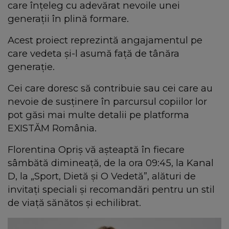
care înțeleg cu adevărat nevoile unei
generații în plină formare.
Acest proiect reprezintă angajamentul pe
care vedeta și-l asumă față de tânăra
generație.
Cei care doresc să contribuie sau cei care au
nevoie de susținere în parcursul copiilor lor
pot găsi mai multe detalii pe platforma
EXISTĂM România.
Florentina Opriș vă așteaptă în fiecare
sâmbătă dimineață, de la ora 09:45, la Kanal
D, la „Sport, Dietă și O Vedetă”, alături de
invitați speciali și recomandări pentru un stil
de viață sănătos și echilibrat.