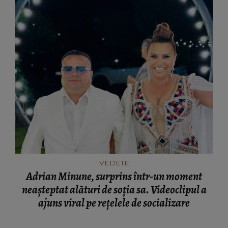
VEDETE
Adrian Minune, surprins într-un moment
neașteptat alături de soția sa. Videoclipul a
ajuns viral pe rețelele de socializare