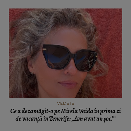
VEDETE
Ce a dezamăgit-o pe Mirela Vaida în prima zi
de vacanță în Tenerife: „Am avut un șoc!”