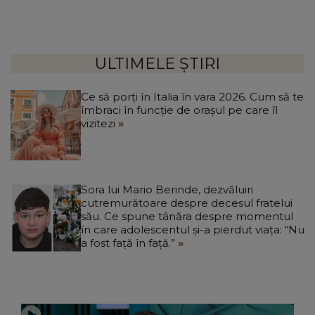
ULTIMELE ȘTIRI
Ce să porți în Italia în vara 2026. Cum să te
îmbraci în funcție de orașul pe care îl
vizitezi
Sora lui Mario Berinde, dezvăluiri
cutremurătoare despre decesul fratelui
său. Ce spune tânăra despre momentul
în care adolescentul și-a pierdut viața: “Nu
a fost față în față.”