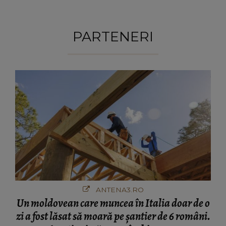
PARTENERI
ANTENA3.RO
Un moldovean care muncea în Italia doar de o
zi a fost lăsat să moară pe şantier de 6 români.