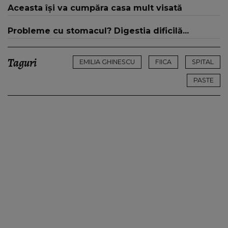
Aceasta își va cumpăra casa mult visată
Probleme cu stomacul? Digestia dificilă...
Taguri
EMILIA GHINESCU
FIICA
SPITAL
PASTE