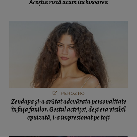
Aceștia riscă acum închisoarea
PEROZ.RO
Zendaya și-a arătat adevărata personalitate
în fața fanilor. Gestul actriței, deși era vizibil
epuizată, i-a impresionat pe toți