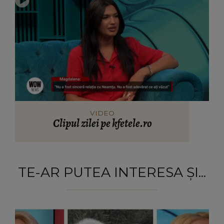
VIDEO
Clipul zilei pe kfetele.ro
TE-AR PUTEA INTERESA ȘI...