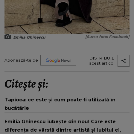
[Sursa foto: Facebook]
Emilia Ghinescu
DISTRIBUIE
Abonează-te pe
acest articol
Citește și:
Tapioca: ce este și cum poate fi utilizată în
bucătărie
Emilia Ghinescu iubește din nou! Care este
diferența de vârstă dintre artistă și iubitul ei,