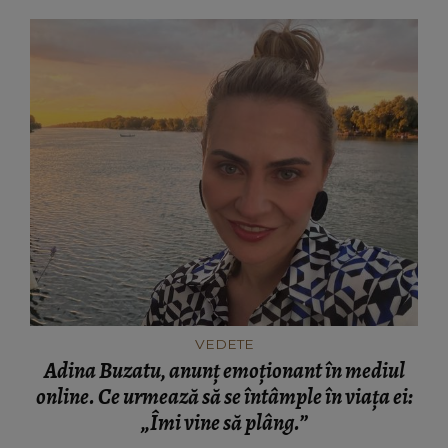
VEDETE
Adina Buzatu, anunț emoționant în mediul
online. Ce urmează să se întâmple în viața ei:
„Îmi vine să plâng.”