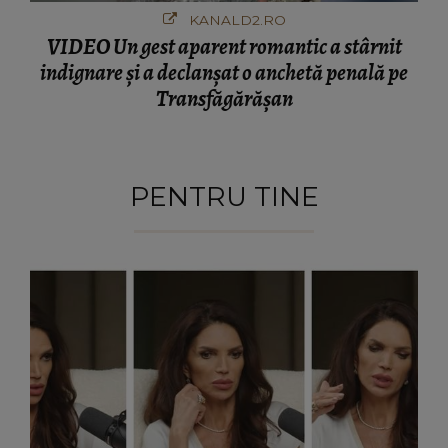
KANALD2.RO
VIDEO Un gest aparent romantic a stârnit
indignare și a declanșat o anchetă penală pe
Transfăgărășan
PENTRU TINE