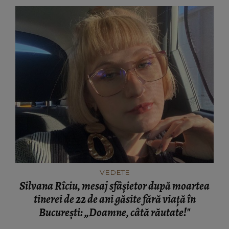
VEDETE
Silvana Rîciu, mesaj sfâșietor după moartea
tinerei de 22 de ani găsite fără viață în
București: „Doamne, câtă răutate!"