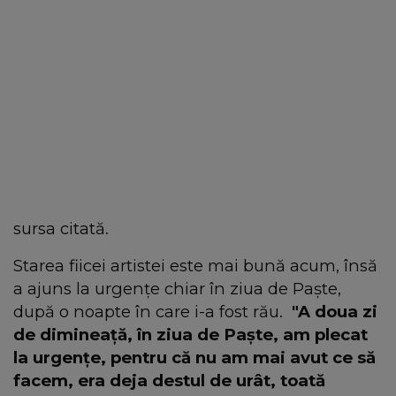
sursa citată.
Starea fiicei artistei este mai bună acum, însă
a ajuns la urgențe chiar în ziua de Paște,
după o noapte în care i-a fost rău.
"A doua zi
de dimineață, în ziua de Paște, am plecat
la urgențe, pentru că nu am mai avut ce să
facem, era deja destul de urât, toată