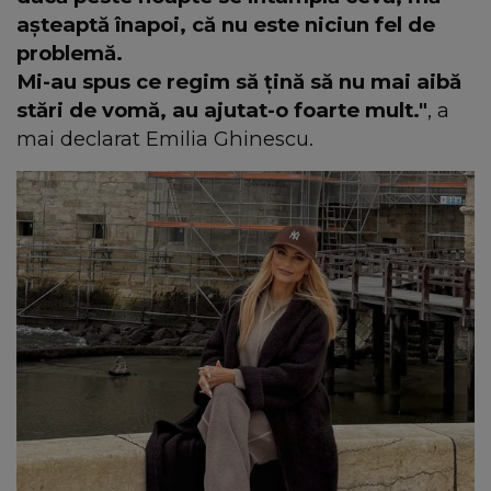
așteaptă înapoi, că nu este niciun fel de
problemă.
Mi-au spus ce regim să țină să nu mai aibă
stări de vomă, au ajutat-o foarte mult."
, a
mai declarat Emilia Ghinescu.