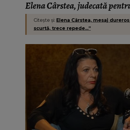
Elena Cârstea, judecată pentru
Citește și:
Elena Cârstea, mesaj dureros 
scurtă, trece repede...”