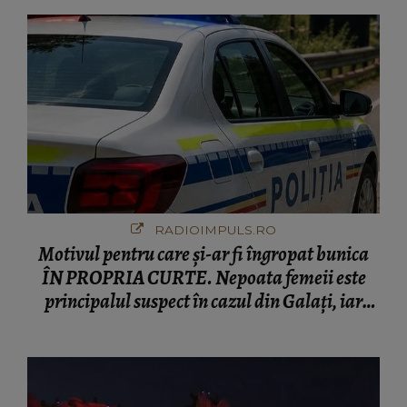
RADIOIMPULS.RO
Motivul pentru care și-ar fi îngropat bunica
ÎN PROPRIA CURTE. Nepoata femeii este
principalul suspect în cazul din Galați, iar
DETALIUL DESCOPERIT DE
ANCHETATORI a șocat localnicii