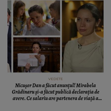
VEDETE
Nicușor Dan a făcut anunțul! Mirabela
Grădinaru și-a făcut publică declarația de
avere. Ce salariu are partenera de viață a
președintelui României