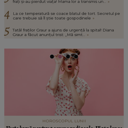
frați și-au pierdut viața! Mama lor a transmis un...
»
La ce temperatură se coace blatul de tort. Secretul pe
care trebuie să îl știe toate gospodinele
»
Tatăl fraților Graur a ajuns de urgență la spital! Diana
Graur a făcut anunțul trist: „Mă simt...
»
INFORMATIILE ZILEI