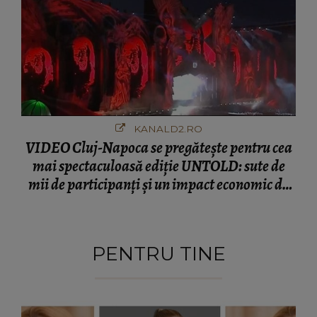
KANALD2.RO
VIDEO Cluj-Napoca se pregătește pentru cea
mai spectaculoasă ediție UNTOLD: sute de
mii de participanți și un impact economic de
120 de milioane de euro
PENTRU TINE