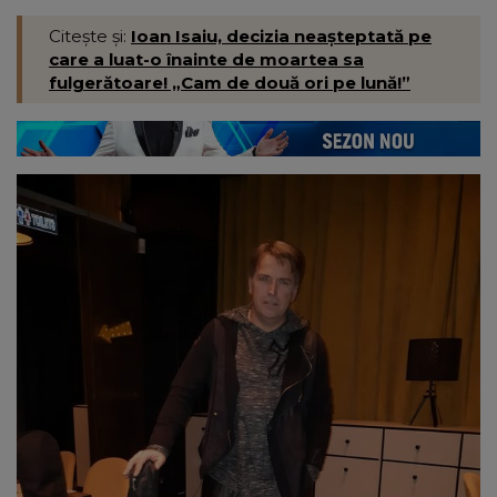
Citește și:
Ioan Isaiu, decizia neașteptată pe
care a luat-o înainte de moartea sa
fulgerătoare! „Cam de două ori pe lună!”