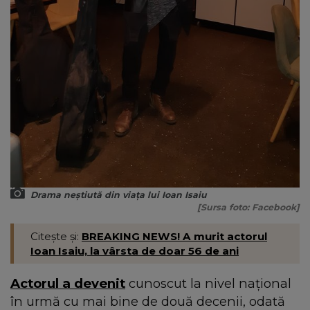
Drama neștiută din viața lui Ioan Isaiu
[Sursa foto: Facebook]
Citește și:
BREAKING NEWS! A murit actorul
Ioan Isaiu, la vârsta de doar 56 de ani
Actorul a devenit
cunoscut la nivel național
în urmă cu mai bine de două decenii, odată