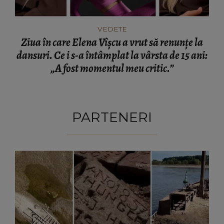
VEDETE
Ziua în care Elena Vîșcu a vrut să renunțe la
dansuri. Ce i s-a întâmplat la vârsta de 15 ani:
„A fost momentul meu critic.”
PARTENERI