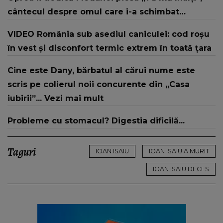
cântecul despre omul care i-a schimbat
DESTINUL și i-a redat LUMINA DIN SUFLET: "M-ai
VIDEO România sub asediul caniculei: cod roșu
iubit cu bunătate și răbdare, până când omul
în vest și disconfort termic extrem în toată țara
din mine și-a regăsit pacea"
Cine este Dany, bărbatul al cărui nume este
scris pe colierul noii concurente din „Casa
iubirii”... Vezi mai mult
Probleme cu stomacul? Digestia dificilă...
Taguri
IOAN ISAIU
IOAN ISAIU A MURIT
IOAN ISAIU DECES