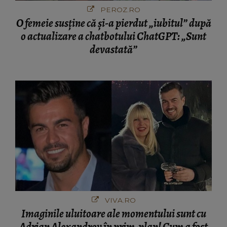
PEROZ.RO
O femeie susține că și-a pierdut „iubitul” după
o actualizare a chatbotului ChatGPT: „Sunt
devastată”
VIVA.RO
Imaginile uluitoare ale momentului sunt cu