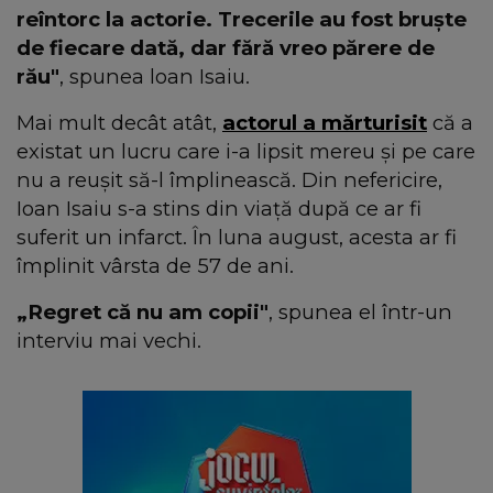
reîntorc la actorie. Trecerile au fost bruște
de fiecare dată, dar fără vreo părere de
rău"
, spunea loan Isaiu.
Mai mult decât atât,
actorul a mărturisit
că a
existat un lucru care i-a lipsit mereu și pe care
nu a reușit să-l împlinească. Din nefericire,
Ioan Isaiu s-a stins din viață după ce ar fi
suferit un infarct. În luna august, acesta ar fi
împlinit vârsta de 57 de ani.
„Regret că nu am copii"
, spunea el într-un
interviu mai vechi.