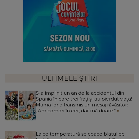
ULTIMELE ȘTIRI
S-a împlinit un an de la accidentul din
Spania în care trei frați și-au pierdut viața!
Mama lor a transmis un mesaj răvășitor:
„Am comori în cer, dar mă doare.”
La ce temperatură se coace blatul de