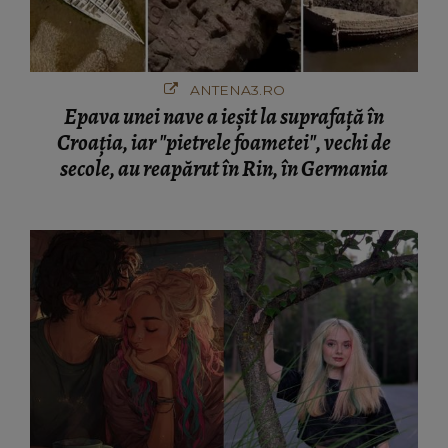
ANTENA3.RO
Epava unei nave a ieșit la suprafață în
Croația, iar "pietrele foametei", vechi de
secole, au reapărut în Rin, în Germania