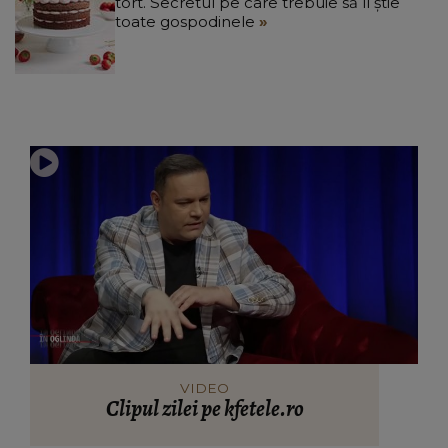
tort. Secretul pe care trebuie să îl știe
toate gospodinele
VIDEO
Clipul zilei pe kfetele.ro