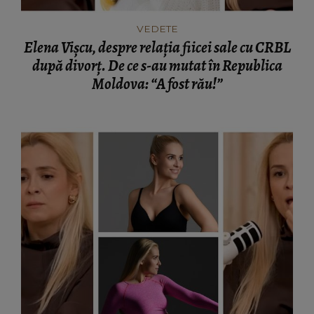
VEDETE
Elena Vișcu, despre relația fiicei sale cu CRBL
după divorț. De ce s-au mutat în Republica
Moldova: “A fost rău!”