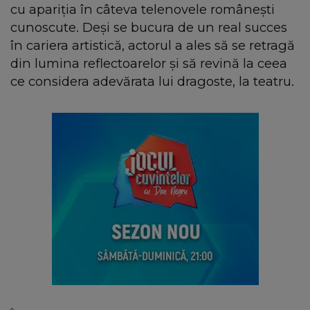
cu apariția în câteva telenovele românești
cunoscute. Deși se bucura de un real succes
în cariera artistică, actorul a ales să se retragă
din lumina reflectoarelor și să revină la ceea
ce considera adevărata lui dragoste, la teatru.