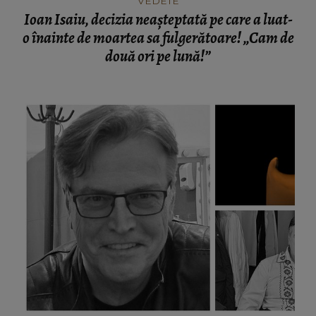
VEDETE
Ioan Isaiu, decizia neașteptată pe care a luat-
o înainte de moartea sa fulgerătoare! „Cam de
două ori pe lună!”