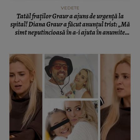
VEDETE
Tatăl fraților Graur a ajuns de urgență la
spital! Diana Graur a făcut anunțul trist: „Mă
simt neputincioasă în a-i ajuta în anumite
situații!”