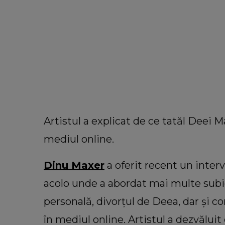
Artistul a explicat de ce tatăl Deei M
mediul online.
Dinu Maxer
a oferit recent un inte
acolo unde a abordat mai multe subiect
personală, divorțul de Deea, dar și c
în mediul online. Artistul a dezvălui