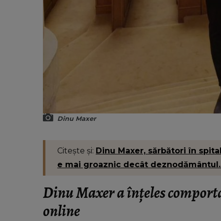
Dinu Maxer
Citește și:
Dinu Maxer, sărbători în spita
e mai groaznic decât deznodământul.
Dinu Maxer a înțeles comport
online