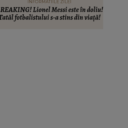
EI
INFORMATIILE ZILEI
ste în doliu!
Când vor putea intra locatarii în 
ns din viață!
din Rahova, la aproape 10 luni d
explozie. Ciprian Ciucu a făc
anunțul: „Partea de deasupra z
afectate va fi...”