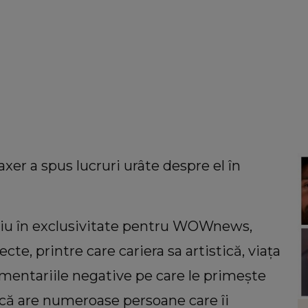
axer a spus lucruri urâte despre el în
rviu în exclusivitate pentru WOWnews,
e, printre care cariera sa artistică, viața
omentariile negative pe care le primește
t că are numeroase persoane care îi