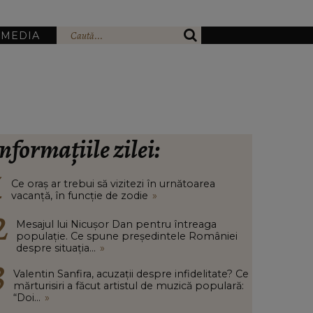
IMEDIA
nformațiile zilei:
Ce oraș ar trebui să vizitezi în urnătoarea
vacanță, în funcție de zodie
»
Mesajul lui Nicușor Dan pentru întreaga
populație. Ce spune președintele României
despre situația...
»
Valentin Sanfira, acuzații despre infidelitate? Ce
mărturisiri a făcut artistul de muzică populară:
“Doi...
»