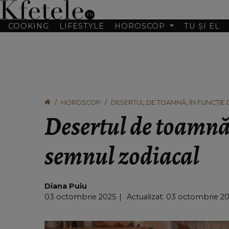
COOKING
LIFESTYLE
HOROSCOP
TU ȘI EL
HOROSCOP
DESERTUL DE TOAMNĂ, ÎN FUNCȚIE
Desertul de toamnă,
semnul zodiacal
Diana Puiu
03 octombrie 2025
Actualizat: 03 octombrie 202