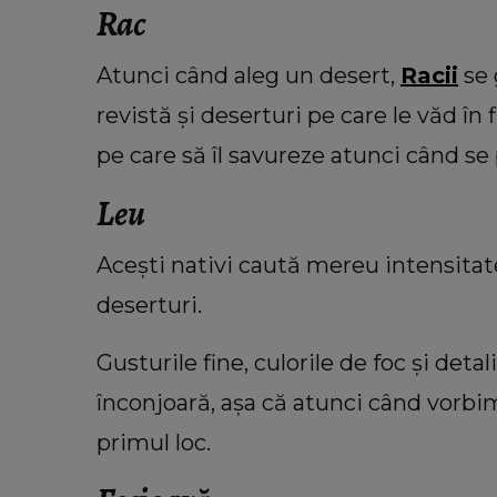
Rac
Atunci când aleg un desert,
Racii
se 
revistă și deserturi pe care le văd în
pe care să îl savureze atunci când se
Leu
Acești nativi caută mereu intensitatea,
deserturi.
Gusturile fine, culorile de foc și detali
înconjoară, așa că atunci când vorbim
primul loc.