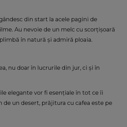
gândesc din start la acele pagini de
 filme. Au nevoie de un melc cu scorțișoară
 plimbă în natură și admiră ploaia.
 nu doar în lucrurile din jur, ci și în
ile elegante vor fi esențiale în tot ce îi
 de un desert, prăjitura cu cafea este pe