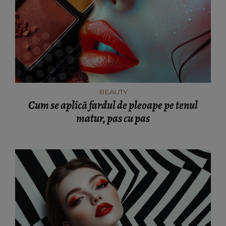
BEAUTY
Cum se aplică fardul de pleoape pe tenul
matur, pas cu pas