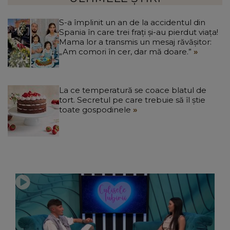
S-a împlinit un an de la accidentul din
Spania în care trei frați și-au pierdut viața!
Mama lor a transmis un mesaj răvășitor:
„Am comori în cer, dar mă doare.”
La ce temperatură se coace blatul de
tort. Secretul pe care trebuie să îl știe
toate gospodinele