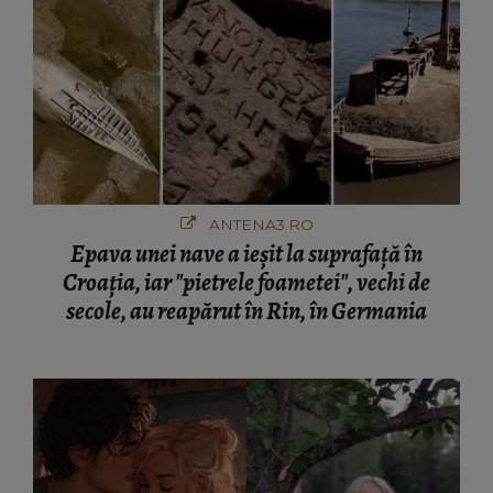
ANTENA3.RO
Epava unei nave a ieșit la suprafață în
Croația, iar "pietrele foametei", vechi de
secole, au reapărut în Rin, în Germania