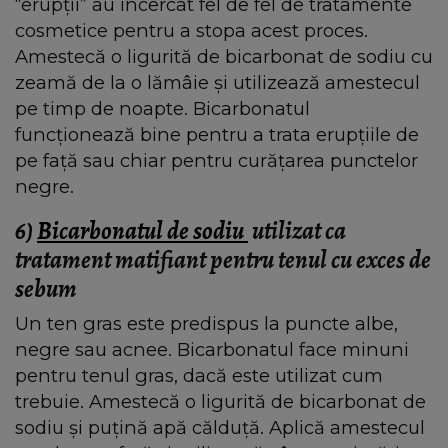
“erupții” au încercat fel de fel de tratamente
cosmetice pentru a stopa acest proces.
Amestecă o ligurită de bicarbonat de sodiu cu
zeamă de la o lămâie și utilizează amestecul
pe timp de noapte. Bicarbonatul
funcționează bine pentru a trata erupțiile de
pe față sau chiar pentru curățarea punctelor
negre.
6)
Bicarbonatul de sodiu
utilizat ca
tratament matifiant pentru tenul cu exces de
sebum
Un ten gras este predispus la puncte albe,
negre sau acnee. Bicarbonatul face minuni
pentru tenul gras, dacă este utilizat cum
trebuie. Amestecă o ligurită de bicarbonat de
sodiu și puțină apă călduță. Aplică amestecul