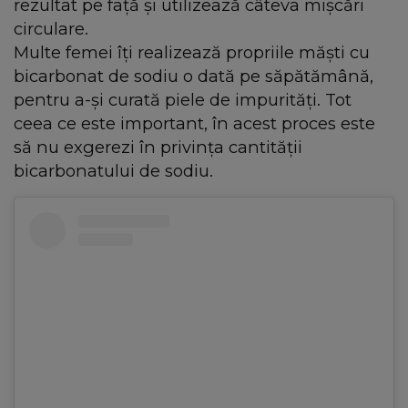
rezultat pe față și utilizează câteva mișcări
circulare.
Multe femei îți realizează propriile măști cu
bicarbonat de sodiu o dată pe săpătămână,
pentru a-și curată piele de impurități. Tot
ceea ce este important, în acest proces este
să nu exgerezi în privința cantității
bicarbonatului de sodiu.