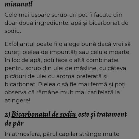
minunat!
Cele mai ușoare scrub-uri pot fi făcute din
doar două ingrediente: apă și bicarbonat de
sodiu.
Exfoliantul poate fi o alege bună dacă vrei să
cureți pielea de impurități sau celule moarte.
În loc de apă, poti face o altă combinație
pentru scrub din ulei de măsline, cu câteva
picături de ulei cu aroma preferată și
bicarbonat. Pielea o să fie mai fermă și poți
observa că rămâne mult mai catifelată la
atingere!
2)
Bicarbonatul de sodiu
este și tratament
de păr
În atmosfera, părul capilar strânge multe