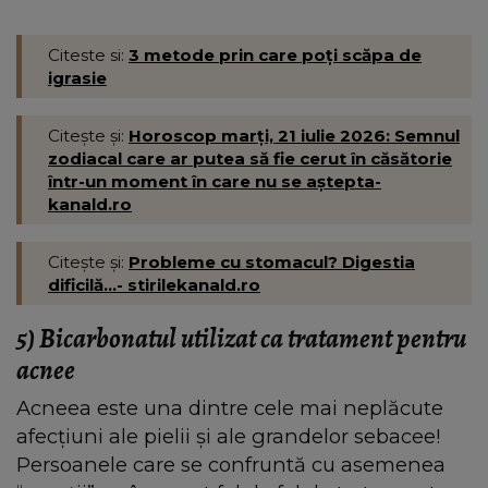
Citeste si:
3 metode prin care poți scăpa de
igrasie
Citește și:
Horoscop marți, 21 iulie 2026: Semnul
zodiacal care ar putea să fie cerut în căsătorie
într-un moment în care nu se aștepta-
kanald.ro
Citește și:
Probleme cu stomacul? Digestia
dificilă...- stirilekanald.ro
5)
Bicarbonatul utilizat ca tratament pentru
acnee
Acneea este una dintre cele mai neplăcute
afecțiuni ale pielii și ale grandelor sebacee!
Persoanele care se confruntă cu asemenea