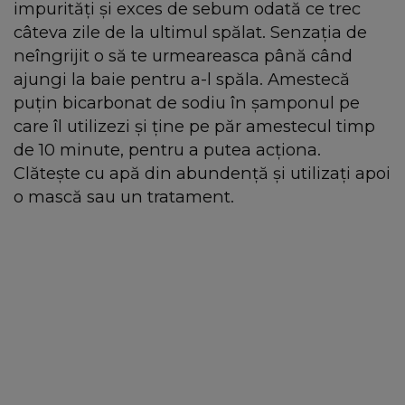
impurități și exces de sebum odată ce trec
câteva zile de la ultimul spălat. Senzația de
neîngrijit o să te urmeareasca până când
ajungi la baie pentru a-l spăla. Amestecă
puțin bicarbonat de sodiu în șamponul pe
care îl utilizezi și ține pe păr amestecul timp
de 10 minute, pentru a putea acționa.
Clătește cu apă din abundență și utilizați apoi
o mască sau un tratament.