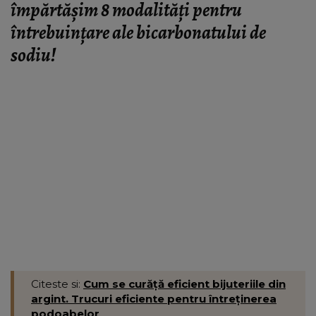
împărtășim 8 modalități pentru
întrebuințare ale bicarbonatului de
sodiu!
Citeste si:
Cum se curăță eficient bijuteriile din
argint. Trucuri eficiente pentru întreţinerea
podoabelor