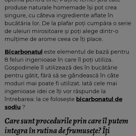
produse naturale homemade își pot crea
singure, cu câteva ingrediente aflate în
bucătăria lor. De la plafar poți cumpăra o serie
de uleiuri mirositoare și poți alege dintr-o
mulțime de arome ceea ce îți place.
Bicarbonatul
este elementul de bază pentru
8 feluri ingenioase în care îl poți utiliza.
Gospodinele îl utilizează des în bucătărie
pentru gătit, fără să se gândească în câte
moduri mai poate fi utilizat. Iată cele mai
ingenioase idei ce îți vor răspunde la
întrebarea: la ce folosește
bicarbonatul de
sodiu
?
Care sunt procedurile prin care îl putem
integra în rutina de frumusețe? Îți