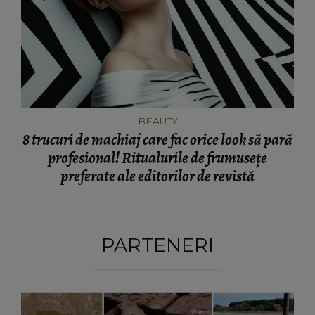
BEAUTY
8 trucuri de machiaj care fac orice look să pară
profesional! Ritualurile de frumusețe
preferate ale editorilor de revistă
PARTENERI