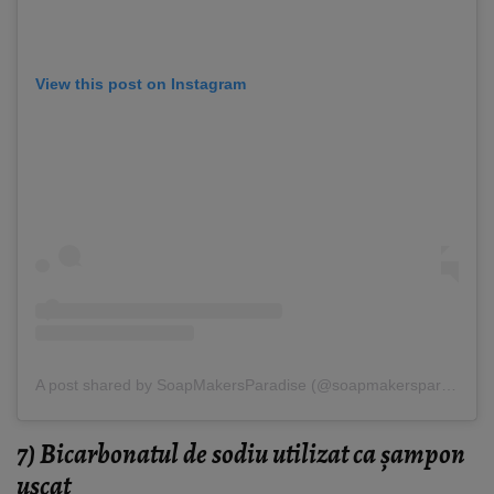
View this post on Instagram
A post shared by SoapMakersParadise (@soapmakersparadise)
7) Bicarbonatul de sodiu utilizat ca șampon
uscat