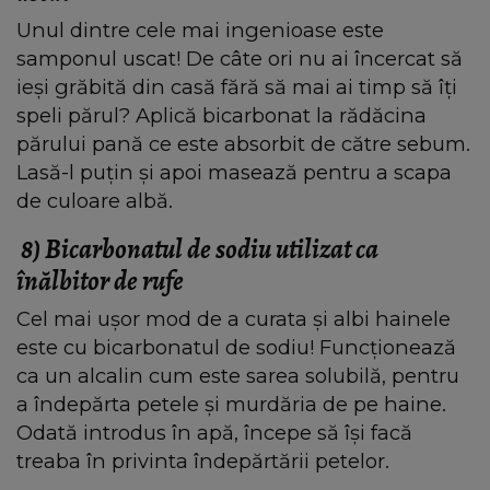
Unul dintre cele mai ingenioase este
samponul uscat! De câte ori nu ai încercat să
ieși grăbită din casă fără să mai ai timp să îți
speli părul? Aplică bicarbonat la rădăcina
părului pană ce este absorbit de către sebum.
Lasă-l puțin și apoi masează pentru a scapa
de culoare albă.
8)
Bicarbonatul de sodiu utilizat ca
înălbitor de rufe
Cel mai ușor mod de a curata și albi hainele
este cu bicarbonatul de sodiu! Funcționează
ca un alcalin cum este sarea solubilă, pentru
a îndepărta petele și murdăria de pe haine.
Odată introdus în apă, începe să își facă
treaba în privinta îndepărtării petelor.