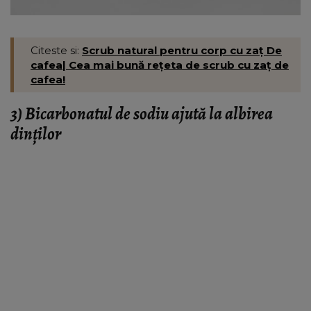
Citeste si:
Scrub natural pentru corp cu zaț De
cafea| Cea mai bună rețeta de scrub cu zaț de
cafea!
3)
Bicarbonatul de sodiu ajută la albirea
dinților