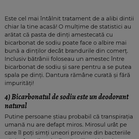
Este cel mai întâlnit tratament de a alibi dintii
chiar la tine acasă! O mulțime de statistici au
arătat că pasta de dinți amestecată cu
bicarbonat de sodiu poate face o albire mai
bună a dinților decât brandurile din comerț.
Inclusiv bătrânii foloseau un amestec între
bicarbonat de sodiu și sare pentru a se putea
spala pe dinți. Dantura rămâne curată și fără
impurități!
4)
Bicarbonatul de sodiu este un deodorant
natural
Putine persoane știau probabil că transpirația
umană nu are defapt miros. Mirosul urât pe
care îl poți simți uneori provine din bacteriile