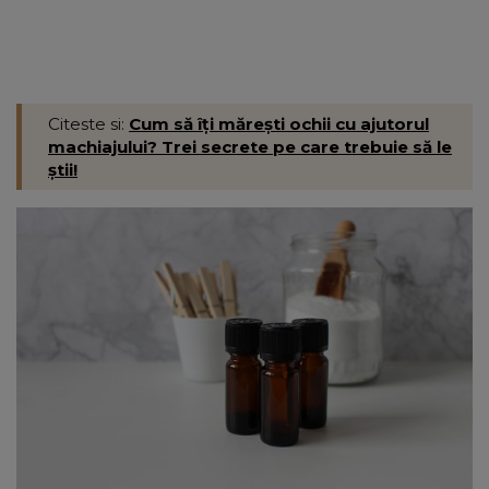
Citeste si:
Cum să îți mărești ochii cu ajutorul
machiajului? Trei secrete pe care trebuie să le
știi!