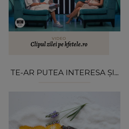
VIDEO
Clipul zilei pe kfetele.ro
TE-AR PUTEA INTERESA ȘI...