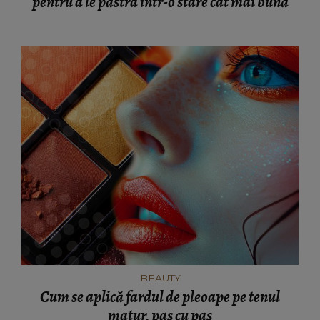
pentru a le păstra într-o stare cât mai bună
BEAUTY
Cum se aplică fardul de pleoape pe tenul
matur, pas cu pas