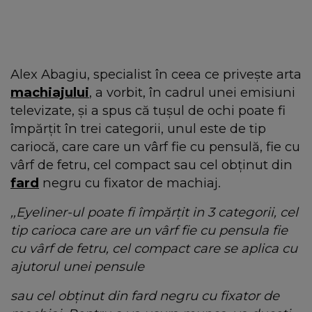
Alex Abagiu, specialist în ceea ce privește arta
machiajului
, a vorbit, în cadrul unei emisiuni
televizate, și a spus că tușul de ochi poate fi
împărțit în trei categorii, unul este de tip
cariocă, care care un vârf fie cu pensulă, fie cu
vârf de fetru, cel compact sau cel obținut din
fard
negru cu fixator de machiaj.
,,Eyeliner-ul poate fi împărțit in 3 categorii, cel
tip carioca care are un vârf fie cu pensula fie
cu vârf de fetru, cel compact care se aplica cu
ajutorul unei pensule
sau cel obținut din fard negru cu fixator de