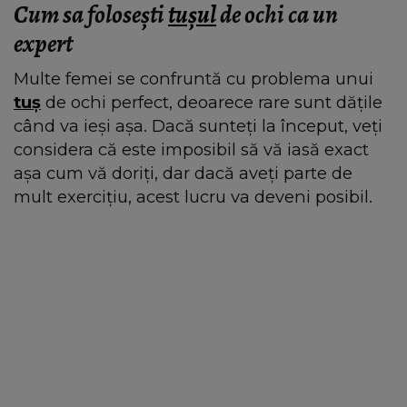
Cum sa folosești
tușul
de ochi ca un
expert
Multe femei se confruntă cu problema unui
tuș
de ochi perfect, deoarece rare sunt dățile
când va ieși așa. Dacă sunteți la început, veți
considera că este imposibil să vă iasă exact
așa cum vă doriți, dar dacă aveți parte de
mult exercițiu, acest lucru va deveni posibil.