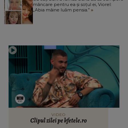
mâncare pentru ea și soțul ei, Viorel:
„Abia mâine luăm pensia.”
VIDEO
Clipul zilei pe kfetele.ro