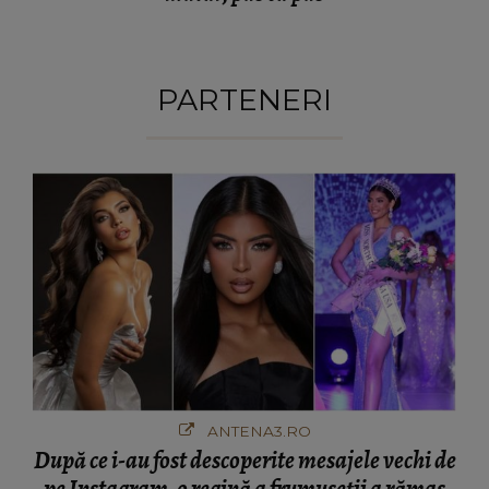
PARTENERI
ANTENA3.RO
După ce i-au fost descoperite mesajele vechi de
pe Instagram, o regină a frumuseții a rămas