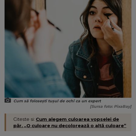
Cum să folosești tușul de ochi ca un expert
[Sursa foto: PixaBay]
Citeste si:
Cum alegem culoarea vopselei de
păr. „O culoare nu decolorează o altă culoare”