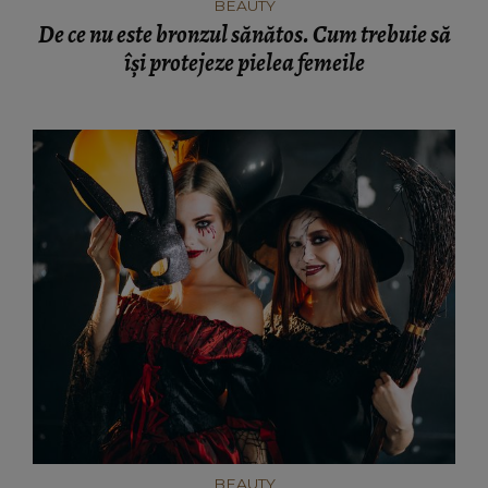
BEAUTY
De ce nu este bronzul sănătos. Cum trebuie să
își protejeze pielea femeile
BEAUTY