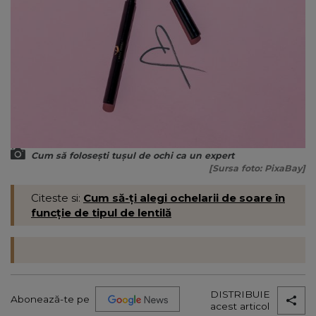
Cum să folosești tușul de ochi ca un expert
[Sursa foto: PixaBay]
Citeste si:
Cum să-ți alegi ochelarii de soare în
funcție de tipul de lentilă
DISTRIBUIE
Abonează-te pe
acest articol