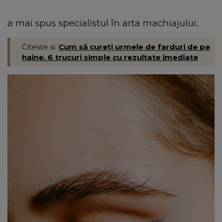
a mai spus specialistul în arta machiajului.
Citeste si:
Cum să cureți urmele de farduri de pe
haine. 6 trucuri simple cu rezultate imediate