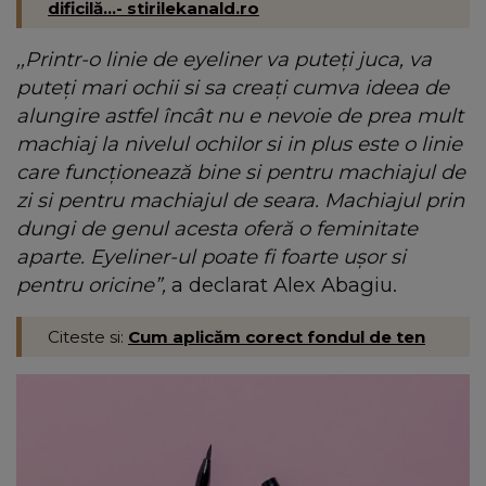
dificilă...- stirilekanald.ro
,,Printr-o linie de eyeliner va puteți juca, va
puteți mari ochii si sa creați cumva ideea de
alungire astfel încât nu e nevoie de prea mult
machiaj la nivelul ochilor si in plus este o linie
care funcționează bine si pentru machiajul de
zi si pentru machiajul de seara. Machiajul prin
dungi de genul acesta oferă o feminitate
aparte. Eyeliner-ul poate fi foarte ușor si
pentru oricine”,
a declarat Alex Abagiu.
Citeste si:
Cum aplicăm corect fondul de ten