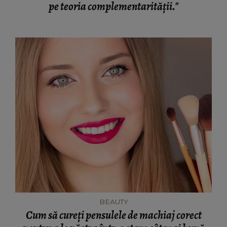
pe teoria complementarității."
BEAUTY
Cum să cureți pensulele de machiaj corect