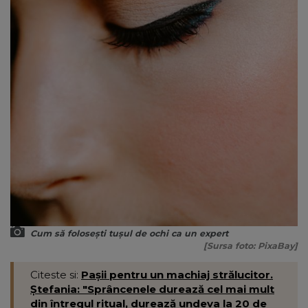
Cum să folosești tușul de ochi ca un expert
[Sursa foto: PixaBay]
Citeste si:
Pașii pentru un machiaj strălucitor.
Ștefania: "Sprâncenele durează cel mai mult
din întregul ritual, durează undeva la 20 de