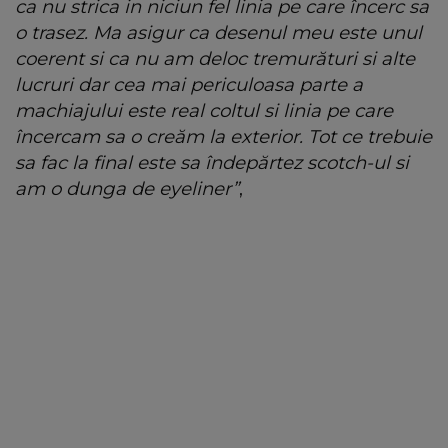
ca nu strica in niciun fel linia pe care încerc sa
o trasez. Ma asigur ca desenul meu este unul
coerent si ca nu am deloc tremurături si alte
lucruri dar cea mai periculoasa parte a
machiajului este real coltul si linia pe care
încercam sa o creăm la exterior. Tot ce trebuie
sa fac la final este sa îndepărtez scotch-ul si
am o dunga de eyeliner”
,