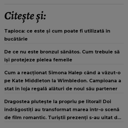
Citește și:
Tapioca: ce este și cum poate fi utilizată în
bucătărie
De ce nu este bronzul sănătos. Cum trebuie să
își protejeze pielea femeile
Cum a reacționat Simona Halep când a văzut-o
pe Kate Middleton la Wimbledon. Campioana a
stat în loja regală alături de noul său partener
Dragostea plutește la propriu pe litoral! Doi
îndrăgostiți au transformat marea într-o scenă
de film romantic. Turiștii prezenți s-au uitat de
două ori