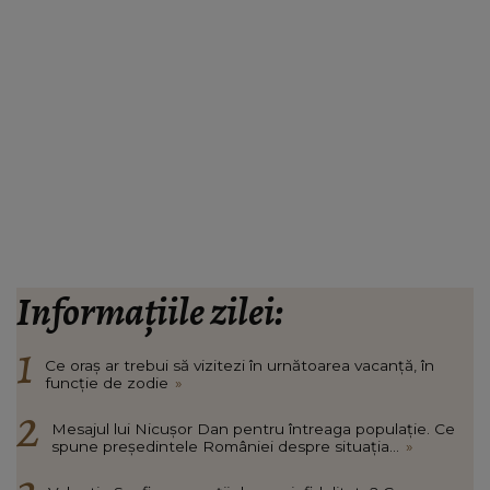
Informațiile zilei:
Ce oraș ar trebui să vizitezi în urnătoarea vacanță, în
funcție de zodie
»
Mesajul lui Nicușor Dan pentru întreaga populație. Ce
spune președintele României despre situația...
»