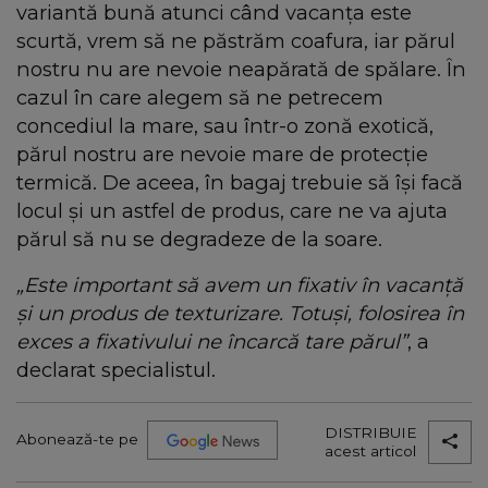
variantă bună atunci când vacanța este
scurtă, vrem să ne păstrăm coafura, iar părul
nostru nu are nevoie neapărată de spălare. În
cazul în care alegem să ne petrecem
concediul la mare, sau într-o zonă exotică,
părul nostru are nevoie mare de protecție
termică. De aceea, în bagaj trebuie să își facă
locul și un astfel de produs, care ne va ajuta
părul să nu se degradeze de la soare.
„Este important să avem un fixativ în vacanță
și un produs de texturizare. Totuși, folosirea în
exces a fixativului ne încarcă tare părul”
, a
declarat specialistul.
DISTRIBUIE
Abonează-te pe
acest articol