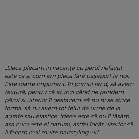
„Dacă plecăm în vacanță cu părul nefăcut
este ca și cum am pleca fără pașaport la noi.
Este foarte important, în primul rând, să avem
textură, pentru că atunci când ne prindem
părul și ulterior îl desfacem, să nu ni se strice
forma, să nu avem tot felul de urme de la
agrafe sau elastice. Ideea este să nu îl lăsăm
așa cum este el natural, astfel încât ulterior să
îi facem mai multe hairstyling-uri.