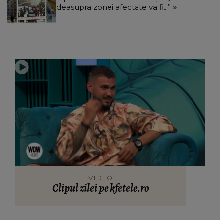
deasupra zonei afectate va fi...”
VIDEO
Clipul zilei pe kfetele.ro