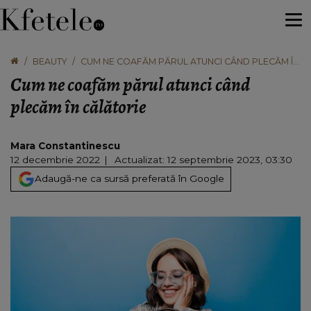
BEAUTY
CUM NE COAFĂM PĂRUL ATUNCI CÂND PLECĂM ÎN
CĂLĂTORIE
Cum ne coafăm părul atunci când
plecăm în călătorie
Mara Constantinescu
12 decembrie 2022
Actualizat: 12 septembrie 2023, 03:30
Adaugă-ne ca sursă preferată în Google