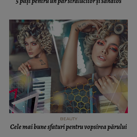
5 pași pentru un păr strălucitor și sănătos
BEAUTY
Cele mai bune sfaturi pentru vopsirea părului