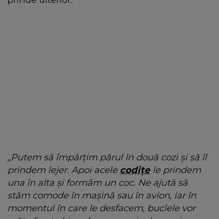
„Putem să împărțim părul în două cozi și să îl
prindem lejer. Apoi acele
codițe
le prindem
una în alta și formăm un coc. Ne ajută să
stăm comode în mașină sau în avion, iar în
momentul în care le desfacem, buclele vor