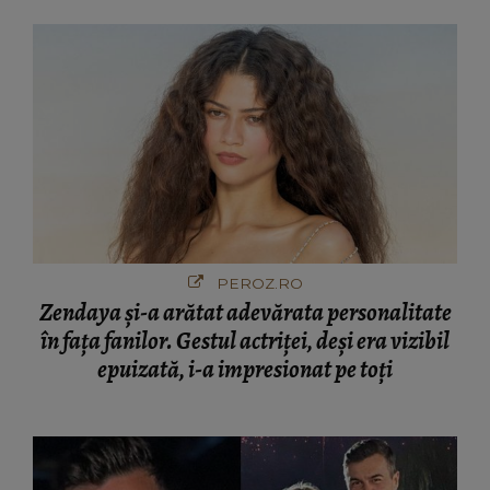
PEROZ.RO
Zendaya și-a arătat adevărata personalitate
în fața fanilor. Gestul actriței, deși era vizibil
epuizată, i-a impresionat pe toți