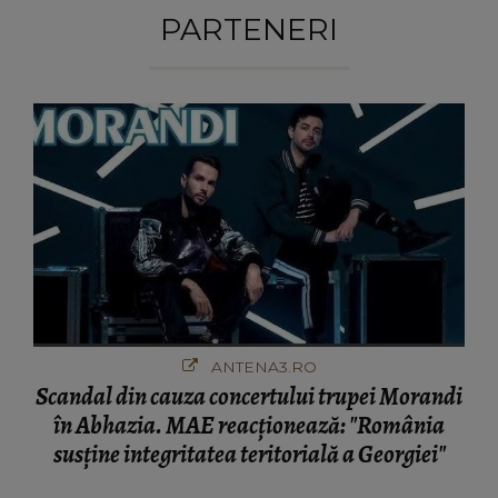
PARTENERI
ANTENA3.RO
Scandal din cauza concertului trupei Morandi
în Abhazia. MAE reacționează: "România
susține integritatea teritorială a Georgiei"