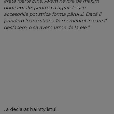
arăta foarte bine. Avem nevoie de maxim
două agrafe, pentru că agrafele sau
accesoriile pot strica forma părului. Dacă îl
prindem foarte strâns, în momentul în care îl
desfacem, o să avem urme de la ele.”
, a declarat hairstylistul.