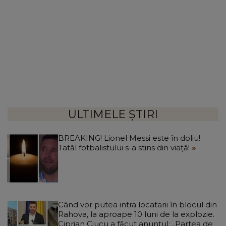
ULTIMELE ȘTIRI
BREAKING! Lionel Messi este în doliu!
Tatăl fotbalistului s-a stins din viață!
Când vor putea intra locatarii în blocul din
Rahova, la aproape 10 luni de la explozie.
Ciprian Ciucu a făcut anunțul: „Partea de