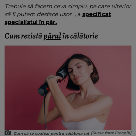
Trebuie să facem ceva simplu, pe care ulterior
să îl putem desface ușor.”
, a
specificat
specialistul în păr.
Cum rezistă
părul
în călătorie
[Sursa foto: Freepik]
Cum să te coafezi pentru călătoria ta!