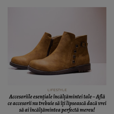
LIFESTYLE
Accesoriile esențiale încălțămintei tale – Află
ce accesorii nu trebuie să îți lipsească dacă vrei
să ai încălțămintea perfectă mereu!