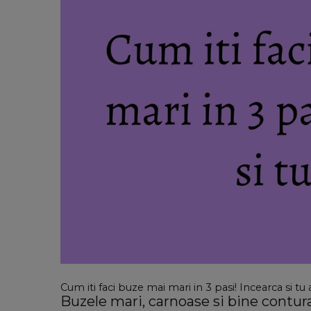
Cum iti faci buze mai mari in 3 pasi! Incearca si tu
Buzele mari, carnoase si bine contura