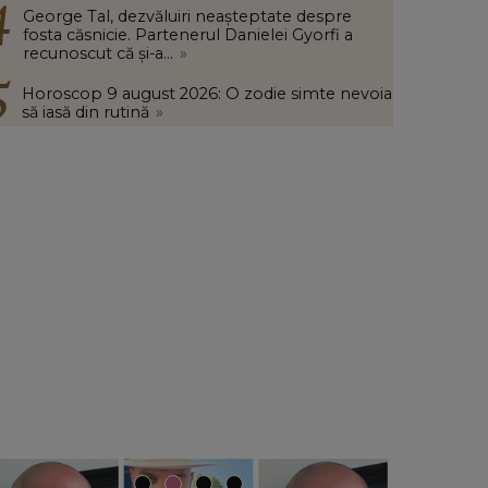
George Tal, dezvăluiri neașteptate despre
fosta căsnicie. Partenerul Danielei Gyorfi a
recunoscut că și-a...
»
Horoscop 9 august 2026: O zodie simte nevoia
să iasă din rutină
»