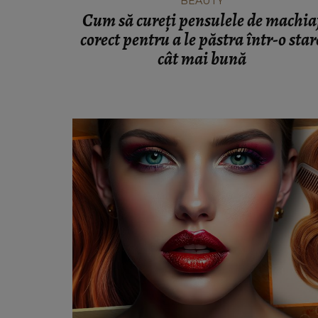
BEAUTY
Cum să cureți pensulele de machia
corect pentru a le păstra într-o star
cât mai bună