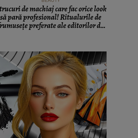
BEAUTY
 trucuri de machiaj care fac orice look
să pară profesional! Ritualurile de
frumusețe preferate ale editorilor de
revistă