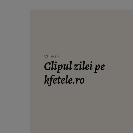
VIDEO
Clipul zilei pe
kfetele.ro