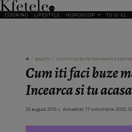
COOKING
LIFESTYLE
HOROSCOP
TU ȘI EL
BEAUTY
CUM ITI FACI BUZE MAI MARI IN 3 PASI! 
Cum iti faci buze m
Incearca si tu acasa
25 august 2015
Actualizat: 17 octombrie 2020, 0