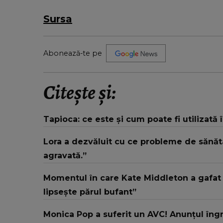
Sursa
Abonează-te pe
Citește și:
Tapioca: ce este și cum poate fi utilizată 
Lora a dezvăluit cu ce probleme de sănăt
agravată.”
Momentul în care Kate Middleton a gafat la
lipsește părul bufant”
Monica Pop a suferit un AVC! Anunțul îngr