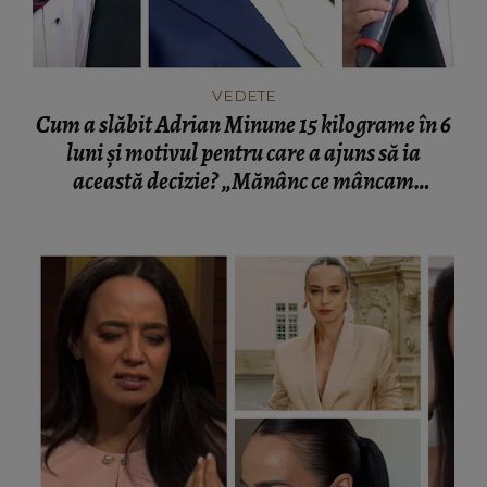
VEDETE
Cum a slăbit Adrian Minune 15 kilograme în 6
luni și motivul pentru care a ajuns să ia
această decizie? „Mănânc ce mâncam
înainte.”