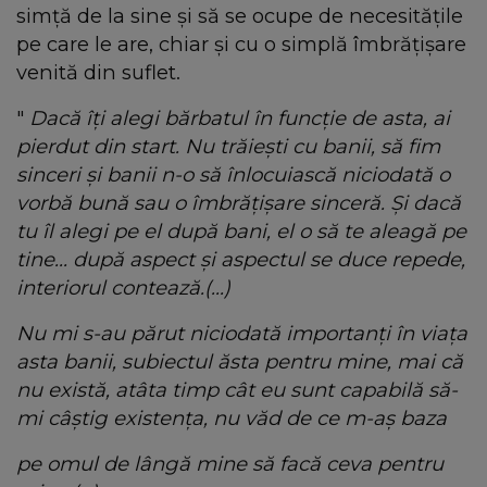
simță de la sine și să se ocupe de necesitățile
pe care le are, chiar și cu o simplă îmbrățișare
venită din suflet.
"
Dacă îți alegi bărbatul în funcție de asta, ai
pierdut din start. Nu trăiești cu banii, să fim
sinceri și banii n-o să înlocuiască niciodată o
vorbă bună sau o îmbrățișare sinceră. Și dacă
tu îl alegi pe el după bani, el o să te aleagă pe
tine... după aspect și aspectul se duce repede,
interiorul contează.(...)
Nu mi s-au părut niciodată importanți în viața
asta banii, subiectul ăsta pentru mine, mai că
nu există, atâta timp cât eu sunt capabilă să-
mi câștig existența, nu văd de ce m-aș baza
pe omul de lângă mine să facă ceva pentru