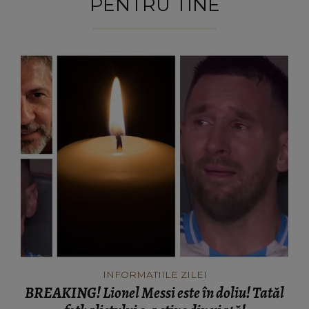
PENTRU TINE
INFORMATIILE ZILEI
BREAKING! Lionel Messi este în doliu! Tatăl