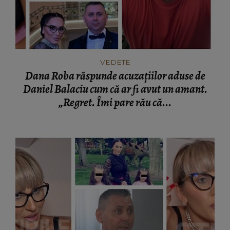
VEDETE
Dana Roba răspunde acuzațiilor aduse de
Daniel Balaciu cum că ar fi avut un amant.
„Regret. Îmi pare rău că...