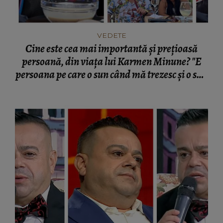
VEDETE
Cine este cea mai importantă și prețioasă
persoană, din viața lui Karmen Minune? "E
persoana pe care o sun când mă trezesc și o sun
înainte să adorm!"