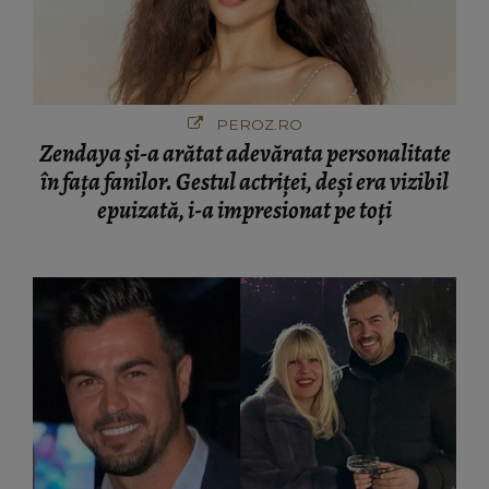
PEROZ.RO
Zendaya și-a arătat adevărata personalitate
în fața fanilor. Gestul actriței, deși era vizibil
epuizată, i-a impresionat pe toți