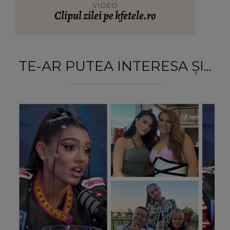
VIDEO
Clipul zilei pe kfetele.ro
TE-AR PUTEA INTERESA ȘI...