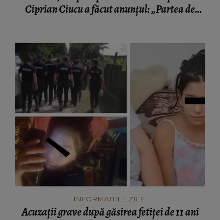
Ciprian Ciucu a făcut anunțul: „Partea de
deasupra zonei afectate va fi...”
INFORMATIILE ZILEI
Acuzații grave după găsirea fetiței de 11 ani