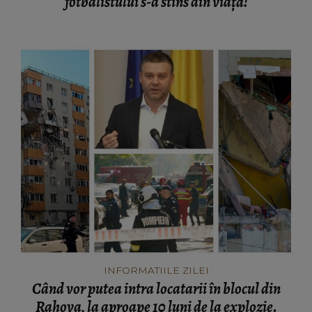
fotbalistului s-a stins din viață!
INFORMATIILE ZILEI
Când vor putea intra locatarii în blocul din
Rahova, la aproape 10 luni de la explozie.