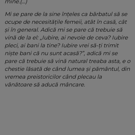
mine.(...)
Mi se pare de la sine înțeles ca bărbatul să se
ocupe de necesitățile femeii, atât în casă, cât
și în general. Adică mi se pare că trebuie să
vină de la el: „Iubire, ai nevoie de ceva? Iubire
pleci, ai bani la tine? Iubire vrei să-ți trimit
niște bani că nu sunt acasă?”, adică mi se
pare că trebuie să vină natural treaba asta, e o
chestie lăsată de când lumea și pământul, din
vremea preistoricilor când plecau la
vânătoare să aducă mâncare.