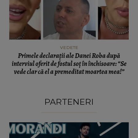
VEDETE
Primele declarații ale Danei Roba după
interviul oferit de fostul soț în închisoare: “Se
vede clar că el a premeditat moartea mea!”
PARTENERI