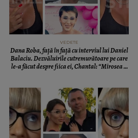
VEDETE
Dana Roba, față în față cu interviul lui Daniel
Balaciu. Dezvăluirile cutremurătoare pe care
le-a făcut despre fiica ei, Chantal: “Mirosea a
mort.”