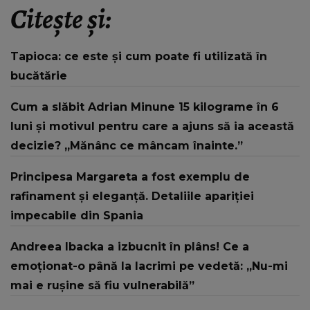
Citește și:
Tapioca: ce este și cum poate fi utilizată în
bucătărie
Cum a slăbit Adrian Minune 15 kilograme în 6
luni și motivul pentru care a ajuns să ia această
decizie? „Mănânc ce mâncam înainte.”
Principesa Margareta a fost exemplu de
rafinament și eleganță. Detaliile apariției
impecabile din Spania
Andreea Ibacka a izbucnit în plâns! Ce a
emoționat-o până la lacrimi pe vedetă: „Nu-mi
mai e rușine să fiu vulnerabilă”