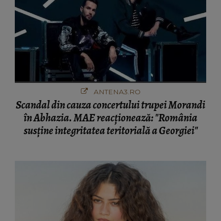
ANTENA3.RO
Scandal din cauza concertului trupei Morandi
în Abhazia. MAE reacționează: "România
susține integritatea teritorială a Georgiei"