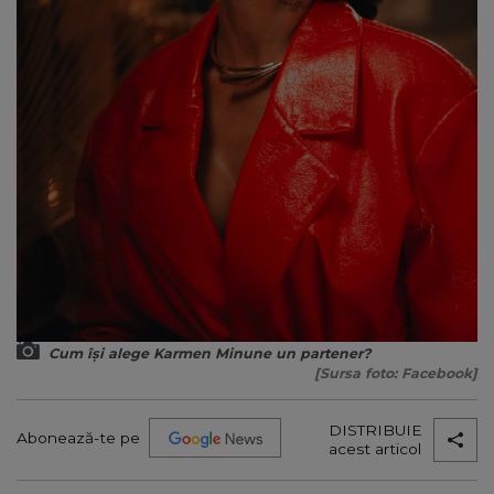
Cum își alege Karmen Minune un partener?
[Sursa foto: Facebook]
DISTRIBUIE
Abonează-te pe
acest articol