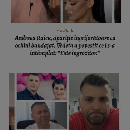
VEDETE
Andreea Raicu, apariție îngrijorătoare cu
ochiul bandajat. Vedeta a povestit ce i s-a
întâmplat: “Este îngrozitor.”