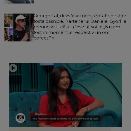
George Tal, dezvăluiri neașteptate despre
fosta căsnicie. Partenerul Danielei Gyorfi a
recunoscut că și-a înșelat soția: „Nu am
fost în momentul respectiv un om
corect.”