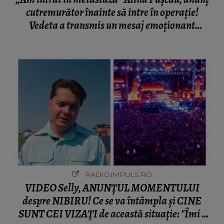
cutremurător înainte să intre în operație!
Vedeta a transmis un mesaj emoționant
fanilor
RADIOIMPULS.RO
VIDEO Selly, ANUNȚUL MOMENTULUI
despre NIBIRU! Ce se va întâmpla și CINE
SUNT CEI VIZAȚI de această situație: "Îmi e