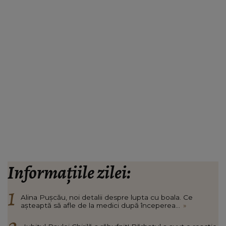
Informațiile zilei:
Alina Pușcău, noi detalii despre lupta cu boala. Ce
așteaptă să afle de la medici după începerea...
»