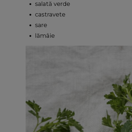
salată verde
castravete
sare
lămâie