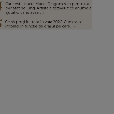
Care este trucul Mariei Dragomiroiu pentru un
păr atât de lung. Artista a dezvăluit ce anume a
ajutat-o când avea...
»
Ce să porți în Italia în vara 2026. Cum să te
îmbraci în funcție de orașul pe care...
»