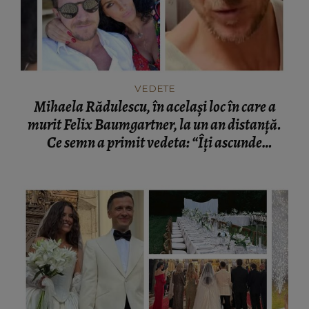
VEDETE
Mihaela Rădulescu, în același loc în care a
murit Felix Baumgartner, la un an distanță.
Ce semn a primit vedeta: “Îți ascunde
lacrimile.”