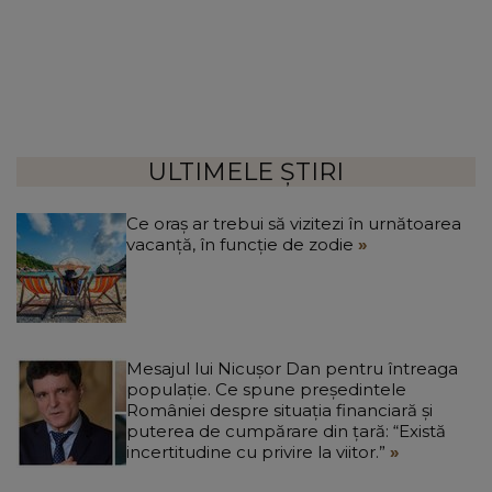
ULTIMELE ȘTIRI
Ce oraș ar trebui să vizitezi în urnătoarea
vacanță, în funcție de zodie
Mesajul lui Nicușor Dan pentru întreaga
populație. Ce spune președintele
României despre situația financiară și
puterea de cumpărare din țară: “Există
incertitudine cu privire la viitor.”