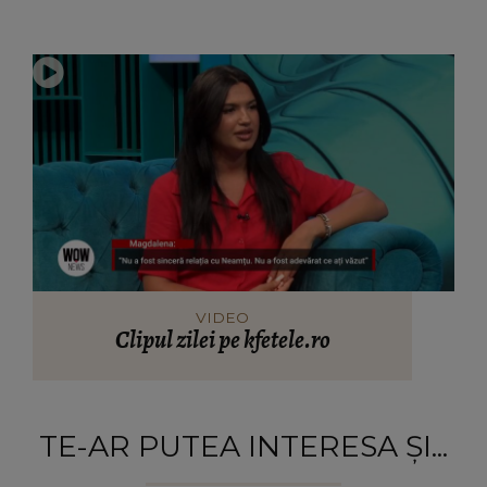
VIDEO
Clipul zilei pe kfetele.ro
TE-AR PUTEA INTERESA ȘI...