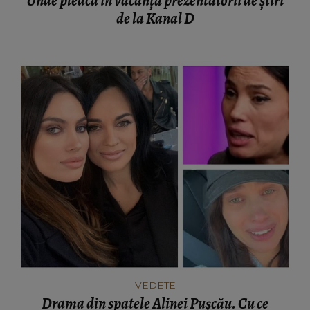
Unde pleacă în vacanță prezentatorii de știri
de la Kanal D
VEDETE
Drama din spatele Alinei Pușcău. Cu ce