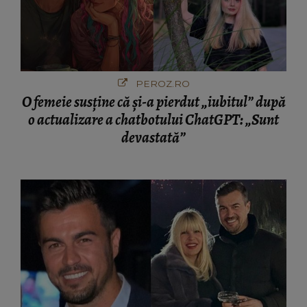
PEROZ.RO
O femeie susține că și-a pierdut „iubitul” după
o actualizare a chatbotului ChatGPT: „Sunt
devastată”