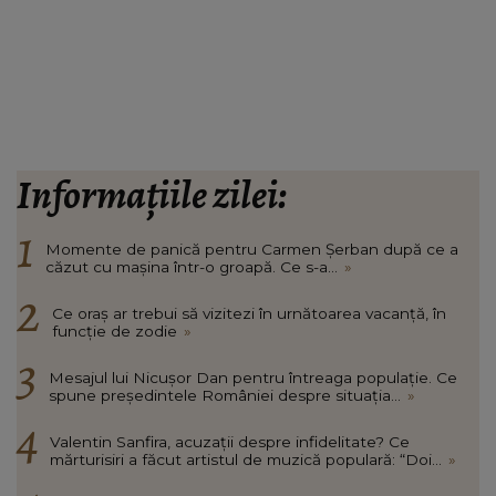
Informațiile zilei:
Momente de panică pentru Carmen Șerban după ce a
căzut cu mașina într-o groapă. Ce s-a...
»
Ce oraș ar trebui să vizitezi în urnătoarea vacanță, în
funcție de zodie
»
Mesajul lui Nicușor Dan pentru întreaga populație. Ce
spune președintele României despre situația...
»
Valentin Sanfira, acuzații despre infidelitate? Ce
mărturisiri a făcut artistul de muzică populară: “Doi...
»