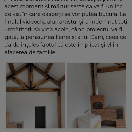
acest moment și mărturisește că va fi un loc
de vis, în care oaspeții se vor putea bucura. La
finalul videoclipului, artistul și-a îndemnat toți
urmăritorii să vină acolo, când proiectul va fi
gata, la pensiunea Ilenei și a lui Dani, ceea ce
dă de înțeles faptul că este implicat și el în
afacerea de familie.