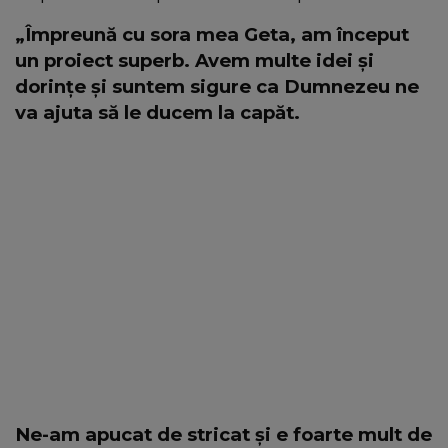
„Împreună cu sora mea Geta, am început
un proiect superb. Avem multe idei şi
dorinţe şi suntem sigure ca Dumnezeu ne
va ajuta să le ducem la capăt.
Ne-am apucat de stricat și e foarte mult de