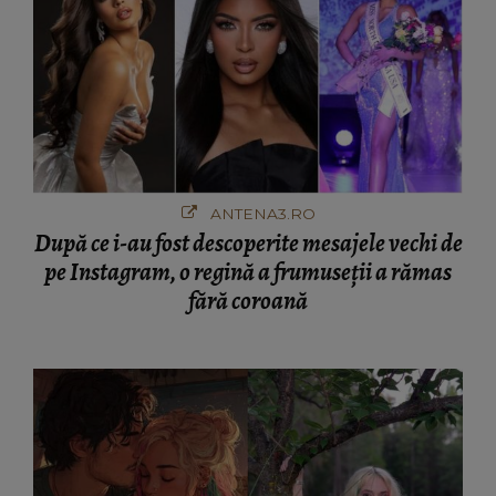
ANTENA3.RO
După ce i-au fost descoperite mesajele vechi de
pe Instagram, o regină a frumuseții a rămas
fără coroană