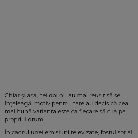
Chiar și așa, cei doi nu au mai reușit să se
înțeleagă, motiv pentru care au decis că cea
mai bună varianta este ca fiecare să o ia pe
propriul drum.
În cadrul unei emisiuni televizate, fostul soț al