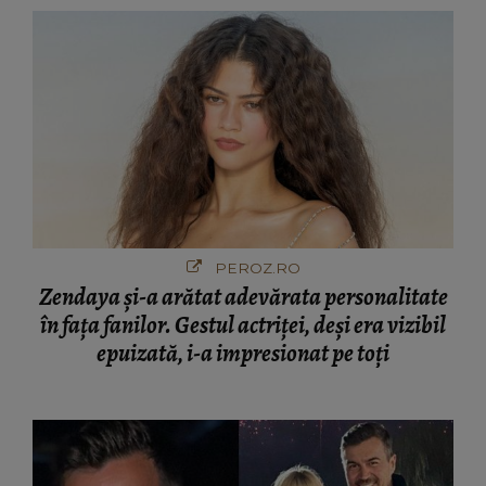
PEROZ.RO
Zendaya și-a arătat adevărata personalitate
în fața fanilor. Gestul actriței, deși era vizibil
epuizată, i-a impresionat pe toți