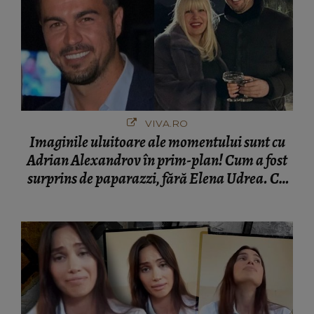
VIVA.RO
Imaginile uluitoare ale momentului sunt cu
Adrian Alexandrov în prim-plan! Cum a fost
surprins de paparazzi, fără Elena Udrea. Cu
cine s-a întâlnit partenerul fostei politiciene în
București! Gestul lui...