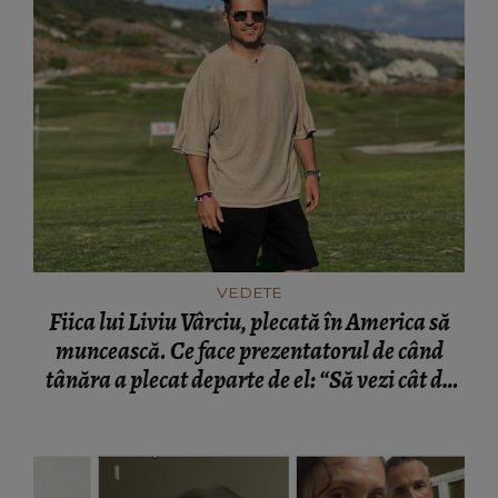
VEDETE
Fiica lui Liviu Vârciu, plecată în America să
muncească. Ce face prezentatorul de când
tânăra a plecat departe de el: “Să vezi cât de
greu se face un dolar.”