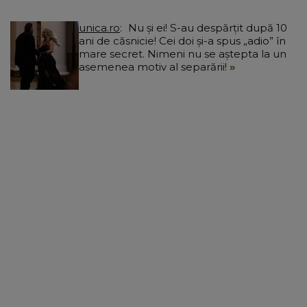
unica.ro
Nu și ei! S-au despărțit după 10
ani de căsnicie! Cei doi și-a spus „adio” în
mare secret. Nimeni nu se aștepta la un
asemenea motiv al separării!