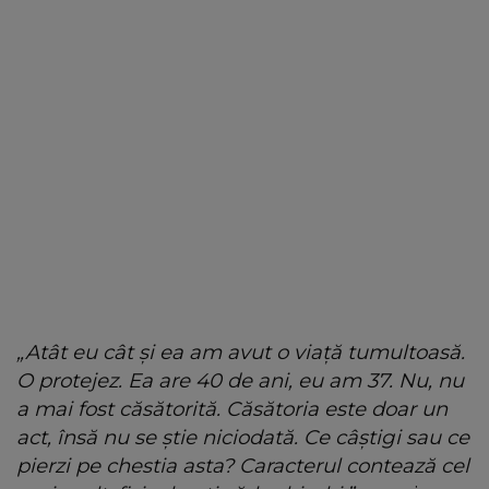
„Atât eu cât și ea am avut o viață tumultoasă.
O protejez. Ea are 40 de ani, eu am 37. Nu, nu
a mai fost căsătorită. Căsătoria este doar un
act, însă nu se știe niciodată. Ce câștigi sau ce
pierzi pe chestia asta? Caracterul contează cel