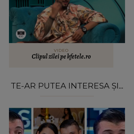
VIDEO
Clipul zilei pe kfetele.ro
TE-AR PUTEA INTERESA ȘI...