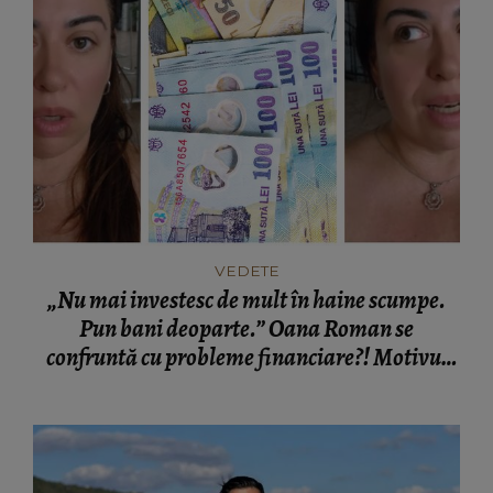
VEDETE
„Nu mai investesc de mult în haine scumpe.
Pun bani deoparte.” Oana Roman se
confruntă cu probleme financiare?! Motivul
adevărat pentru care vedeta s-a decis să
economisească