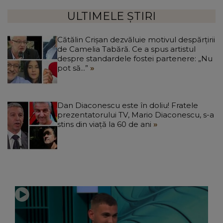
ULTIMELE ȘTIRI
Cătălin Crișan dezvăluie motivul despărțirii
de Camelia Tabără. Ce a spus artistul
despre standardele fostei partenere: „Nu
pot să...”
Dan Diaconescu este în doliu! Fratele
prezentatorului TV, Mario Diaconescu, s-a
stins din viață la 60 de ani