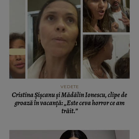
VEDETE
Cristina Șișcanu și Mădălin Ionescu, clipe de
groază în vacanță: „Este ceva horror ce am
trăit.”