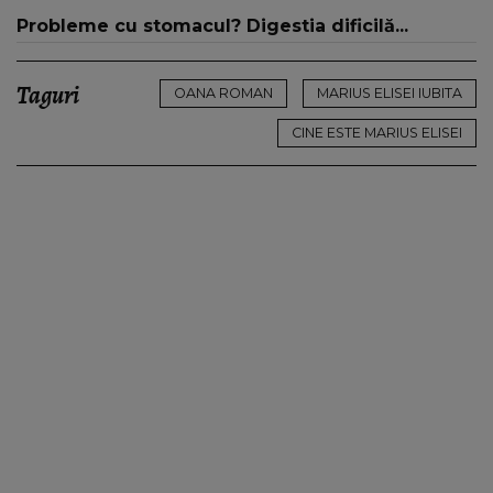
Probleme cu stomacul? Digestia dificilă...
Taguri
OANA ROMAN
MARIUS ELISEI IUBITA
CINE ESTE MARIUS ELISEI