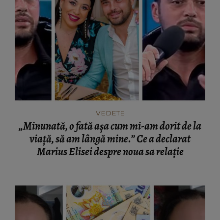
VEDETE
„Minunată, o fată așa cum mi-am dorit de la
viață, să am lângă mine.” Ce a declarat
Marius Elisei despre noua sa relație