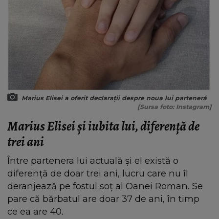
Marius Elisei a oferit declarații despre noua lui parteneră
[Sursa foto: Instagram]
Marius Elisei și iubita lui, diferență de
trei ani
Între partenera lui actuală și el există o
diferență de doar trei ani, lucru care nu îl
deranjează pe fostul soț al Oanei Roman. Se
pare că bărbatul are doar 37 de ani, în timp
ce ea are 40.