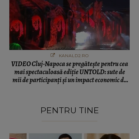
KANALD2.RO
VIDEO Cluj-Napoca se pregătește pentru cea
mai spectaculoasă ediție UNTOLD: sute de
mii de participanți și un impact economic de
120 de milioane de euro
PENTRU TINE