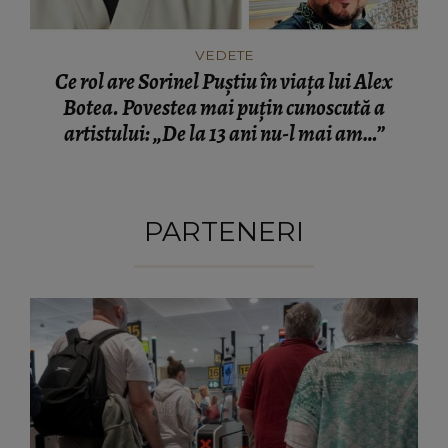
Ce rol are Sorinel Puștiu în viața lui Alex
Botea. Povestea mai puțin cunoscută a
artistului: „De la 13 ani nu-l mai am…”
PARTENERI