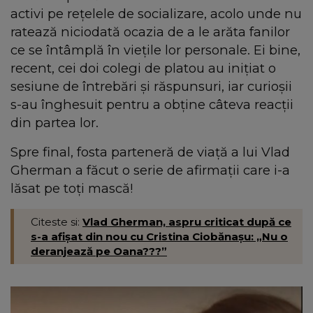
activi pe rețelele de socializare, acolo unde nu
ratează niciodată ocazia de a le arăta fanilor
ce se întâmplă în viețile lor personale. Ei bine,
recent, cei doi colegi de platou au inițiat o
sesiune de întrebări și răspunsuri, iar curioșii
s-au înghesuit pentru a obține câteva reacții
din partea lor.
Spre final, fosta parteneră de viață a lui Vlad
Gherman a făcut o serie de afirmații care i-a
lăsat pe toți mască!
Citeste si:
Vlad Gherman, aspru criticat după ce
s-a afișat din nou cu Cristina Ciobănașu: „Nu o
deranjează pe Oana???”