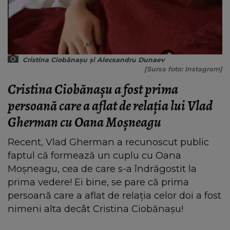
Cristina Ciobănașu și Alecsandru Dunaev
[Sursa foto: Instagram]
Cristina Ciobănașu a fost prima
persoană care a aflat de relația lui Vlad
Gherman cu Oana Moșneagu
Recent, Vlad Gherman a recunoscut public
faptul că formează un cuplu cu Oana
Moșneagu, cea de care s-a îndrăgostit la
prima vedere! Ei bine, se pare că prima
persoană care a aflat de relația celor doi a fost
nimeni alta decât Cristina Ciobănașu!