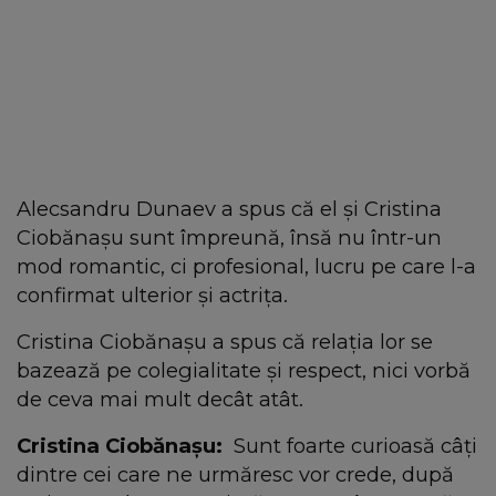
Alecsandru Dunaev a spus că el și Cristina
Ciobănașu sunt împreună, însă nu într-un
mod romantic, ci profesional, lucru pe care l-a
confirmat ulterior și actrița.
Cristina Ciobănașu a spus că relația lor se
bazează pe colegialitate și respect, nici vorbă
de ceva mai mult decât atât.
Cristina Ciobănașu:
Sunt foarte curioasă câți
dintre cei care ne urmăresc vor crede, după