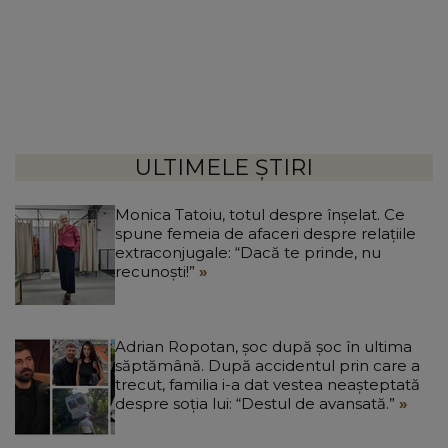
ULTIMELE ȘTIRI
Monica Tatoiu, totul despre înșelat. Ce
spune femeia de afaceri despre relațiile
extraconjugale: “Dacă te prinde, nu
recunoști!”
Adrian Ropotan, șoc după șoc în ultima
săptămână. După accidentul prin care a
trecut, familia i-a dat vestea neașteptată
despre soția lui: “Destul de avansată.”