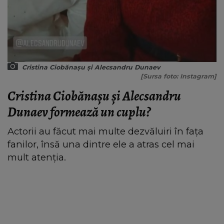
Cristina Ciobănașu și Alecsandru Dunaev
[Sursa foto: Instagram]
Cristina Ciobănașu și Alecsandru
Dunaev formează un cuplu?
Actorii au făcut mai multe dezvăluiri în fața
fanilor, însă una dintre ele a atras cel mai
mult atenția.