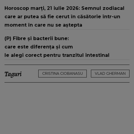
Horoscop marți, 21 iulie 2026: Semnul zodiacal
care ar putea să fie cerut în căsătorie într-un
moment în care nu se aștepta
(P) Fibre și bacterii bune:
care este diferența și cum
le alegi corect pentru tranzitul intestinal
Taguri
CRISTINA CIOBANASU
VLAD GHERMAN