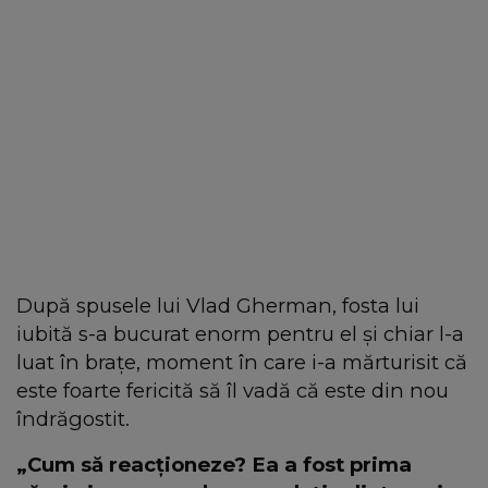
După spusele lui Vlad Gherman, fosta lui
iubită s-a bucurat enorm pentru el și chiar l-a
luat în brațe, moment în care i-a mărturisit că
este foarte fericită să îl vadă că este din nou
îndrăgostit.
„Cum să reacționeze? Ea a fost prima