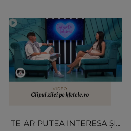
VIDEO
Clipul zilei pe kfetele.ro
TE-AR PUTEA INTERESA ȘI...