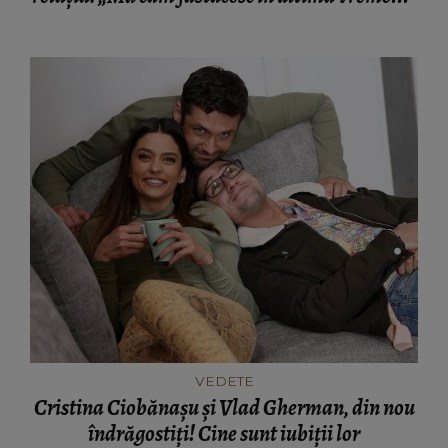
VEDETE
Cristina Ciobănaşu şi Vlad Gherman, din nou
îndrăgostiţi! Cine sunt iubiţii lor