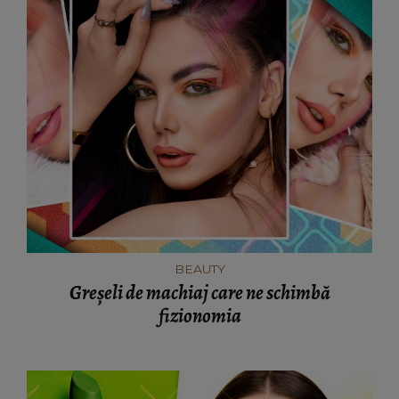
BEAUTY
Greșeli de machiaj care ne schimbă
fizionomia