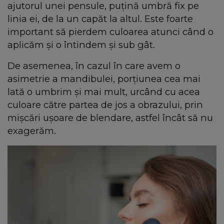
ajutorul unei pensule, puțină umbră fix pe
linia ei, de la un capăt la altul. Este foarte
important să pierdem culoarea atunci când o
aplicăm și o întindem și sub gât.
De asemenea, în cazul în care avem o
asimetrie a mandibulei, porțiunea cea mai
lată o umbrim și mai mult, urcând cu acea
culoare către partea de jos a obrazului, prin
mișcări ușoare de blendare, astfel încât să nu
exagerăm.