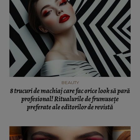
BEAUTY
8 trucuri de machiaj care fac orice look să pară
profesional! Ritualurile de frumusețe
preferate ale editorilor de revistă