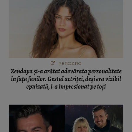
PEROZ.RO
Zendaya și-a arătat adevărata personalitate
în fața fanilor. Gestul actriței, deși era vizibil
epuizată, i-a impresionat pe toți