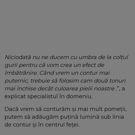
Niciodată nu ne ducem cu umbra de la colțul
gurii pentru că vom crea un efect de
îmbătrânire. Când vrem un contur mai
puternic, trebuie să folosim cam două tonuri
mai închise decât culoarea pielii noastre
.”, a
explicat specialistul în domeniu.
Dacă vrem să conturăm și mai mult pomeții,
putem să adăugăm puțină lumină sub linia
de contur și în centrul feței.