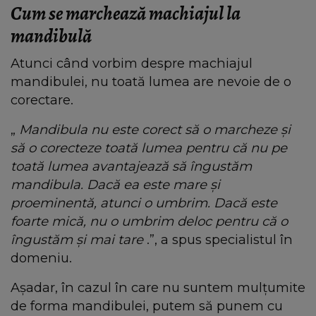
Cum se marchează machiajul la
mandibulă
Atunci când vorbim despre machiajul
mandibulei, nu toată lumea are nevoie de o
corectare.
„
Mandibula nu este corect să o marcheze și
să o corecteze toată lumea pentru că nu pe
toată lumea avantajează să îngustăm
mandibula. Dacă ea este mare și
proeminentă, atunci o umbrim. Dacă este
foarte mică, nu o umbrim deloc pentru că o
îngustăm și mai tare
.”, a spus specialistul în
domeniu.
Așadar, în cazul în care nu suntem mulțumite
de forma mandibulei, putem să punem cu