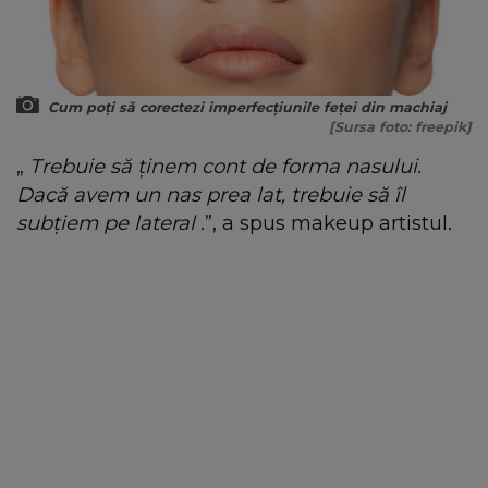
Cum poți să corectezi imperfecțiunile feței din machiaj
[Sursa foto: freepik]
„
Trebuie să ținem cont de forma nasului.
Dacă avem un nas prea lat, trebuie să îl
subțiem pe lateral
.”, a spus makeup artistul.