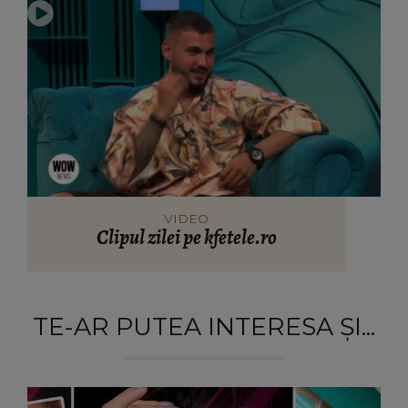
VIDEO
Clipul zilei pe kfetele.ro
TE-AR PUTEA INTERESA ȘI...