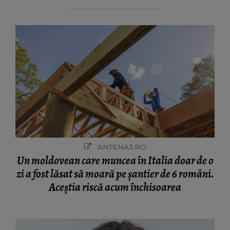
ANTENA3.RO
Un moldovean care muncea în Italia doar de o
zi a fost lăsat să moară pe şantier de 6 români.
Aceștia riscă acum închisoarea