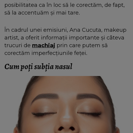
posibilitatea ca în loc să le corectăm, de fapt,
să la accentuăm și mai tare.
În cadrul unei emisiuni, Ana Cucuta, makeup
artist, a oferit informații importante și câteva
trucuri de
machiaj
prin care putem să
corectăm imperfecțiunile feței.
Cum poți subția nasul