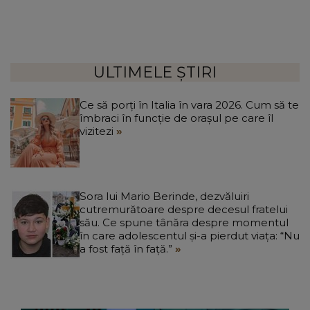
ULTIMELE ȘTIRI
Ce să porți în Italia în vara 2026. Cum să te
îmbraci în funcție de orașul pe care îl
vizitezi
Sora lui Mario Berinde, dezvăluiri
cutremurătoare despre decesul fratelui
său. Ce spune tânăra despre momentul
în care adolescentul și-a pierdut viața: “Nu
a fost față în față.”