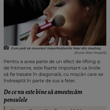
Cum poți să corectezi imperfecțiunile feței din machiaj
[Sursa foto: freepik]
Pentru a avea parte de un efect de lifting și
de întinerire, este foarte important ca liniile
să fie trasate în diagonală, cu mișcări care se
îndreaptă în parte de sus a feței.
De ce nu este bine să amestecăm
pensulele