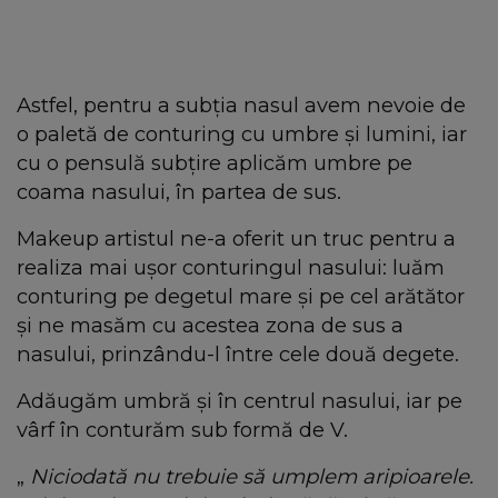
Astfel, pentru a subția nasul avem nevoie de
o paletă de conturing cu umbre și lumini, iar
cu o pensulă subțire aplicăm umbre pe
coama nasului, în partea de sus.
Makeup artistul ne-a oferit un truc pentru a
realiza mai ușor conturingul nasului: luăm
conturing pe degetul mare și pe cel arătător
și ne masăm cu acestea zona de sus a
nasului, prinzându-l între cele două degete.
Adăugăm umbră și în centrul nasului, iar pe
vârf în conturăm sub formă de V.
„
Niciodată nu trebuie să umplem aripioarele.