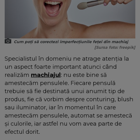
Cum poți să corectezi imperfecțiunile feței din machiaj
[Sursa foto: freepik]
Specialistul în domeniu ne atrage atenția la
un aspect foarte important atunci când
realizăm
machiajul
: nu este bine să
amestecăm pensulele. Fiecare pensulă
trebuie să fie destinată unui anumit tip de
produs, fie că vorbim despre conturing, blush
sau iluminator, iar în momentul în care
amestecăm pensulele, automat se amestecă
și culorile, iar astfel nu vom avea parte de
efectul dorit.