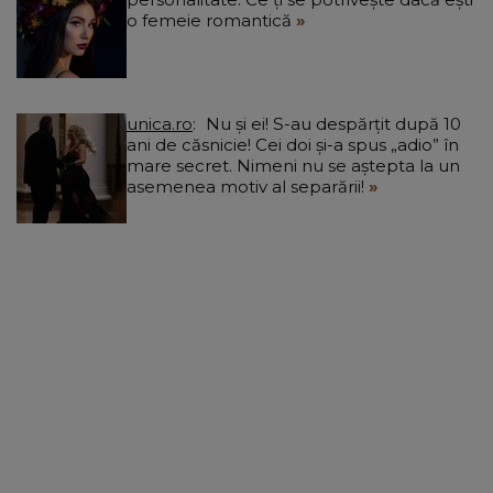
o femeie romantică
unica.ro
Nu și ei! S-au despărțit după 10
ani de căsnicie! Cei doi și-a spus „adio” în
mare secret. Nimeni nu se aștepta la un
asemenea motiv al separării!