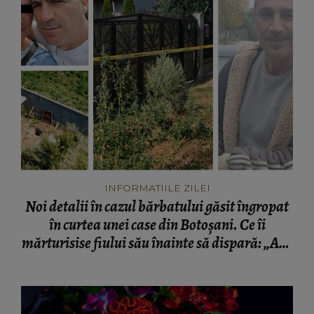
INFORMATIILE ZILEI
Noi detalii în cazul bărbatului găsit îngropat
în curtea unei case din Botoșani. Ce îi
mărturisise fiului său înainte să dispară: „Așa
a fost găsit cadavrul!”