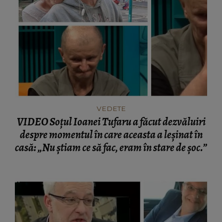
VEDETE
VIDEO Soțul Ioanei Tufaru a făcut dezvăluiri
despre momentul în care aceasta a leșinat în
casă: „Nu știam ce să fac, eram în stare de șoc.”