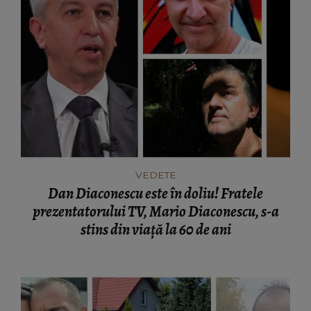
VEDETE
Dan Diaconescu este în doliu! Fratele
prezentatorului TV, Mario Diaconescu, s-a
stins din viață la 60 de ani