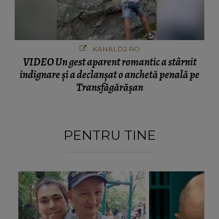
KANALD2.RO
VIDEO Un gest aparent romantic a stârnit
indignare și a declanșat o anchetă penală pe
Transfăgărășan
PENTRU TINE