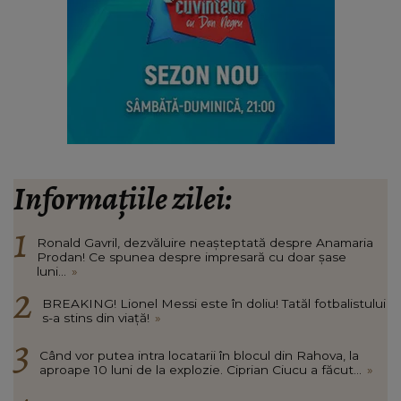
Informațiile zilei:
Ronald Gavril, dezvăluire neașteptată despre Anamaria
Prodan! Ce spunea despre impresară cu doar șase
luni...
»
BREAKING! Lionel Messi este în doliu! Tatăl fotbalistului
s-a stins din viață!
»
Când vor putea intra locatarii în blocul din Rahova, la
aproape 10 luni de la explozie. Ciprian Ciucu a făcut...
»