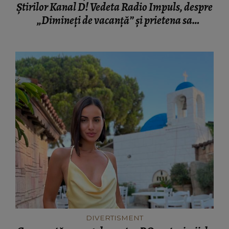
Știrilor Kanal D! Vedeta Radio Impuls, despre
„Dimineți de vacanță” și prietena sa
necuvântătoare
DIVERTISMENT