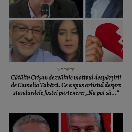
VEDETE
Cătălin Crișan dezvăluie motivul despărțirii
de Camelia Tabără. Ce a spus artistul despre
standardele fostei partenere: „Nu pot să...”