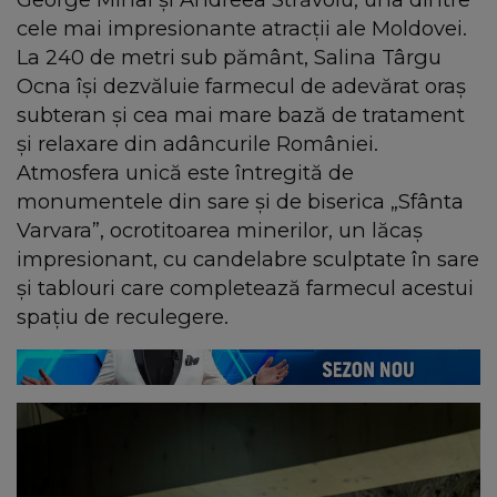
cele mai impresionante atracții ale Moldovei.
La 240 de metri sub pământ, Salina Târgu
Ocna își dezvăluie farmecul de adevărat oraș
subteran și cea mai mare bază de tratament
și relaxare din adâncurile României.
Atmosfera unică este întregită de
monumentele din sare și de biserica „Sfânta
Varvara”, ocrotitoarea minerilor, un lăcaș
impresionant, cu candelabre sculptate în sare
și tablouri care completează farmecul acestui
spațiu de reculegere.