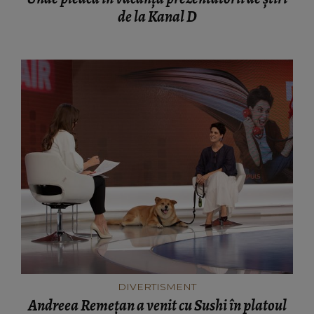
de la Kanal D
DIVERTISMENT
Andreea Remețan a venit cu Sushi în platoul