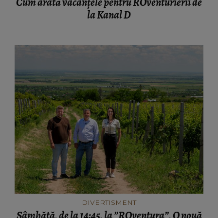
Cum arată vacanțele pentru ROventurierii de
la Kanal D
DIVERTISMENT
Sâmbătă, de la 14:45, la ”ROventura”, O nouă