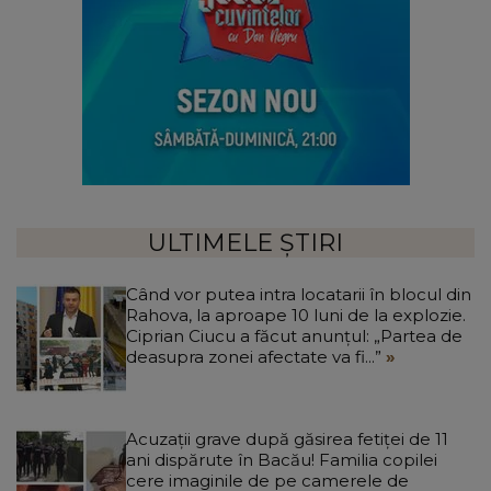
ULTIMELE ȘTIRI
Când vor putea intra locatarii în blocul din
Rahova, la aproape 10 luni de la explozie.
Ciprian Ciucu a făcut anunțul: „Partea de
deasupra zonei afectate va fi...”
Acuzații grave după găsirea fetiței de 11
ani dispărute în Bacău! Familia copilei
cere imaginile de pe camerele de