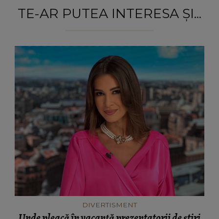
TE-AR PUTEA INTERESA ȘI...
DIVERTISMENT
Unde pleacă în vacanță prezentatorii de știri