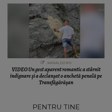
KANALD2.RO
VIDEO Un gest aparent romantic a stârnit
indignare și a declanșat o anchetă penală pe
Transfăgărășan
PENTRU TINE