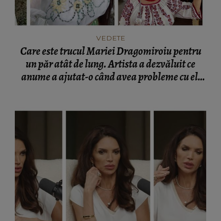
VEDETE
Care este trucul Mariei Dragomiroiu pentru
un păr atât de lung. Artista a dezvăluit ce
anume a ajutat-o când avea probleme cu el:
“Am învățat din bătrâni.”