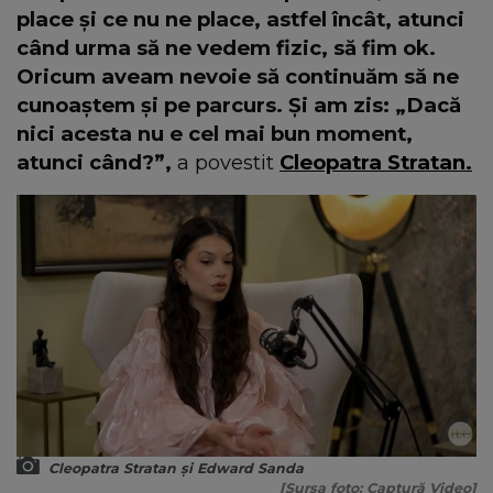
place și ce nu ne place, astfel încât, atunci
când urma să ne vedem fizic, să fim ok.
Oricum aveam nevoie să continuăm să ne
cunoaștem și pe parcurs. Și am zis: „Dacă
nici acesta nu e cel mai bun moment,
atunci când?”,
a povestit
Cleopatra Stratan.
Cleopatra Stratan și Edward Sanda
[Sursa foto: Captură Video]