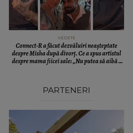
VEDETE
Connect-R a făcut dezvăluiri neașteptate
despre Misha după divorț. Ce a spus artistul
despre mama fiicei sale: „Nu putea să aibă o
mamă...”
PARTENERI