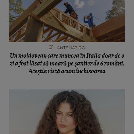
ANTENA3.RO
Un moldovean care muncea în Italia doar de o
zi a fost lăsat să moară pe şantier de 6 români.
Aceștia riscă acum închisoarea