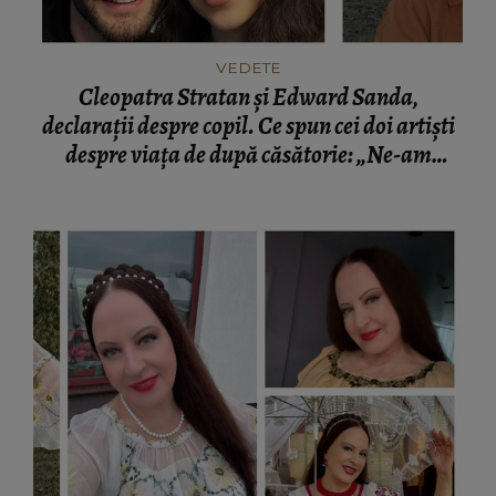
VEDETE
Cleopatra Stratan și Edward Sanda,
declarații despre copil. Ce spun cei doi artiști
despre viața de după căsătorie: „Ne-am
gândit chiar și la nume!”