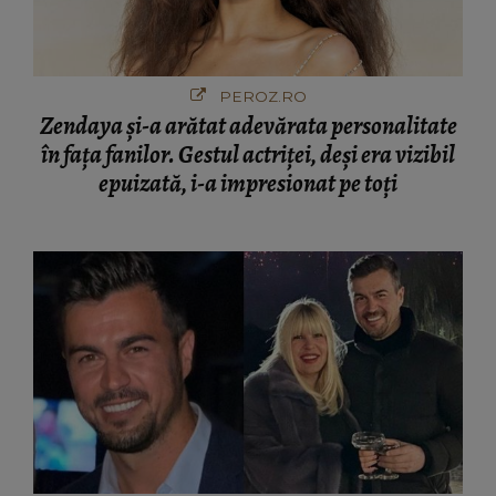
PEROZ.RO
Zendaya și-a arătat adevărata personalitate
în fața fanilor. Gestul actriței, deși era vizibil
epuizată, i-a impresionat pe toți