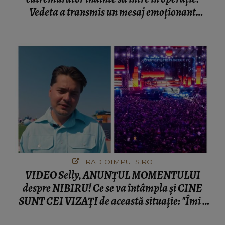
Vedeta a transmis un mesaj emoționant
fanilor
RADIOIMPULS.RO
VIDEO Selly, ANUNȚUL MOMENTULUI
despre NIBIRU! Ce se va întâmpla și CINE
SUNT CEI VIZAȚI de această situație: "Îmi e
ciudă că..."