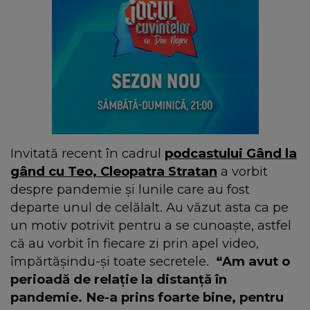
Invitată recent în cadrul
podcastului Gând la
gând cu Teo,
Cleopatra Stratan
a vorbit
despre pandemie și lunile care au fost
departe unul de celălalt. Au văzut asta ca pe
un motiv potrivit pentru a se cunoaște, astfel
că au vorbit în fiecare zi prin apel video,
împărtășindu-și toate secretele.
“Am avut o
perioadă de relație la distanță în
pandemie. Ne-a prins foarte bine, pentru