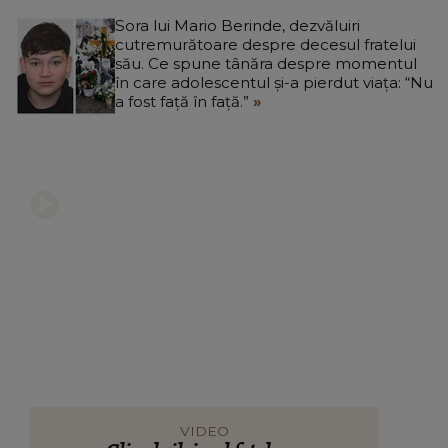
Sora lui Mario Berinde, dezvăluiri
cutremurătoare despre decesul fratelui
său. Ce spune tânăra despre momentul
în care adolescentul și-a pierdut viața: “Nu
a fost față în față.”
VIDEO