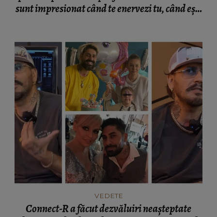
sunt impresionat când te enervezi tu, când ești
rea.”
VEDETE
Connect-R a făcut dezvăluiri neașteptate