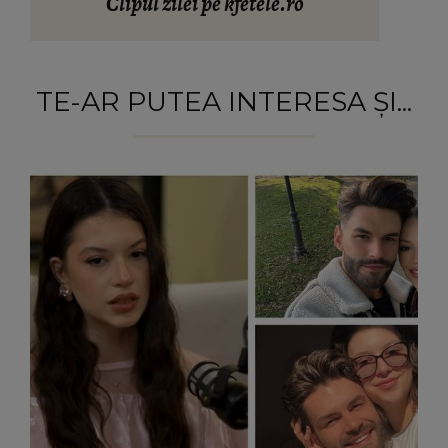
Clipul zilei pe kfetele.ro
TE-AR PUTEA INTERESA ȘI...