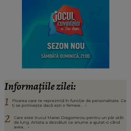
Informațiile zilei:
Floarea care te reprezintă în funcție de personalitate. Ce
ți se potrivește dacă ești o femeie...
»
Care este trucul Mariei Dragomiroiu pentru un păr atât
de lung. Artista a dezvăluit ce anume a ajutat-o când
avea...
»