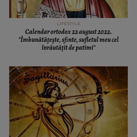
LIFESTYLE
Calendar ortodox 22 august 2022.
"Îmbunătăţeşte, sfinte, sufletul meu cel
înrăutăţit de patimi"