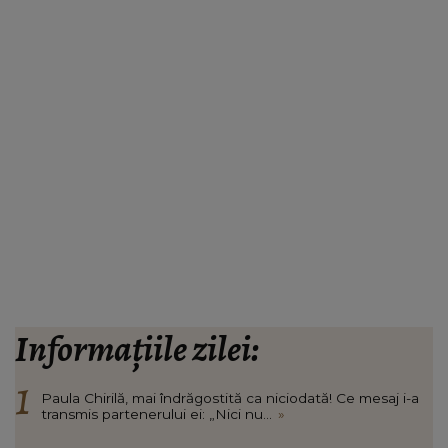
Informațiile zilei:
Paula Chirilă, mai îndrăgostită ca niciodată! Ce mesaj i-a
transmis partenerului ei: „Nici nu...
»