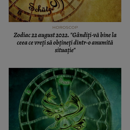
HOROSCOP
Zodiac 22 august 2022. "Gândiți-vă bine la
ceea ce vreți să obțineți dintr-o anumită
situație"