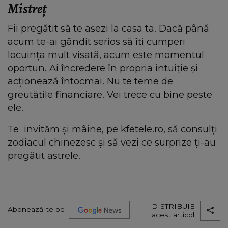
Mistreţ
Fii pregătit să te așezi la casa ta. Dacă până
acum te-ai gândit serios să îți cumperi
locuința mult visată, acum este momentul
oportun. Ai încredere în propria intuiție și
acționează întocmai. Nu te teme de
greutățile financiare. Vei trece cu bine peste
ele.
Te invităm şi mâine, pe kfetele.ro, să consulți
zodiacul chinezesc şi să vezi ce surprize ţi-au
pregătit astrele.
DISTRIBUIE
Abonează-te pe
acest articol