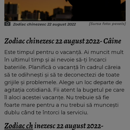
[Sursa foto: pexels]
Zodiac chinezesc 22 august 2022
Zodiac chinezesc 22 august 2022- Câine
Este timpul pentru o vacanță. Ai muncit mult
în ultimul timp și ai nevoie să-ți încarci
bateriile. Planifică o vacanță în cadrul căreia
să te odihnești și să te deconectezi de toate
grijile și problemele. Alege un loc departe de
agitația cotidiană. Fii atent la bugetul pe care
îl aloci acestei vacanțe. Nu trebuie să fie
foarte mare pentru a nu trebui să muncești
dublu când te întorci la serviciu.
Zodiac ch
inezesc 22 august 2022-