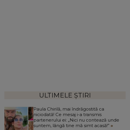
ULTIMELE ȘTIRI
Paula Chirilă, mai îndrăgostită ca
niciodată! Ce mesaj i-a transmis
partenerului ei: „Nici nu contează unde
suntem, lângă tine mă simt acasă!”