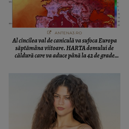
ANTENA3.RO
Al cincilea val de caniculă va sufoca Europa
săptămâna viitoare. HARTA domului de
căldură care va aduce până la 42 de grade
Celsius