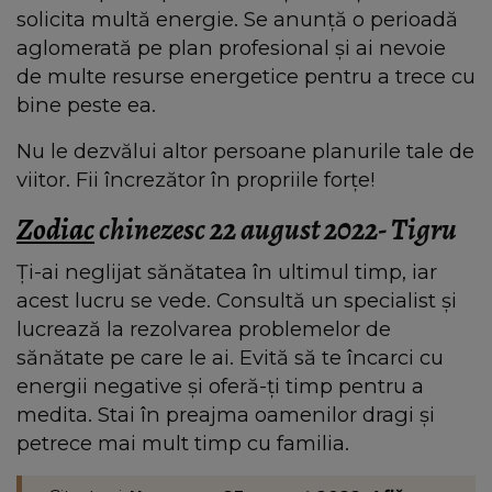
solicita multă energie. Se anunță o perioadă
aglomerată pe plan profesional și ai nevoie
de multe resurse energetice pentru a trece cu
bine peste ea.
Nu le dezvălui altor persoane planurile tale de
viitor. Fii încrezător în propriile forțe!
Zodiac
chinezesc 22 august 2022- Tigru
Ți-ai neglijat sănătatea în ultimul timp, iar
acest lucru se vede. Consultă un specialist și
lucrează la rezolvarea problemelor de
sănătate pe care le ai. Evită să te încarci cu
energii negative și oferă-ți timp pentru a
medita. Stai în preajma oamenilor dragi și
petrece mai mult timp cu familia.