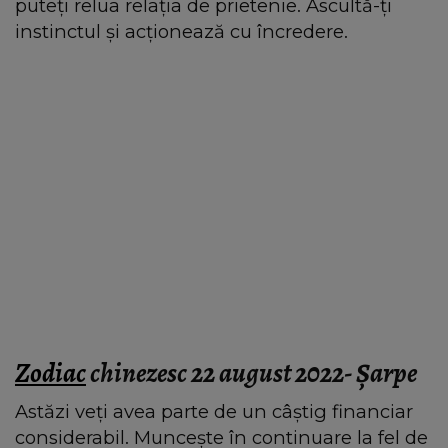
puteți relua relația de prietenie. Ascultă-ți
instinctul și acționează cu încredere.
Zodiac
chinezesc 22 august 2022- Şarpe
Astăzi veți avea parte de un câștig financiar
considerabil. Muncește în continuare la fel de