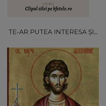
VIDEO
Clipul zilei pe kfetele.ro
TE-AR PUTEA INTERESA ȘI...