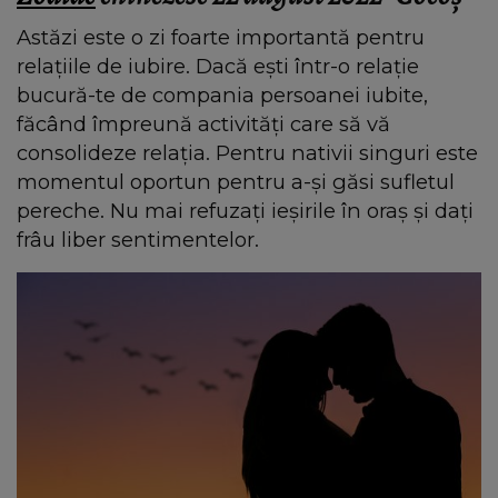
Astăzi este o zi foarte importantă pentru
relațiile de iubire. Dacă ești într-o relație
bucură-te de compania persoanei iubite,
făcând împreună activități care să vă
consolideze relația. Pentru nativii singuri este
momentul oportun pentru a-și găsi sufletul
pereche. Nu mai refuzați ieșirile în oraș și dați
frâu liber sentimentelor.