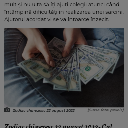
mult și nu uita să îți ajuți colegii atunci când
întâmpină dificultăți în realizarea unei sarcini.
Ajutorul acordat vi se va întoarce înzecit.
[Sursa foto: pexels]
Zodiac chinezesc 22 august 2022
Zodiac chinezesc 22 august 2022- Cal