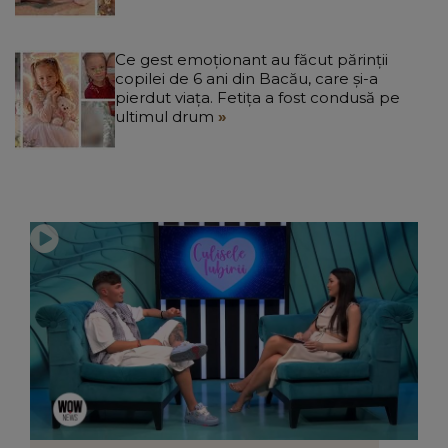
Ce gest emoționant au făcut părinții
copilei de 6 ani din Bacău, care și-a
pierdut viața. Fetița a fost condusă pe
ultimul drum