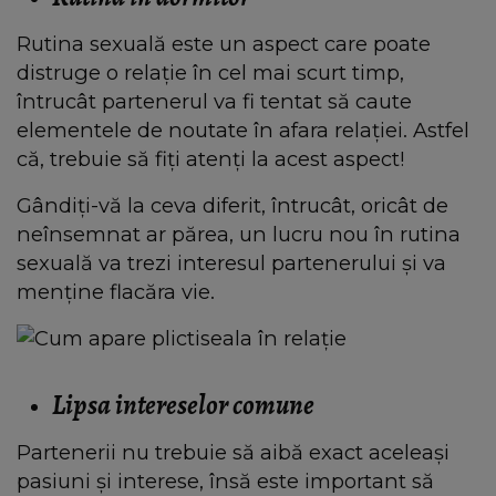
Rutina sexuală este un aspect care poate
distruge o relație în cel mai scurt timp,
întrucât partenerul va fi tentat să caute
elementele de noutate în afara relației. Astfel
că, trebuie să fiți atenți la acest aspect!
Gândiți-vă la ceva diferit, întrucât, oricât de
neînsemnat ar părea, un lucru nou în rutina
sexuală va trezi interesul partenerului și va
menține flacăra vie.
Lipsa intereselor comune
Partenerii nu trebuie să aibă exact aceleași
pasiuni și interese, însă este important să