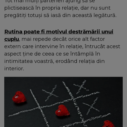
Tot mai mulți parteneri ajung să se
plictisească în propria relație, dar nu sunt
pregătiți totuși să iasă din această legătură.
Rutina poate fi motivul destrămării unui
cuplu
, mai repede decât orice alt factor
extern care intervine în relație, întrucât acest
aspect ține de ceea ce se întâmplă în
intimitatea voastră, erodând relația din
interior.