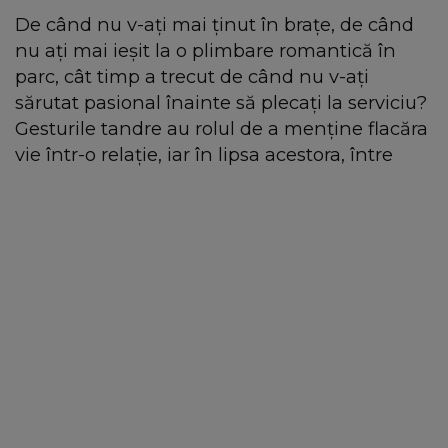
De când nu v-ați mai ținut în brațe, de când
nu ați mai ieșit la o plimbare romantică în
parc, cât timp a trecut de când nu v-ați
sărutat pasional înainte să plecați la serviciu?
Gesturile tandre au rolul de a menține flacăra
vie într-o relație, iar în lipsa acestora, între