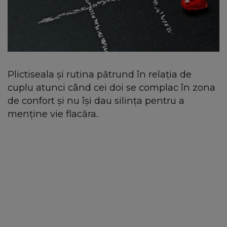
Plictiseala și rutina pătrund în relația de
cuplu atunci când cei doi se complac în zona
de confort și nu își dau silința pentru a
menține vie flacăra.