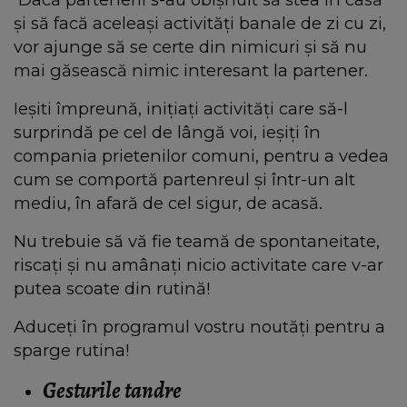
și să facă aceleași activități banale de zi cu zi,
vor ajunge să se certe din nimicuri și să nu
mai găsească nimic interesant la partener.
Ieșiti împreună, inițiați activități care să-l
surprindă pe cel de lângă voi, ieșiți în
compania prietenilor comuni, pentru a vedea
cum se comportă partenreul și într-un alt
mediu, în afară de cel sigur, de acasă.
Nu trebuie să vă fie teamă de spontaneitate,
riscați și nu amânați nicio activitate care v-ar
putea scoate din rutină!
Aduceți în programul vostru noutăți pentru a
sparge rutina!
Gesturile tandre