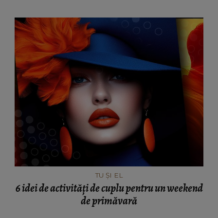
TU ȘI EL
6 idei de activități de cuplu pentru un weekend
de primăvară