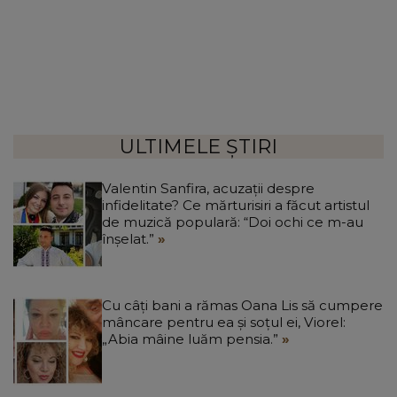
ULTIMELE ȘTIRI
Valentin Sanfira, acuzații despre
infidelitate? Ce mărturisiri a făcut artistul
de muzică populară: “Doi ochi ce m-au
înșelat.”
Cu câți bani a rămas Oana Lis să cumpere
mâncare pentru ea și soțul ei, Viorel:
„Abia mâine luăm pensia.”