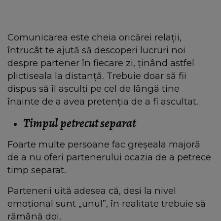
Comunicarea este cheia oricărei relații,
întrucât te ajută să descoperi lucruri noi
despre partener în fiecare zi, ținând astfel
plictiseala la distanță. Trebuie doar să fii
dispus să îl asculți pe cel de lângă tine
înainte de a avea pretenția de a fi ascultat.
Timpul petrecut separat
Foarte multe persoane fac greșeala majoră
de a nu oferi partenerului ocazia de a petrece
timp separat.
Partenerii uită adesea că, deși la nivel
emoțional sunt „unul”, în realitate trebuie să
rămână doi.