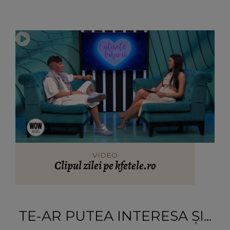
VIDEO
Clipul zilei pe kfetele.ro
TE-AR PUTEA INTERESA ȘI...