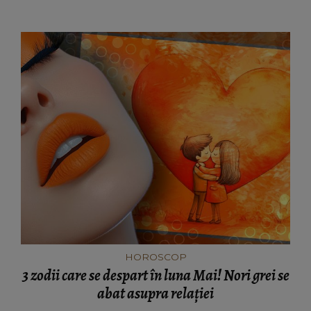
HOROSCOP
3 zodii care se despart în luna Mai! Nori grei se
abat asupra relației