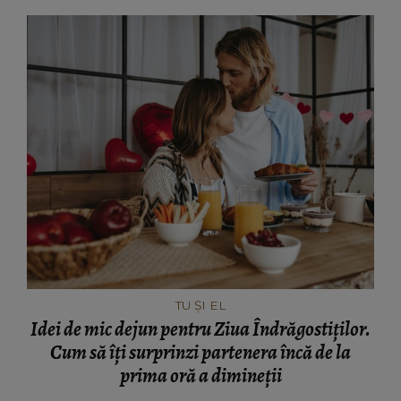
TU ȘI EL
Idei de mic dejun pentru Ziua Îndrăgostiților.
Cum să îți surprinzi partenera încă de la
prima oră a dimineții