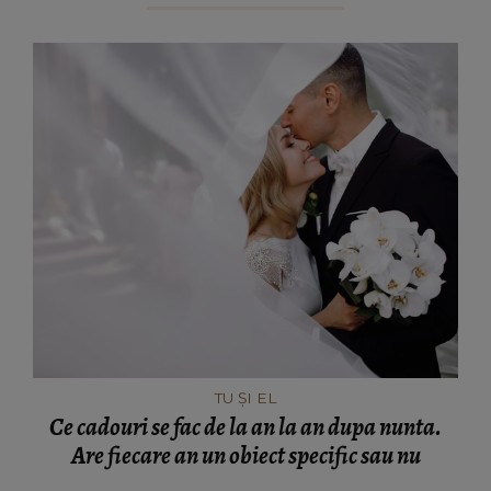
TU ȘI EL
Ce cadouri se fac de la an la an dupa nunta.
Are fiecare an un obiect specific sau nu