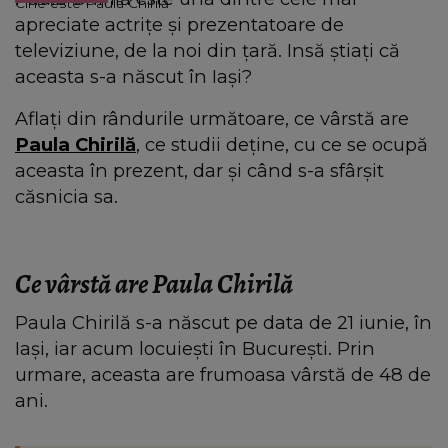
Cine este Paula Chirilă
apreciate actrițe și prezentatoare de
televiziune, de la noi din țară. Insă știați că
aceasta s-a născut în Iași?
Aflați din rândurile următoare, ce vârstă are
Paula Chirilă
, ce studii deține, cu ce se ocupă
aceasta în prezent, dar și când s-a sfârșit
căsnicia sa.
Ce vârstă are Paula Chirilă
Paula Chirilă s-a născut pe data de 21 iunie, în
Iași, iar acum locuiești în București. Prin
urmare, aceasta are frumoasa vârstă de 48 de
ani.