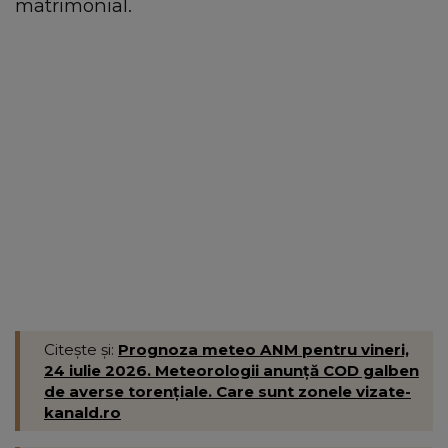
matrimonial.
Citește și:
Prognoza meteo ANM pentru vineri,
24 iulie 2026. Meteorologii anunță COD galben
de averse torențiale. Care sunt zonele vizate-
kanald.ro