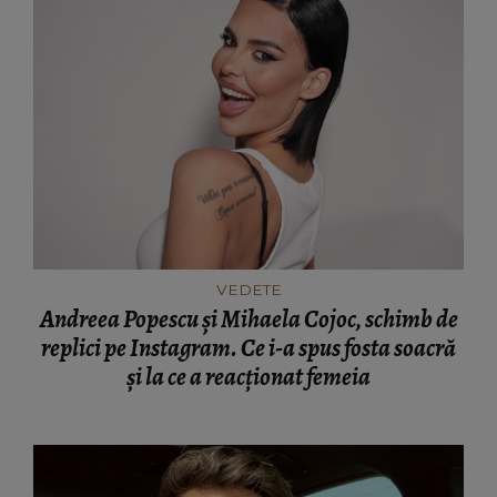
VEDETE
Andreea Popescu și Mihaela Cojoc, schimb de
replici pe Instagram. Ce i-a spus fosta soacră
și la ce a reacționat femeia