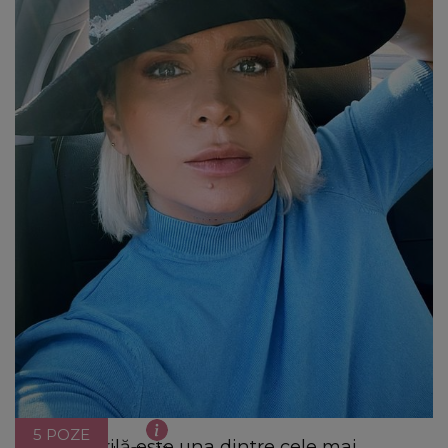
5 POZE
Paula Chirilă este una dintre cele mai