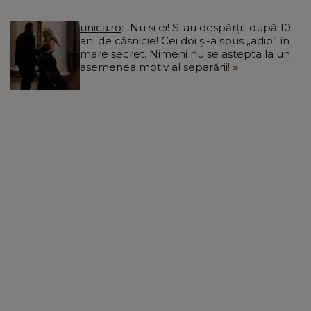
unica.ro
Nu și ei! S-au despărțit după 10
ani de căsnicie! Cei doi și-a spus „adio” în
mare secret. Nimeni nu se aștepta la un
asemenea motiv al separării!