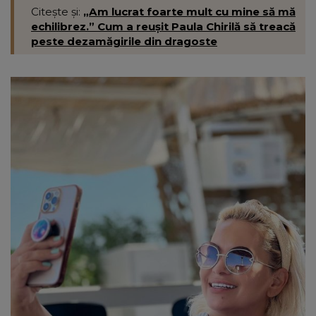
Citește și:
„Am lucrat foarte mult cu mine să mă
echilibrez.” Cum a reușit Paula Chirilă să treacă
peste dezamăgirile din dragoste