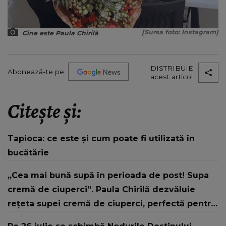
[Sursa foto: Instagram]
Cine este Paula Chirilă
DISTRIBUIE
Abonează-te pe
acest articol
Citește și:
Tapioca: ce este și cum poate fi utilizată în
bucătărie
,,Cea mai bună supă în perioada de post! Supa
cremă de ciuperci”. Paula Chirilă dezvăluie
rețeta supei cremă de ciuperci, perfectă pentru
post