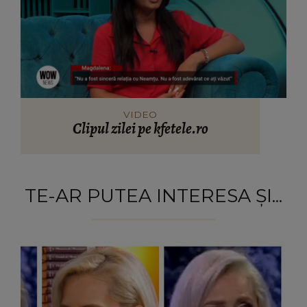
VIDEO
Clipul zilei pe kfetele.ro
TE-AR PUTEA INTERESA ȘI...