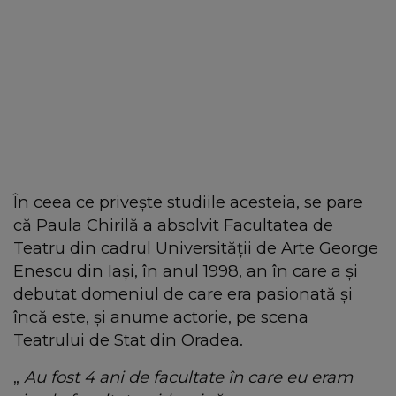
În ceea ce privește studiile acesteia, se pare
că Paula Chirilă a absolvit Facultatea de
Teatru din cadrul Universității de Arte George
Enescu din Iași, în anul 1998, an în care a și
debutat domeniul de care era pasionată și
încă este, și anume actorie, pe scena
Teatrului de Stat din Oradea.
„
Au fost 4 ani de facultate în care eu eram