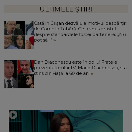
ULTIMELE ȘTIRI
Cătălin Crișan dezvăluie motivul despărțirii
de Camelia Tabără. Ce a spus artistul
despre standardele fostei partenere: „Nu
pot să...”
Dan Diaconescu este în doliu! Fratele
prezentatorului TV, Mario Diaconescu, s-a
stins din viață la 60 de ani