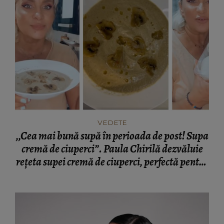
VEDETE
,,Cea mai bună supă în perioada de post! Supa
cremă de ciuperci”. Paula Chirilă dezvăluie
rețeta supei cremă de ciuperci, perfectă pentru
post