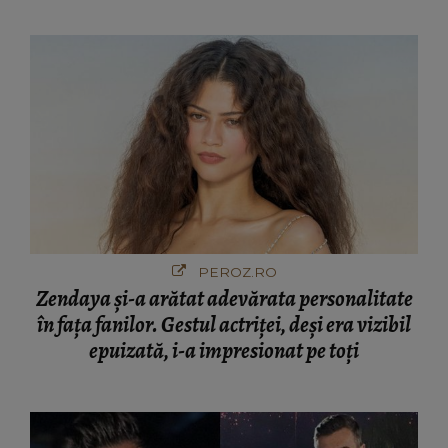
PEROZ.RO
Zendaya și-a arătat adevărata personalitate
în fața fanilor. Gestul actriței, deși era vizibil
epuizată, i-a impresionat pe toți