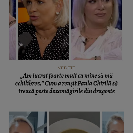
VEDETE
„Am lucrat foarte mult cu mine să mă
echilibrez.” Cum a reușit Paula Chirilă să
treacă peste dezamăgirile din dragoste