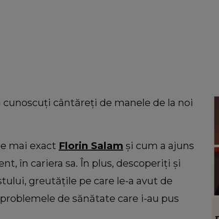
i cunoscuți cântăreți de manele de la noi
te mai exact
Florin Salam
și cum a ajuns
nt, în cariera sa. În plus, descoperiți și
stului, greutățile pe care le-a avut de
i problemele de sănătate care i-au pus
HOROSCOP