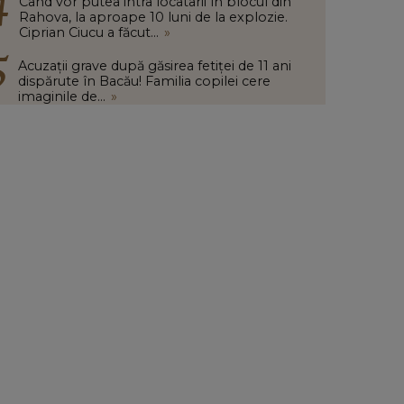
Când vor putea intra locatarii în blocul din
Rahova, la aproape 10 luni de la explozie.
Ciprian Ciucu a făcut...
»
Acuzații grave după găsirea fetiței de 11 ani
dispărute în Bacău! Familia copilei cere
imaginile de...
»