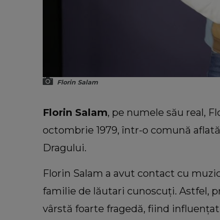
Florin Salam
Florin Salam
, pe numele său real, Fl
octombrie 1979, într-o comună aflată
Dragului.
Florin Salam a avut contact cu muzica
familie de lăutari cunoscuți. Astfel, 
vârstă foarte fragedă, fiind influențat