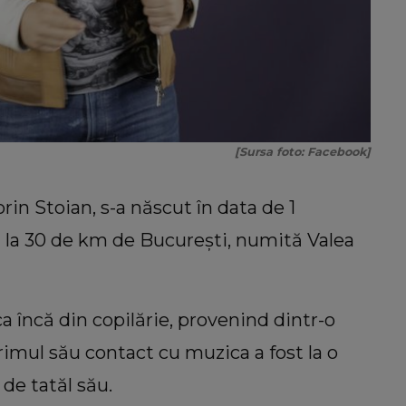
[Sursa foto: Facebook]
orin Stoian, s-a născut în data de 1
 la 30 de km de București, numită Valea
 încă din copilărie, provenind dintr-o
primul său contact cu muzica a fost la o
 de tatăl său.