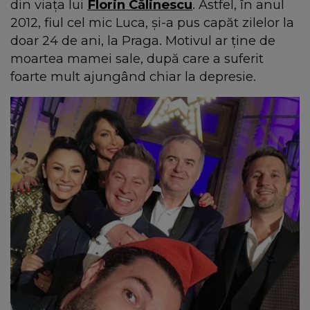
din viața lui
Florin Călinescu
. Astfel, în anul
2012, fiul cel mic Luca, și-a pus capăt zilelor la
doar 24 de ani, la Praga. Motivul ar ține de
moartea mamei sale, după care a suferit
foarte mult ajungând chiar la depresie.