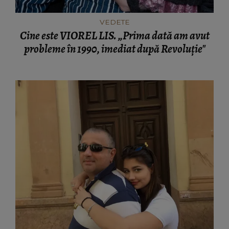
VEDETE
Cine este VIOREL LIS. „Prima dată am avut
probleme în 1990, imediat după Revoluţie"