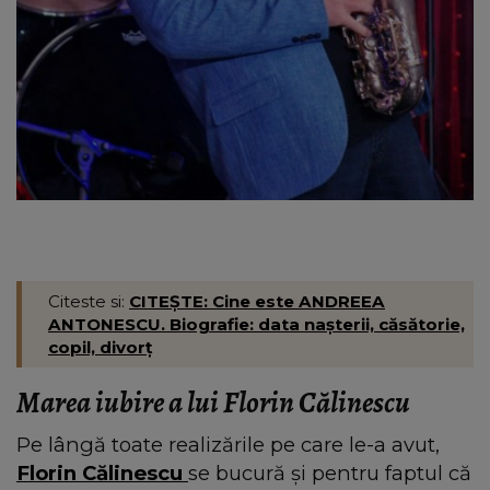
Citeste si:
CITEȘTE: Cine este ANDREEA
ANTONESCU. Biografie: data nașterii, căsătorie,
copil, divorț
Marea iubire a lui Florin Călinescu
Pe lângă toate realizările pe care le-a avut,
Florin Călinescu
se bucură și pentru faptul că