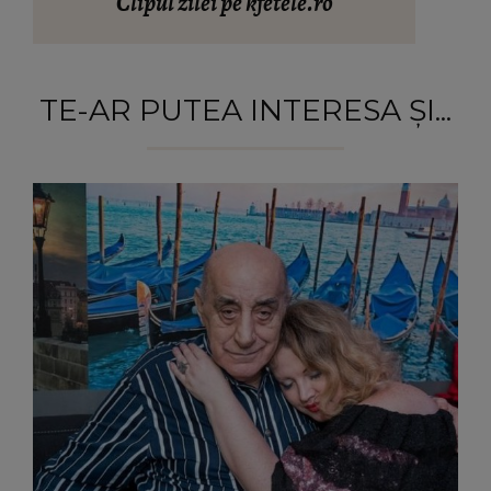
Clipul zilei pe kfetele.ro
TE-AR PUTEA INTERESA ȘI...