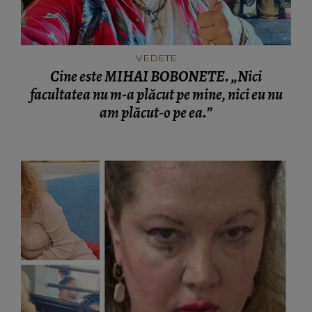
VEDETE
Cine este MIHAI BOBONETE. „Nici
facultatea nu m-a plăcut pe mine, nici eu nu
am plăcut-o pe ea.”