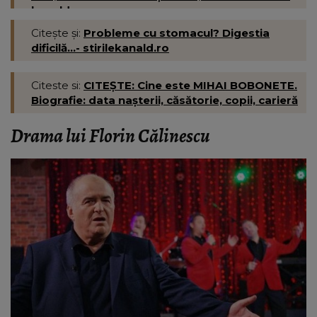
kanald.ro
Citește și:
Probleme cu stomacul? Digestia
dificilă...- stirilekanald.ro
Citeste si:
CITEȘTE: Cine este MIHAI BOBONETE.
Biografie: data nașterii, căsătorie, copii, carieră
Drama lui Florin Călinescu