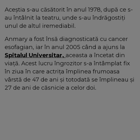
Aceștia s-au căsătorit în anul 1978, după ce s-
au întâlnit la teatru, unde s-au îndrăgostiți
unul de altul iremediabil.
Anmary a fost însă diagnosticată cu cancer
esofagian, iar în anul 2005 când a ajuns la
Spitalul Universitar,
aceasta a încetat din
viață. Acest lucru îngrozitor s-a întâmplat fix
în ziua în care actrița împlinea frumoasa
vârstă de 47 de ani și totodată se împlineau și
27 de ani de căsnicie a celor doi.