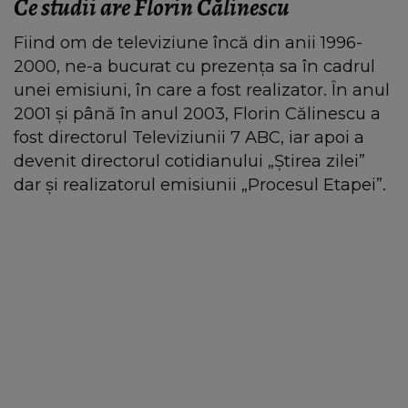
Ce studii are Florin Călinescu
Fiind om de televiziune încă din anii 1996-
2000, ne-a bucurat cu prezența sa în cadrul
unei emisiuni, în care a fost realizator. În anul
2001 și până în anul 2003, Florin Călinescu a
fost directorul Televiziunii 7 ABC, iar apoi a
devenit directorul cotidianului „Știrea zilei”
dar și realizatorul emisiunii „Procesul Etapei”.