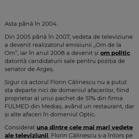
Asta până în 2004.
Din 2005 până în 2007, vedeta de televiziune
a devenit realizatorul emisiunii „Om de la
Om”, iar în anul 2008 a devenit și
om politic
datorită candidaturii sale pentru poziția de
senator de Argeș.
Sigur că actorul Florin Călinescu nu a putut
sta departe nici de domeniul afacerilor, fiind
proprietar al unui pachet de 51% din firma
FULMED din Mediaș, având un restaurant, dar
și alte afaceri în domeniul Optic.
Considerat
una dintre cele mai mari vedete
ale televiziunii
, Florin Călinescu s-a întors pe