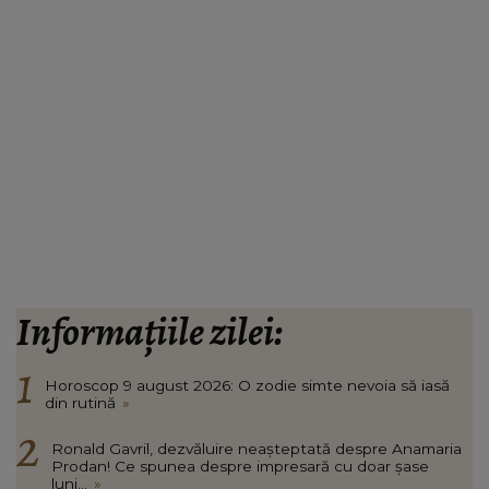
Informațiile zilei:
Horoscop 9 august 2026: O zodie simte nevoia să iasă
din rutină
»
Ronald Gavril, dezvăluire neașteptată despre Anamaria
Prodan! Ce spunea despre impresară cu doar șase
luni...
»