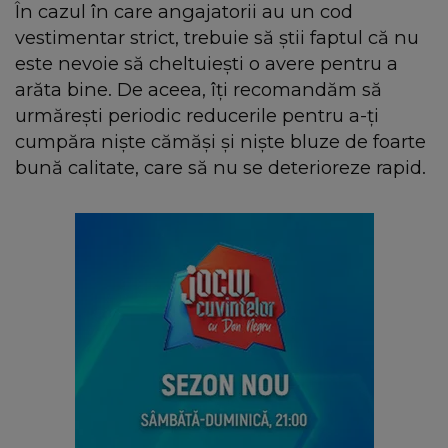
În cazul în care angajatorii au un cod
vestimentar strict, trebuie să știi faptul că nu
este nevoie să cheltuiești o avere pentru a
arăta bine. De aceea, îți recomandăm să
urmărești periodic reducerile pentru a-ți
cumpăra niște cămăși și niște bluze de foarte
bună calitate, care să nu se deterioreze rapid.