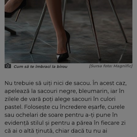
[Sursa foto: Magnific]
Cum să te îmbraci la birou
Nu trebuie să uiți nici de sacou. În acest caz,
apelează la sacouri negre, bleumarin, iar în
zilele de vară poți alege sacouri în culori
pastel. Folosește cu încredere eșarfe, curele
sau ochelari de soare pentru a-ți pune în
evidență stilul și pentru a părea în fiecare zi
că ai o altă ținută, chiar dacă tu nu ai