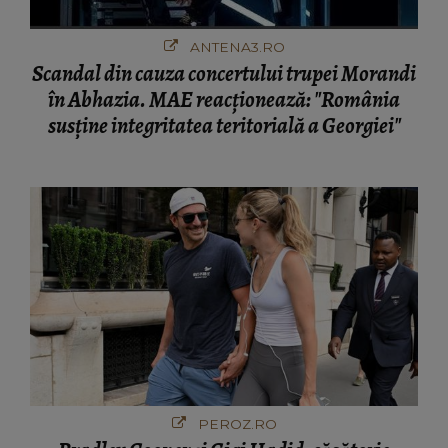
ANTENA3.RO
Scandal din cauza concertului trupei Morandi
în Abhazia. MAE reacționează: "România
susține integritatea teritorială a Georgiei"
PEROZ.RO