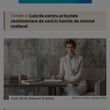
Citește și:
Culorile pentru articolele
vestimentare de vară în funcție de semnul
zodiacal
[Sursa foto: Magnific]
Cum să te îmbraci la birou