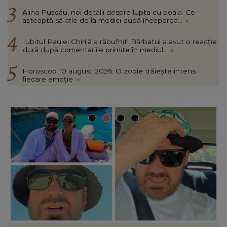
Alina Pușcău, noi detalii despre lupta cu boala. Ce
așteaptă să afle de la medici după începerea...
»
Iubitul Paulei Chirilă a răbufnit! Bărbatul a avut o reacție
dură după comentariile primite în mediul...
»
Horoscop 10 august 2026: O zodie trăiește intens
fiecare emoție
»