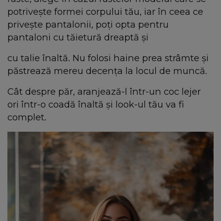
potrivește formei corpului tău, iar în ceea ce
privește pantalonii, poți opta pentru
pantaloni cu tăietură dreaptă și
cu talie înaltă. Nu folosi haine prea strâmte și
păstrează mereu decența la locul de muncă.
Cât despre păr, aranjează-l într-un coc lejer
ori într-o coadă înaltă și look-ul tău va fi
complet.