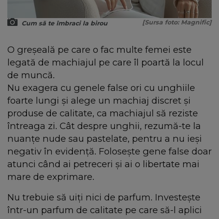
[Sursa foto: Magnific]
Cum să te îmbraci la birou
O greșeală pe care o fac multe femei este
legată de machiajul pe care îl poartă la locul
de muncă.
Nu exagera cu genele false ori cu unghiile
foarte lungi și alege un machiaj discret și
produse de calitate, ca machiajul să reziste
întreaga zi. Cât despre unghii, rezumă-te la
nuanțe nude sau pastelate, pentru a nu ieși
negativ în evidență. Folosește gene false doar
atunci când ai petreceri și ai o libertate mai
mare de exprimare.
Nu trebuie să uiți nici de parfum. Investește
într-un parfum de calitate pe care să-l aplici