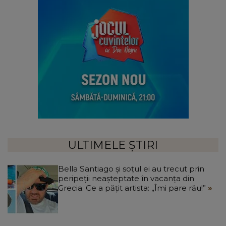
ULTIMELE ȘTIRI
Bella Santiago și soțul ei au trecut prin
peripeții neașteptate în vacanța din
Grecia. Ce a pățit artista: „Îmi pare rău!”