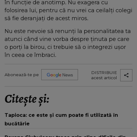
în funcție de anotimp. Nu exagera cu
folosirea lui, pentru că nu vrei ca ceilalți colegi
să fie deranjați de acest miros.
Nu este nevoie să renunți la personalitatea ta
atunci când vine vorba despre ținuta pe care
o porți la birou, ci trebuie să o integrezi ușor
în ceea ce îmbraci.
DISTRIBUIE
Abonează-te pe
acest articol
Citește și:
Tapioca: ce este și cum poate fi utilizată în
bucătărie