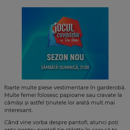
foarte multe piese vestimentare în garderobă.
Multe femei folosesc papioane sau cravate la
cămăși și astfel ținutele lor arată mult mai
interesant.
Când vine vorba despre pantofi, atunci poți
opta pentru pantofi tip stiletto în care să te