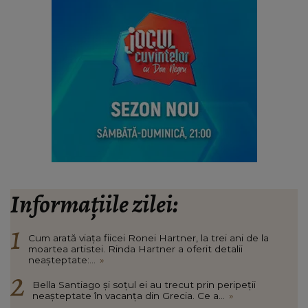
Informațiile zilei:
Cum arată viața fiicei Ronei Hartner, la trei ani de la
moartea artistei. Rinda Hartner a oferit detalii
neașteptate:...
»
Bella Santiago și soțul ei au trecut prin peripeții
neașteptate în vacanța din Grecia. Ce a...
»