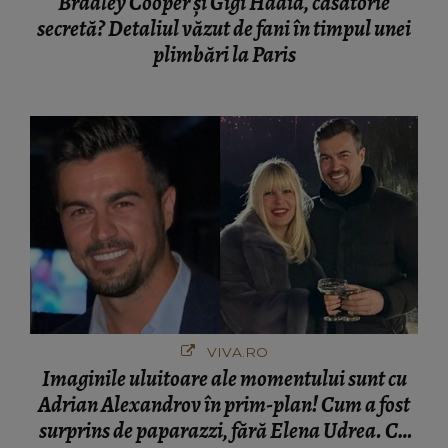
Bradley Cooper și Gigi Hadid, căsătorie
secretă? Detaliul văzut de fani în timpul unei
plimbări la Paris
VIVA.RO
Imaginile uluitoare ale momentului sunt cu
Adrian Alexandrov în prim-plan! Cum a fost
surprins de paparazzi, fără Elena Udrea. Cu