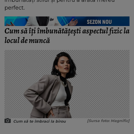
perfect.
Cum să îți îmbunătățești aspectul fizic la
locul de muncă
[Sursa foto: Magnific]
Cum să te îmbraci la birou