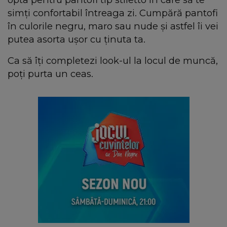
simți confortabil întreaga zi. Cumpără pantofi
în culorile negru, maro sau nude și astfel îi vei
putea asorta ușor cu ținuta ta.
Ca să îți completezi look-ul la locul de muncă,
poți purta un ceas.