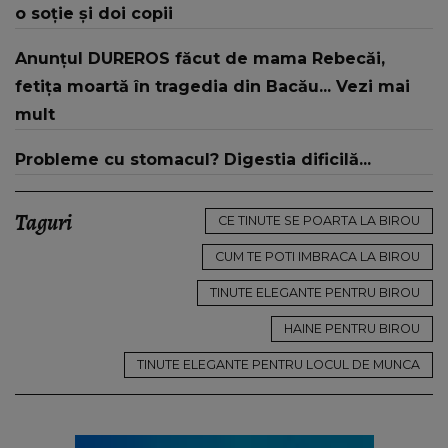
o soție și doi copii
Anunțul DUREROS făcut de mama Rebecăi,
fetița moartă în tragedia din Bacău... Vezi mai
mult
Probleme cu stomacul? Digestia dificilă...
Taguri
CE TINUTE SE POARTA LA BIROU
CUM TE POTI IMBRACA LA BIROU
TINUTE ELEGANTE PENTRU BIROU
HAINE PENTRU BIROU
TINUTE ELEGANTE PENTRU LOCUL DE MUNCA