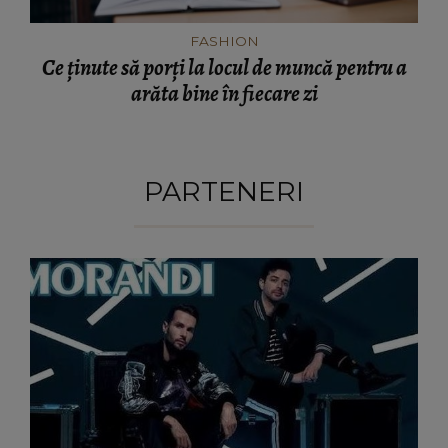
FASHION
Ce ținute să porți la locul de muncă pentru a
arăta bine în fiecare zi
PARTENERI