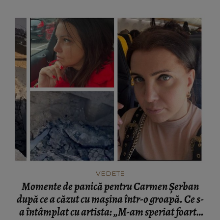
VEDETE
Momente de panică pentru Carmen Șerban
după ce a căzut cu mașina într-o groapă. Ce s-
a întâmplat cu artista: „M-am speriat foarte