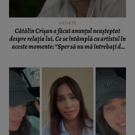
VEDETE
Cătălin Crișan a făcut anunțul neașteptat
despre relația lui. Ce se întâmplă cu artistul în
aceste momente: “Sper să nu mă întrebați de
ce.”