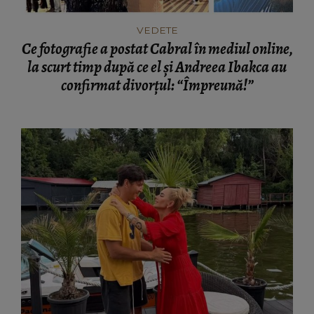
VEDETE
Ce fotografie a postat Cabral în mediul online,
la scurt timp după ce el și Andreea Ibakca au
confirmat divorțul: “Împreună!”