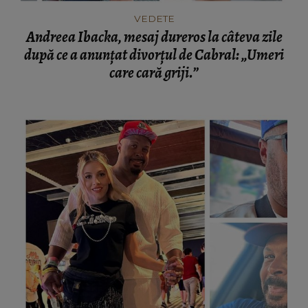
VEDETE
Andreea Ibacka, mesaj dureros la câteva zile
după ce a anunțat divorțul de Cabral: „Umeri
care cară griji.”