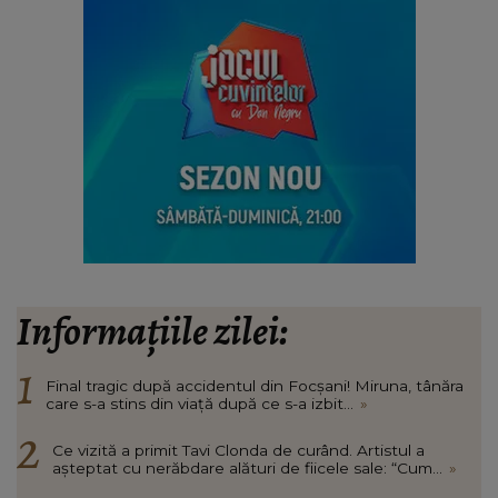
Informațiile zilei:
Final tragic după accidentul din Focșani! Miruna, tânăra
care s-a stins din viață după ce s-a izbit...
»
Ce vizită a primit Tavi Clonda de curând. Artistul a
așteptat cu nerăbdare alături de fiicele sale: “Cum...
»