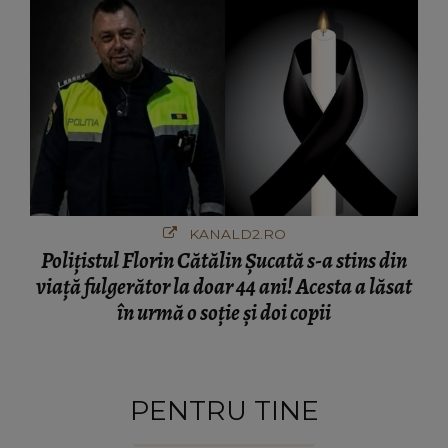
KANALD2.RO
Polițistul Florin Cătălin Șucată s-a stins din
viață fulgerător la doar 44 ani! Acesta a lăsat
în urmă o soție și doi copii
PENTRU TINE