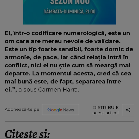
El, într-o codificare numerologică, este un
om care are mereu nevoie de validare.
Este un tip foarte sensibil, foarte dornic de
armonie, de pace, iar când relația intră în
conflict, nici el nu știe cum să meargă mai
departe. La momentul acesta, cred că cea
mai bună este, de fapt, separarea între
ei.”,
a spus Carmen Harra.
DISTRIBUIE
Abonează-te pe
acest articol
Citește și: