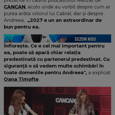
prezente în cadrul podcastului realizat de
CANCAN
, acolo unde au vorbit despre cum ar
putea arăta viitorul lui Cabral, dar și despre
Andreea.
„2027 e un an extraordinar de
bun pentru ea.
Înflorește. Ce e cel mai important pentru
ea, poate să apară chiar relația
predestinată cu partenerul predestinat. Cu
siguranță o să vedem multe schimbări în
toate domeniile pentru Andreea",
a explicat
Oana Timofte
.