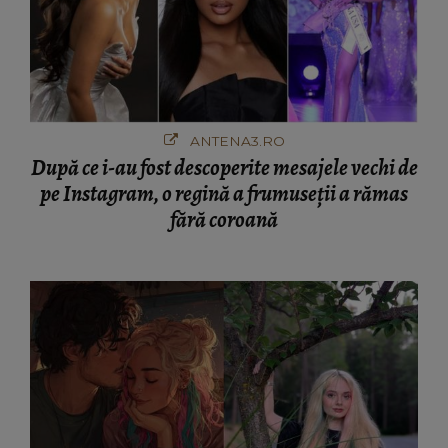
ANTENA3.RO
După ce i-au fost descoperite mesajele vechi de
pe Instagram, o regină a frumuseții a rămas
fără coroană