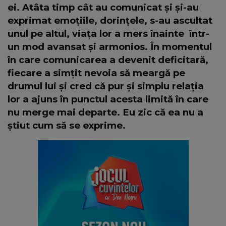
ei. Atâta timp cât au comunicat și și-au
exprimat emoțiile, dorințele, s-au ascultat
unul pe altul, viața lor a mers înainte într-
un mod avansat și armonios. În momentul
în care comunicarea a devenit deficitară,
fiecare a simțit nevoia să meargă pe
drumul lui și cred că pur și simplu relația
lor a ajuns în punctul acesta limită în care
nu merge mai departe. Eu zic că ea nu a
știut cum să se exprime.