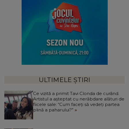
ULTIMELE ȘTIRI
Ce vizită a primit Tavi Clonda de curând.
Artistul a așteptat cu nerăbdare alături de
fiicele sale: “Cum faceți să vedeți partea
plină a paharului?”