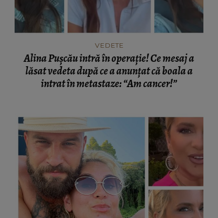
VEDETE
Alina Pușcău intră în operație! Ce mesaj a
lăsat vedeta după ce a anunțat că boala a
intrat în metastaze: “Am cancer!”