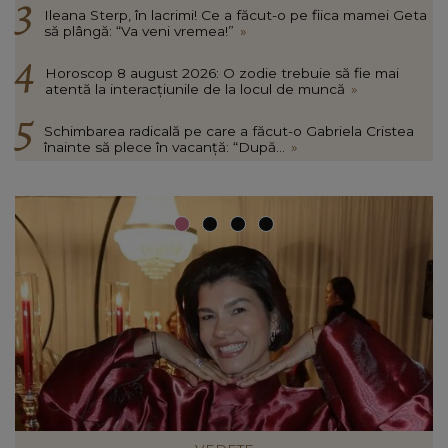
Ileana Sterp, în lacrimi! Ce a făcut-o pe fiica mamei Geta
să plângă: “Va veni vremea!”
»
Horoscop 8 august 2026: O zodie trebuie să fie mai
atentă la interacțiunile de la locul de muncă
»
Schimbarea radicală pe care a făcut-o Gabriela Cristea
înainte să plece în vacanță: “După...
»