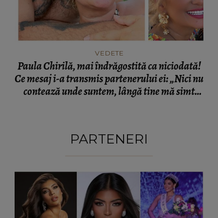
VEDETE
Paula Chirilă, mai îndrăgostită ca niciodată!
Ce mesaj i-a transmis partenerului ei: „Nici nu
contează unde suntem, lângă tine mă simt
acasă!”
PARTENERI