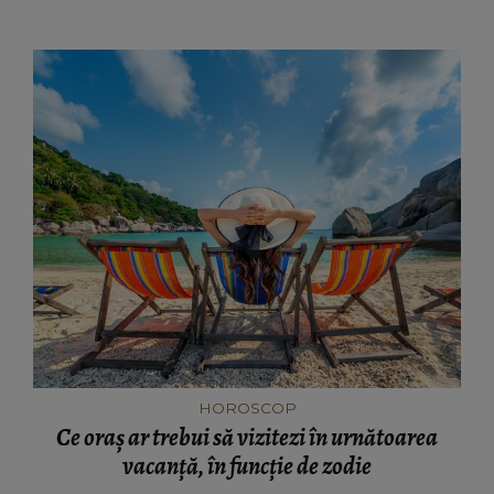
tare.”
HOROSCOP
Ce oraș ar trebui să vizitezi în urnătoarea
vacanță, în funcție de zodie