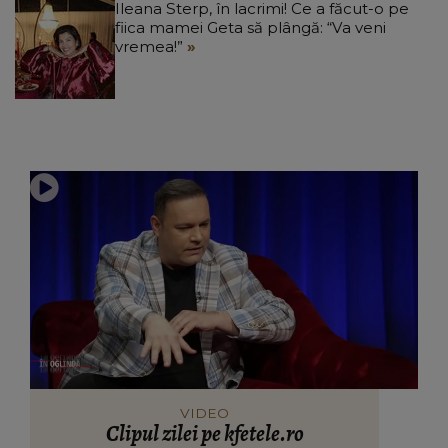
Ileana Sterp, în lacrimi! Ce a făcut-o pe
fiica mamei Geta să plângă: “Va veni
vremea!”
VIDEO
Clipul zilei pe kfetele.ro