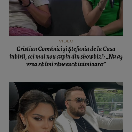
VIDEO
Cristian Comănici și Ștefania de la Casa
iubirii, cel mai nou cuplu din showbiz?: „Nu aș
vrea să îmi rănească inimioara”