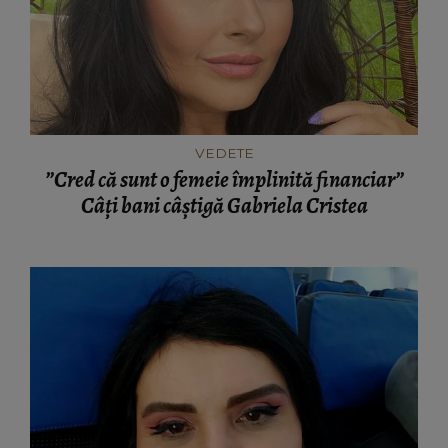
VEDETE
”Cred că sunt o femeie împlinită financiar”
Câți bani câștigă Gabriela Cristea