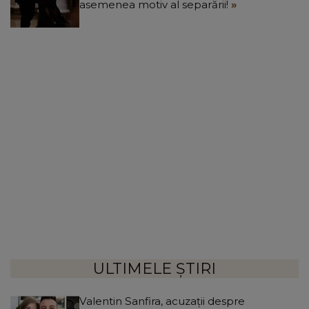
asemenea motiv al separării!
ULTIMELE ȘTIRI
Valentin Sanfira, acuzații despre