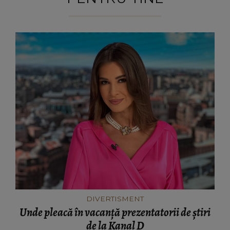
DIVERTISMENT
Unde pleacă în vacanță prezentatorii de știri
de la Kanal D