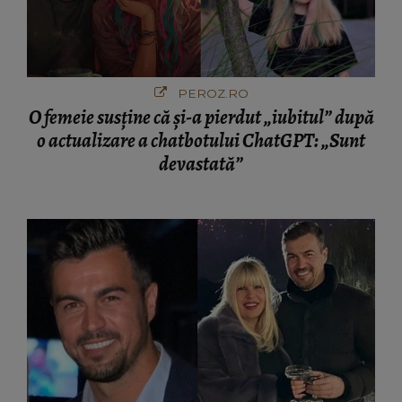
PEROZ.RO
O femeie susține că și-a pierdut „iubitul” după
o actualizare a chatbotului ChatGPT: „Sunt
devastată”