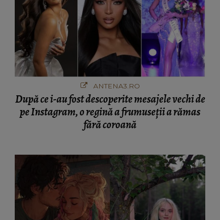
ANTENA3.RO
După ce i-au fost descoperite mesajele vechi de
pe Instagram, o regină a frumuseții a rămas
fără coroană