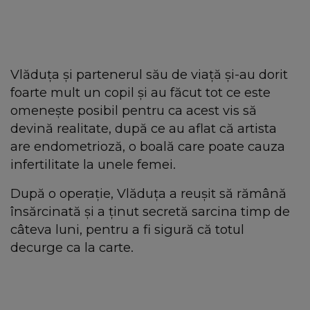
Vlăduța și partenerul său de viață și-au dorit
foarte mult un copil și au făcut tot ce este
omenește posibil pentru ca acest vis să
devină realitate, după ce au aflat că artista
are endometrioză, o boală care poate cauza
infertilitate la unele femei.
După o operație, Vlăduța a reușit să rămână
însărcinată și a ținut secretă sarcina timp de
câteva luni, pentru a fi sigură că totul
decurge ca la carte.