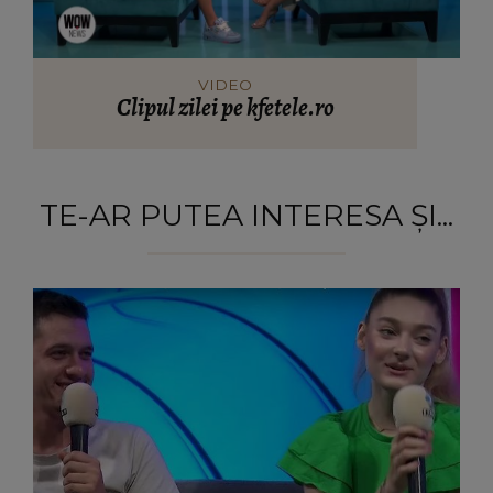
VIDEO
Clipul zilei pe kfetele.ro
TE-AR PUTEA INTERESA ȘI...