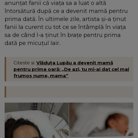
anunțat fanii că viața sa a luat o altă
întorsătură după ce a devenit mamă pentru
prima dată. În ultimele zile, artista și-a ținut
fanii la curent cu tot ce se întâmplă în viața
sa de când l-a ținut în brațe pentru prima
dată pe micuțul Iair.
Citeste si:
Vlăduța Lupău a devenit mamă
pentru prima oară: „De azi, tu mi-ai dat cel mai
frumos nume, mama”