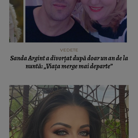
VEDETE
Sanda Argint a divorțat după doar un an de la
nuntă: „Viața merge mai departe”