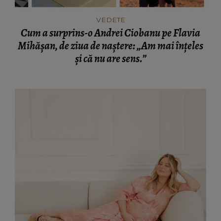
VEDETE
Cum a surprins-o Andrei Ciobanu pe Flavia
Mihășan, de ziua de naștere: „Am mai înțeles
și că nu are sens.”