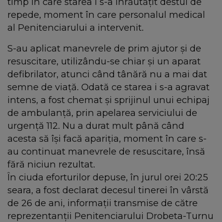
timp în care starea i s-a înrăutățit destul de
repede, moment în care personalul medical
al Penitenciarului a intervenit.
S-au aplicat manevrele de prim ajutor și de
resuscitare, utilizându-se chiar și un aparat
defibrilator, atunci când tânără nu a mai dat
semne de viață. Odată ce starea i s-a agravat
intens, a fost chemat și sprijinul unui echipaj
de ambulanță, prin apelarea serviciului de
urgență 112. Nu a durat mult până când
acesta să își facă apariția, moment în care s-
au continuat manevrele de resuscitare, însă
fără niciun rezultat.
În ciuda eforturilor depuse, în jurul orei 20:25
seara, a fost declarat decesul tinerei în vârstă
de 26 de ani, informații transmise de către
reprezentanții Penitenciarului Drobeta-Turnu