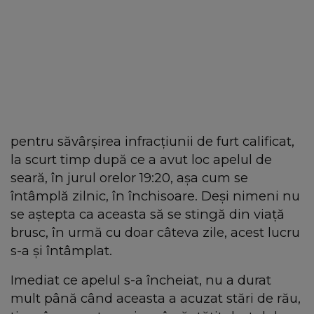
pentru săvârșirea infracțiunii de furt calificat,
la scurt timp după ce a avut loc apelul de
seară, în jurul orelor 19:20, așa cum se
întâmplă zilnic, în închisoare. Deși nimeni nu
se aștepta ca aceasta să se stingă din viață
brusc, în urmă cu doar câteva zile, acest lucru
s-a și întâmplat.
Imediat ce apelul s-a încheiat, nu a durat
mult până când aceasta a acuzat stări de rău,