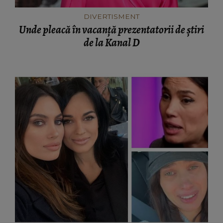
DIVERTISMENT
Unde pleacă în vacanță prezentatorii de știri
de la Kanal D