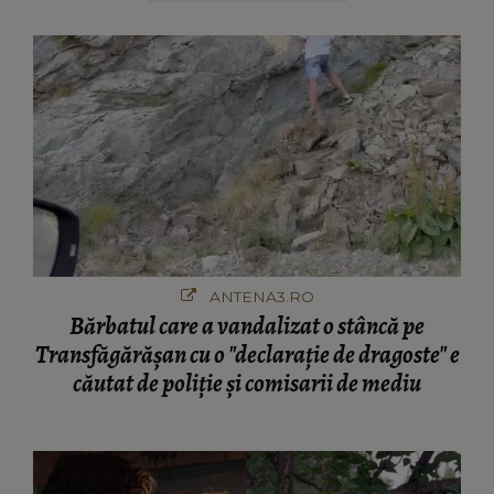
ANTENA3.RO
Bărbatul care a vandalizat o stâncă pe
Transfăgărășan cu o "declaraţie de dragoste" e
căutat de poliție și comisarii de mediu