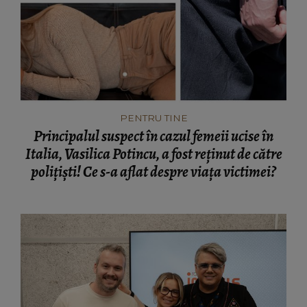
PENTRU TINE
Principalul suspect în cazul femeii ucise în
Italia, Vasilica Potincu, a fost reținut de către
polițiști! Ce s-a aflat despre viața victimei?