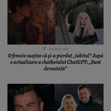
PEROZ.RO
O femeie susține că și-a pierdut „iubitul” după
o actualizare a chatbotului ChatGPT: „Sunt
devastată”