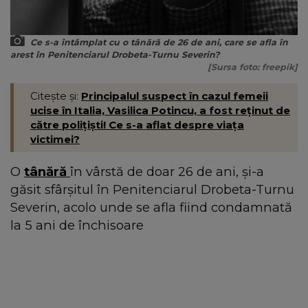
Ce s-a întâmplat cu o tânără de 26 de ani, care se afla în
arest în Penitenciarul Drobeta-Turnu Severin?
[Sursa foto: freepik]
Citește și:
Principalul suspect în cazul femeii
ucise în Italia, Vasilica Potincu, a fost reținut de
către polițiști! Ce s-a aflat despre viața
victimei?
O
tânără
în vârstă de doar 26 de ani, și-a
găsit sfârșitul în Penitenciarul Drobeta-Turnu
Severin, acolo unde se afla fiind condamnată
la 5 ani de închisoare