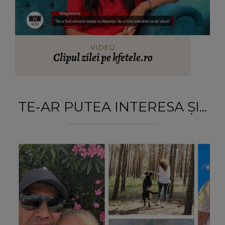
VIDEO
Clipul zilei pe kfetele.ro
TE-AR PUTEA INTERESA ȘI...