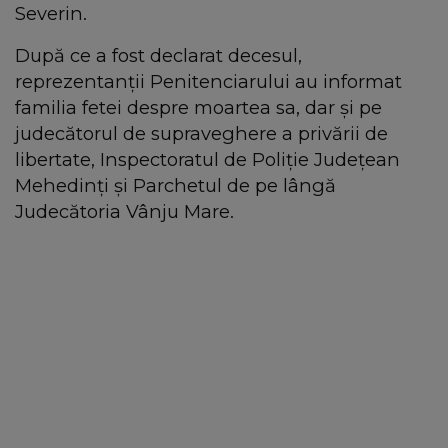
Severin.
După ce a fost declarat decesul,
reprezentanții Penitenciarului au informat
familia fetei despre moartea sa, dar și pe
judecătorul de supraveghere a privării de
libertate, Inspectoratul de Poliție Județean
Mehedinți și Parchetul de pe lângă
Judecătoria Vânju Mare.