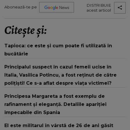
DISTRIBUIE
Abonează-te pe
acest articol
Citește și:
Tapioca: ce este și cum poate fi utilizată în
bucătărie
Principalul suspect în cazul femeii ucise în
Italia, Vasilica Potincu, a fost reținut de către
polițiști! Ce s-a aflat despre viața victimei?
Principesa Margareta a fost exemplu de
rafinament și eleganță. Detaliile apariției
impecabile din Spania
El este militarul în vârstă de 26 de ani găsit