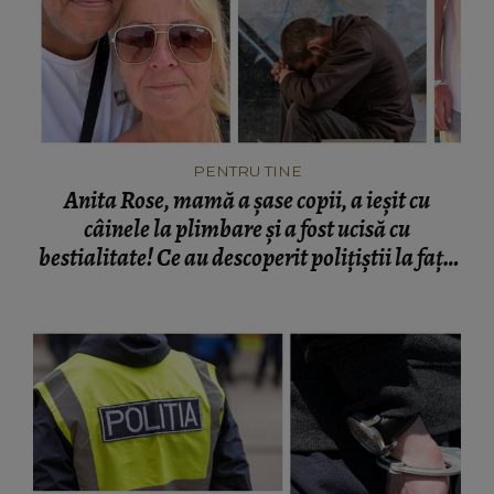
PENTRU TINE
Anita Rose, mamă a șase copii, a ieșit cu
câinele la plimbare și a fost ucisă cu
bestialitate! Ce au descoperit polițiștii la fața
locului