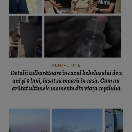
PENTRU TINE
Detalii tulburătoare în cazul bebelușului de 2
ani și 9 luni, lăsat să moară în casă. Cum au
arătat ultimele momente din viața copilului