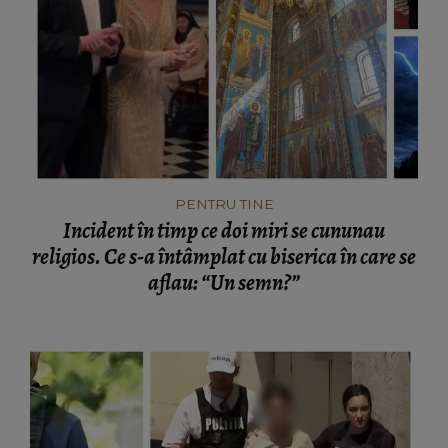
PENTRU TINE
Incident în timp ce doi miri se cununau
religios. Ce s-a întâmplat cu biserica în care se
aflau: “Un semn?”