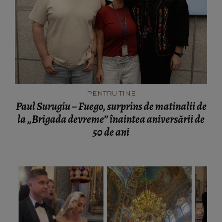
PENTRU TINE
Paul Surugiu – Fuego, surprins de matinalii de
la „Brigada devreme” înaintea aniversării de
50 de ani