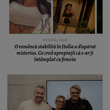
PENTRU TINE
O româncă stabilită în Italia a dispărut
misterios. Ce cred apropiații că s-ar fi
întâmplat cu femeia