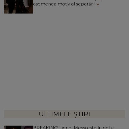
asemenea motiv al separării!
ULTIMELE ȘTIRI
BREAKING! Lionel Messi este în doliu!