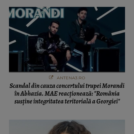
ANTENA3.RO
Scandal din cauza concertului trupei Morandi
în Abhazia. MAE reacționează: "România
susține integritatea teritorială a Georgiei"