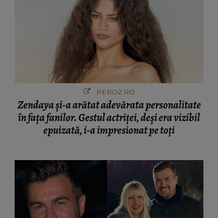
PEROZ.RO
Zendaya și-a arătat adevărata personalitate
în fața fanilor. Gestul actriței, deși era vizibil
epuizată, i-a impresionat pe toți