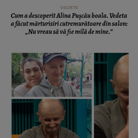
VEDETE
Cum a descoperit Alina Pușcău boala. Vedeta
a făcut mărturisiri cutremurătoare din salon:
„Nu vreau să vă fie milă de mine.”