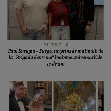
PENTRU TINE
Paul Surugiu – Fuego, surprins de matinalii de
la „Brigada devreme” înaintea aniversării de
50 de ani