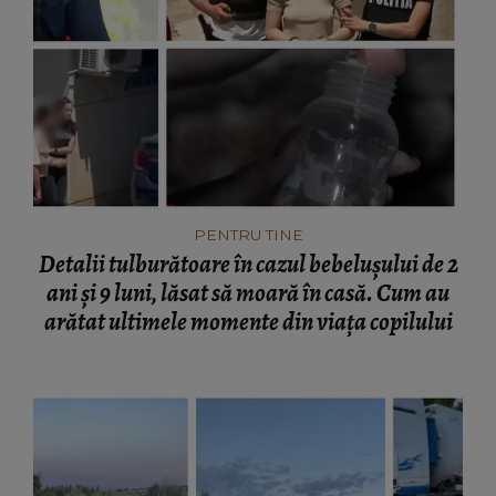
PENTRU TINE
Detalii tulburătoare în cazul bebelușului de 2
ani și 9 luni, lăsat să moară în casă. Cum au
arătat ultimele momente din viața copilului