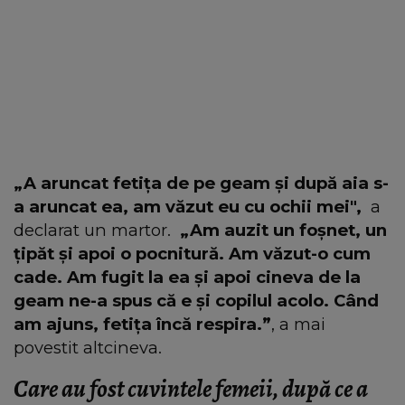
„A aruncat fetița de pe geam și după aia s-
a aruncat ea, am văzut eu cu ochii mei",
a
declarat un martor.
„Am auzit un foșnet, un
țipăt și apoi o pocnitură. Am văzut-o cum
cade. Am fugit la ea și apoi cineva de la
geam ne-a spus că e și copilul acolo. Când
am ajuns, fetița încă respira.”
, a mai
povestit altcineva.
Care au fost cuvintele femeii, după ce a