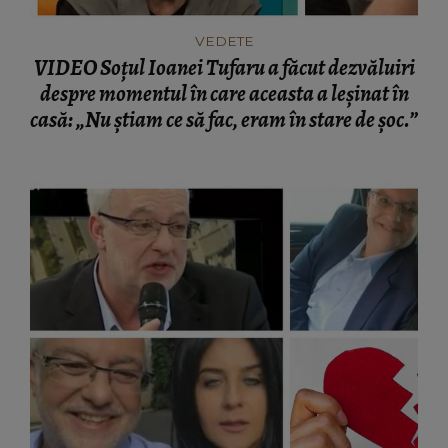
VEDETE
VIDEO Soțul Ioanei Tufaru a făcut dezvăluiri
despre momentul în care aceasta a leșinat în
casă: „Nu știam ce să fac, eram în stare de șoc.”