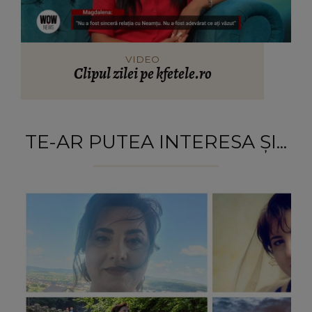
VIDEO
Clipul zilei pe kfetele.ro
TE-AR PUTEA INTERESA ȘI...