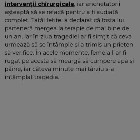
intervenții chirurgicale
, iar anchetatorii
așteaptă să se refacă pentru a fi audiată
complet. Tatăl fetiței a declarat că fosta lui
parteneră mergea la terapie de mai bine de
un an, iar în ziua tragediei ar fi simțit că ceva
urmează să se întâmple și a trimis un prieten
să verifice. În acele momente, femeia l-ar fi
rugat pe acesta să meargă să cumpere apă și
pâine, iar câteva minute mai târziu s-a
întâmplat tragedia.