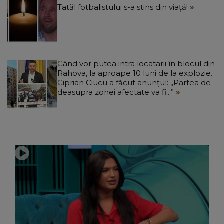
Tatăl fotbalistului s-a stins din viață!
Când vor putea intra locatarii în blocul din
Rahova, la aproape 10 luni de la explozie.
Ciprian Ciucu a făcut anunțul: „Partea de
deasupra zonei afectate va fi...”