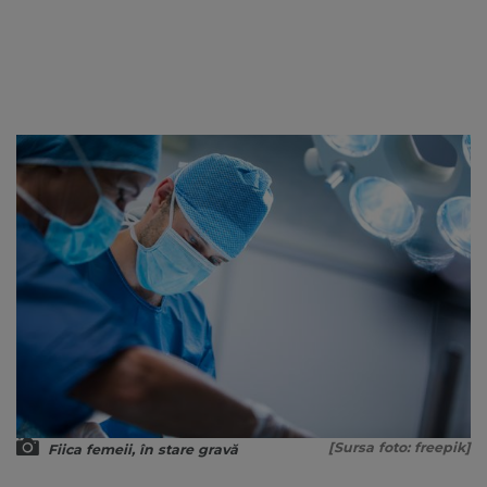
[Sursa foto: freepik]
Fiica femeii, în stare gravă