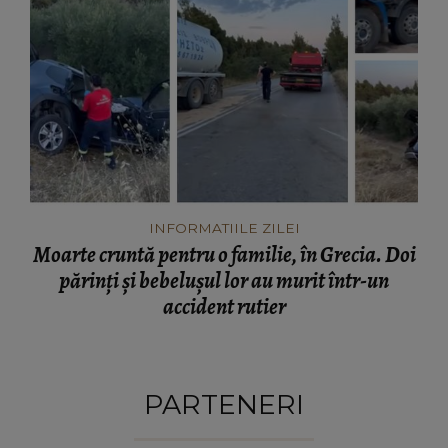
INFORMATIILE ZILEI
Moarte cruntă pentru o familie, în Grecia. Doi
părinți și bebelușul lor au murit într-un
accident rutier
PARTENERI