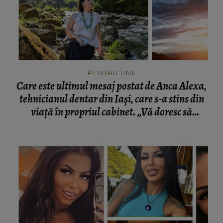
PENTRU TINE
Care este ultimul mesaj postat de Anca Alexa,
tehnicianul dentar din Iași, care s-a stins din
viață în propriul cabinet. „Vă doresc să
rezistați la căderi.”