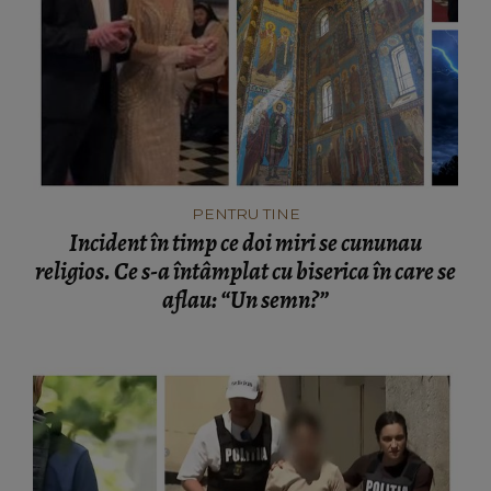
PENTRU TINE
Incident în timp ce doi miri se cununau
religios. Ce s-a întâmplat cu biserica în care se
aflau: “Un semn?”