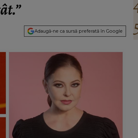
ât.”
Adaugă-ne ca sursă preferată în Google