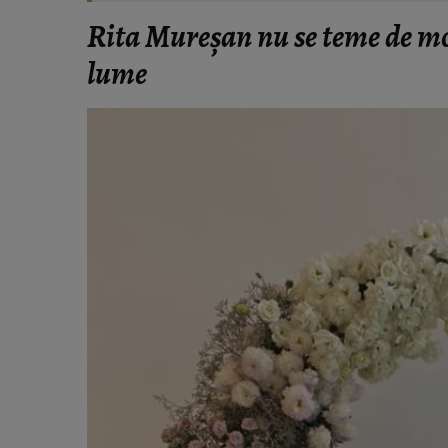
Rita Mureșan nu se teme de mo
lume