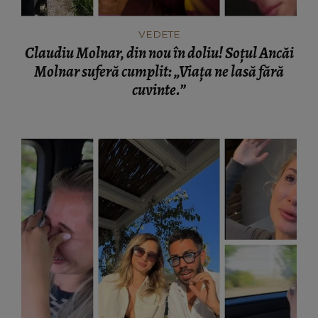
VEDETE
Claudiu Molnar, din nou în doliu! Soțul Ancăi
Molnar suferă cumplit: „Viața ne lasă fără
cuvinte.”