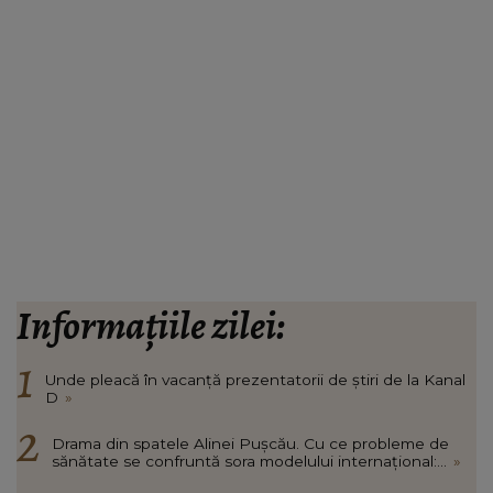
Informațiile zilei:
Unde pleacă în vacanță prezentatorii de știri de la Kanal
D
»
Drama din spatele Alinei Pușcău. Cu ce probleme de
sănătate se confruntă sora modelului internațional:...
»