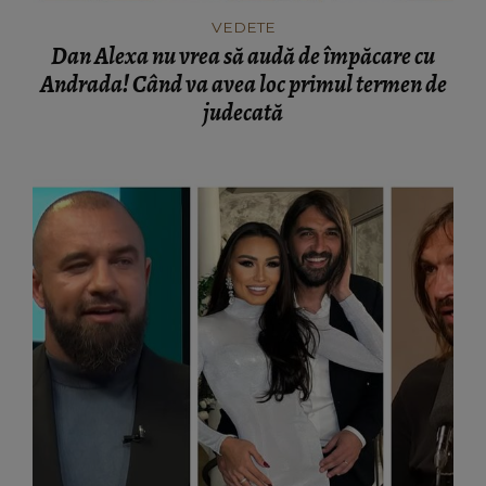
VEDETE
Dan Alexa nu vrea să audă de împăcare cu
Andrada! Când va avea loc primul termen de
judecată