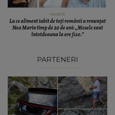
VEDETE
La ce aliment iubit de toți românii a renunțat
Nea Marin timp de 20 de ani: „Mesele sunt
întotdeauna la ore fixe.”
PARTENERI