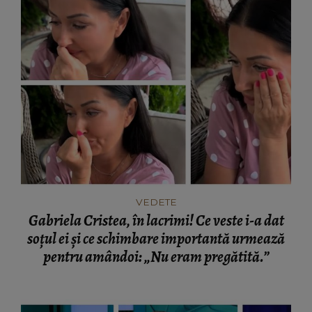
VEDETE
Gabriela Cristea, în lacrimi! Ce veste i-a dat
soțul ei și ce schimbare importantă urmează
pentru amândoi: „Nu eram pregătită.”