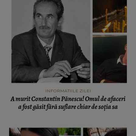
INFORMATIILE ZILEI
A murit Constantin Pănescu! Omul de afaceri
a fost găsit fără suflare chiar de soția sa