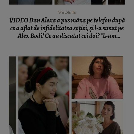
VEDETE
VIDEO Dan Alexa a pus mâna pe telefon după
ce a aflat de infidelitatea soției, și l-a sunat pe
Alex Bodi! Ce au discutat cei doi? "L-am
chemat la mine acasă o dată!"