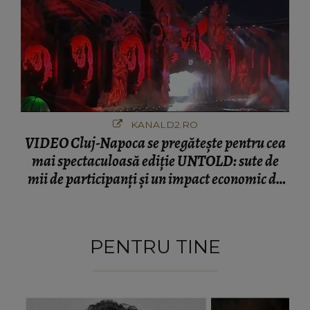
KANALD2.RO
VIDEO Cluj-Napoca se pregătește pentru cea
mai spectaculoasă ediție UNTOLD: sute de
mii de participanți și un impact economic de
120 de milioane de euro
PENTRU TINE