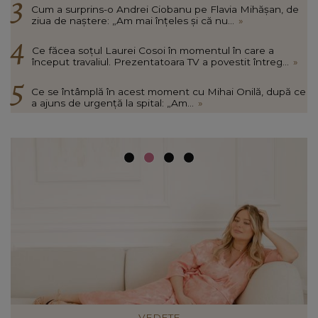
Cum a surprins-o Andrei Ciobanu pe Flavia Mihășan, de
ziua de naștere: „Am mai înțeles și că nu...
»
Ce făcea soțul Laurei Cosoi în momentul în care a
început travaliul. Prezentatoara TV a povestit întreg...
»
Ce se întâmplă în acest moment cu Mihai Onilă, după ce
a ajuns de urgență la spital: „Am...
»
VEDETE