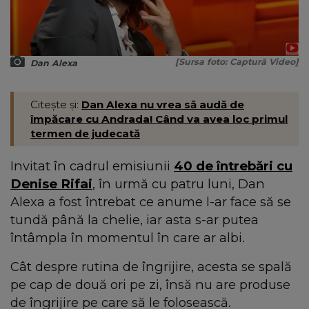
[Sursa foto: Captură Video]
Dan Alexa
Citește și:
Dan Alexa nu vrea să audă de
împăcare cu Andrada! Când va avea loc primul
termen de judecată
Invitat în cadrul emisiunii
40 de întrebări cu
Denise Rifai
, în urmă cu patru luni, Dan
Alexa a fost întrebat ce anume l-ar face să se
tundă până la chelie, iar asta s-ar putea
întâmpla în momentul în care ar albi.
Cât despre rutina de îngrijire, acesta se spală
pe cap de două ori pe zi, însă nu are produse
de îngrijire pe care să le folosească.