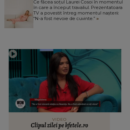
Ce făcea soțul Laurei Cosoi în momentul
în care a început travaliul. Prezentatoara
TV a povestit întreg momentul nașterii:
“N-a fost nevoie de cuvinte.”
VIDEO
Clipul zilei pe kfetele.ro