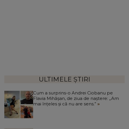
ULTIMELE ȘTIRI
Cum a surprins-o Andrei Ciobanu pe
Flavia Mihășan, de ziua de naștere: „Am
mai înțeles și că nu are sens.”