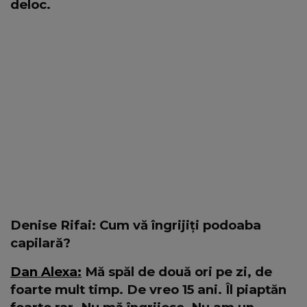
deloc.
Denise Rifai: Cum vă îngrijiți podoaba
capilară?
Dan Alexa:
Mă spăl de două ori pe zi, de
foarte mult timp. De vreo 15 ani. Îl piaptăn