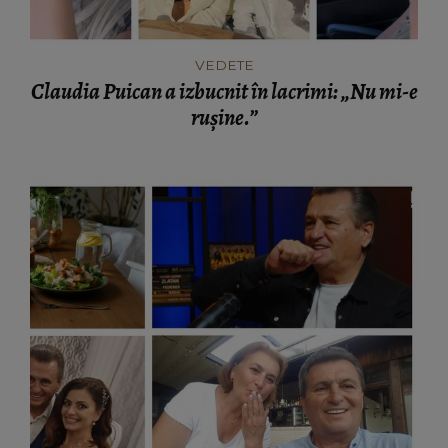
VEDETE
Claudia Puican a izbucnit în lacrimi: „Nu mi-e
rușine.”