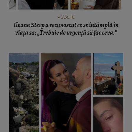
VEDETE
Ileana Sterp a recunoscut ce se întâmplă în
viața sa: „Trebuie de urgență să fac ceva.”