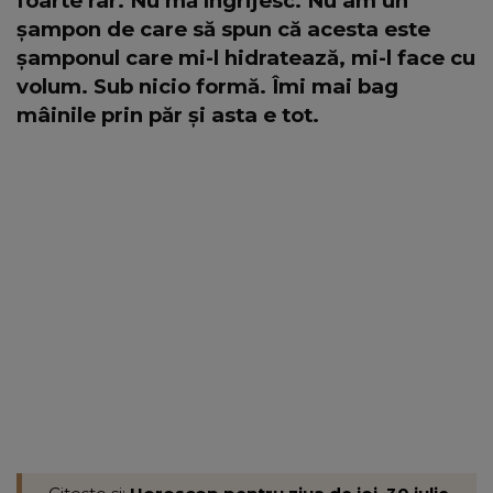
foarte rar. Nu mă îngrijesc. Nu am un
șampon de care să spun că acesta este
șamponul care mi-l hidratează, mi-l face cu
volum. Sub nicio formă. Îmi mai bag
mâinile prin păr și asta e tot.