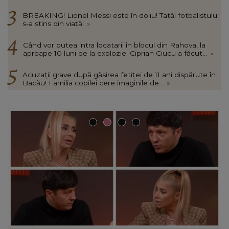
BREAKING! Lionel Messi este în doliu! Tatăl fotbalistului
s-a stins din viață!
»
Când vor putea intra locatarii în blocul din Rahova, la
aproape 10 luni de la explozie. Ciprian Ciucu a făcut...
»
Acuzații grave după găsirea fetiței de 11 ani dispărute în
Bacău! Familia copilei cere imaginile de...
»