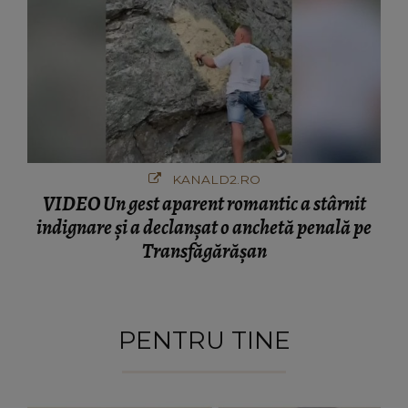
KANALD2.RO
VIDEO Un gest aparent romantic a stârnit
indignare și a declanșat o anchetă penală pe
Transfăgărășan
PENTRU TINE