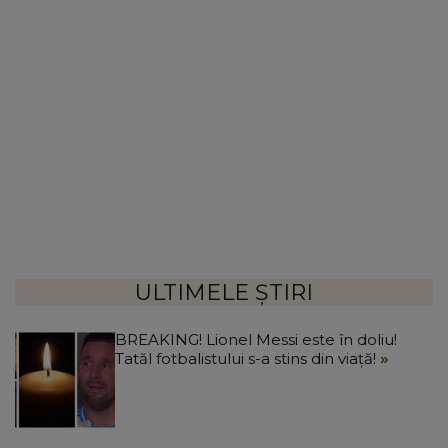
ULTIMELE ȘTIRI
BREAKING! Lionel Messi este în doliu!
Tatăl fotbalistului s-a stins din viață!