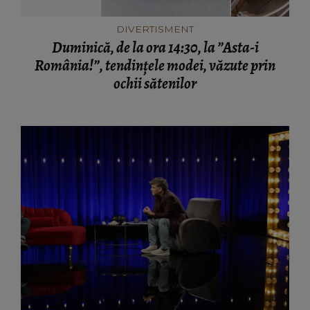
DIVERTISMENT
Duminică, de la ora 14:30, la ”Asta-i
România!”, tendințele modei, văzute prin
ochii sătenilor