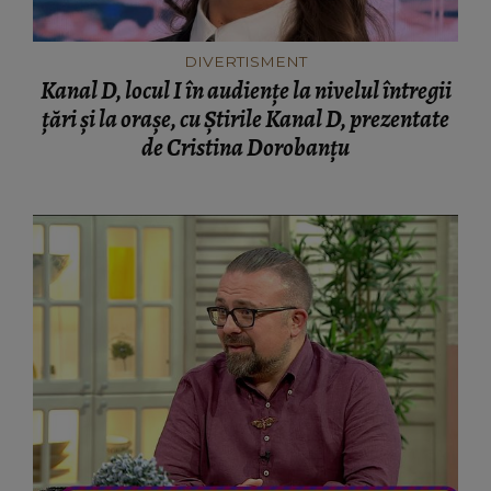
DIVERTISMENT
Kanal D, locul I în audiențe la nivelul întregii
țări și la orașe, cu Știrile Kanal D, prezentate
de Cristina Dorobanțu