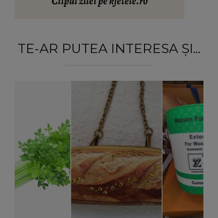
Clipul zilei pe kfetele.ro
TE-AR PUTEA INTERESA ȘI...