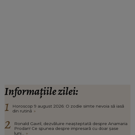
Informațiile zilei:
Horoscop 9 august 2026: O zodie simte nevoia să iasă
din rutină
»
Ronald Gavril, dezvăluire neașteptată despre Anamaria
Prodan! Ce spunea despre impresară cu doar șase
luni...
»