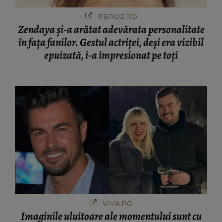
PEROZ.RO
Zendaya și-a arătat adevărata personalitate
în fața fanilor. Gestul actriței, deși era vizibil
epuizată, i-a impresionat pe toți
VIVA.RO
Imaginile uluitoare ale momentului sunt cu