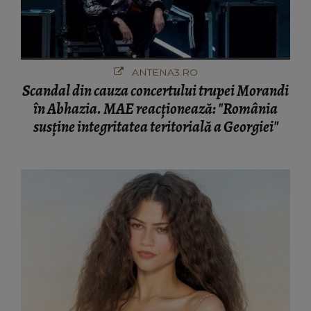
ANTENA3.RO
Scandal din cauza concertului trupei Morandi
în Abhazia. MAE reacționează: "România
susține integritatea teritorială a Georgiei"