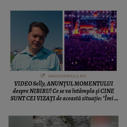
RADIOIMPULS.RO
VIDEO Selly, ANUNȚUL MOMENTULUI
despre NIBIRU! Ce se va întâmpla și CINE
SUNT CEI VIZAȚI de această situație: "Îmi e
ciudă că..."