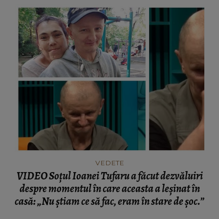
VEDETE
VIDEO Soțul Ioanei Tufaru a făcut dezvăluiri
despre momentul în care aceasta a leșinat în
casă: „Nu știam ce să fac, eram în stare de șoc.”