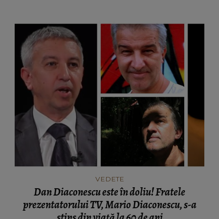
VEDETE
Dan Diaconescu este în doliu! Fratele
prezentatorului TV, Mario Diaconescu, s-a
stins din viață la 60 de ani