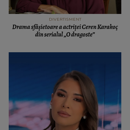
DIVERTISMENT
Drama sfâșietoare a actriței Ceren Karakoç
din serialul „O dragoste”