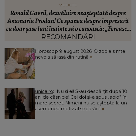
INFORMATIILE ZILEI
BREAKING! Lionel Messi este în doliu! Tatăl
ă
fotbalistului s-a stins din viață!
R
că
C
RECOMANDĂRI
Horoscop 9 august 2026: O zodie simte
nevoia să iasă din rutină
unica.ro
Nu și ei! S-au despărțit după 10
ani de căsnicie! Cei doi și-a spus „adio” în
mare secret. Nimeni nu se aștepta la un
asemenea motiv al separării!