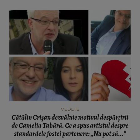
VEDETE
Cătălin Crișan dezvăluie motivul despărțirii
de Camelia Tabără. Ce a spus artistul despre
standardele fostei partenere: „Nu pot să...”