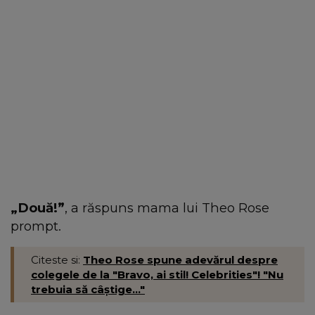
„Două!”
, a răspuns mama lui Theo Rose
prompt.
Citeste si:
Theo Rose spune adevărul despre
colegele de la "Bravo, ai stil! Celebrities"! "Nu
trebuia să câștige..."