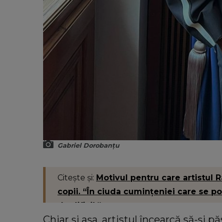
Gabriel Dorobanțu
Citește și:
Motivul pentru care artistul R
copii. “În ciuda cumințeniei care se p
de dificil.”
Chiar și așa, artistul încearcă să-și 