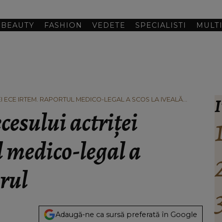
BEAUTY
FASHION
VEDETE
SPECIALISTI
MULT
I
I ECE IRTEM. RAPORTUL MEDICO-LEGAL A SCOS LA IVEALĂ
cesului actriței
 medico-legal a
ărul
Adaugă-ne ca sursă preferată în Google