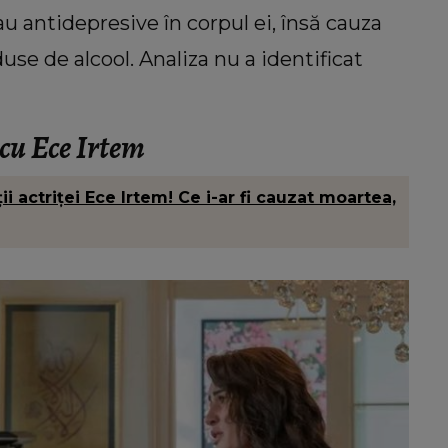
au antidepresive în corpul ei, însă cauza
duse de alcool. Analiza nu a identificat
 cu Ece Irtem
i actriței Ece Irtem! Ce i-ar fi cauzat moartea,