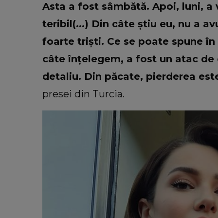
Asta a fost sâmbătă. Apoi, luni, a
teribil(...) Din câte știu eu, nu a
foarte triști. Ce se poate spune în 
câte înţelegem, a fost un atac de c
detaliu. Din păcate, pierderea este
presei din Turcia.