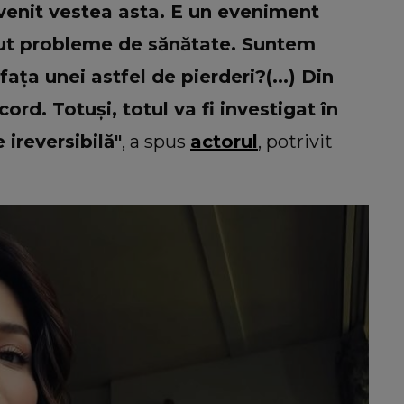
 venit vestea asta. E un eveniment
 avut probleme de sănătate. Suntem
fața unei astfel de pierderi?(...) Din
ord. Totuși, totul va fi investigat în
 ireversibilă"
, a spus
actorul
, potrivit