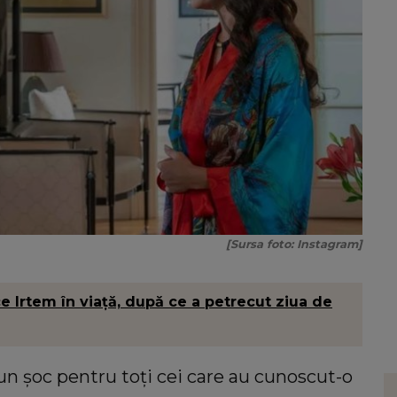
[Sursa foto: Instagram]
ce Irtem în viață, după ce a petrecut ziua de
un șoc pentru toți cei care au cunoscut-o