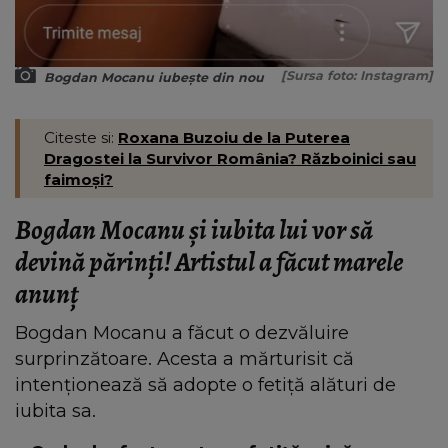
[Sursa foto: Instagram]
Bogdan Mocanu iubește din nou
Citeste si:
Roxana Buzoiu de la Puterea
Dragostei la Survivor România? Războinici sau
faimoși?
Bogdan Mocanu și iubita lui vor să
devină părinți! Artistul a făcut marele
anunț
Bogdan Mocanu a făcut o dezvăluire
surprinzătoare. Acesta a mărturisit că
intenționează să adopte o fetiță alături de
iubita sa.