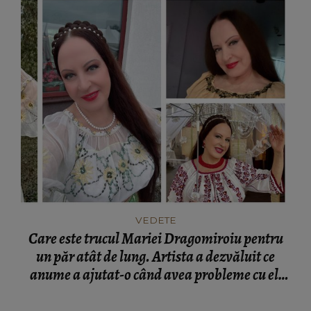
VEDETE
Care este trucul Mariei Dragomiroiu pentru
un păr atât de lung. Artista a dezvăluit ce
anume a ajutat-o când avea probleme cu el:
“Am învățat din bătrâni.”