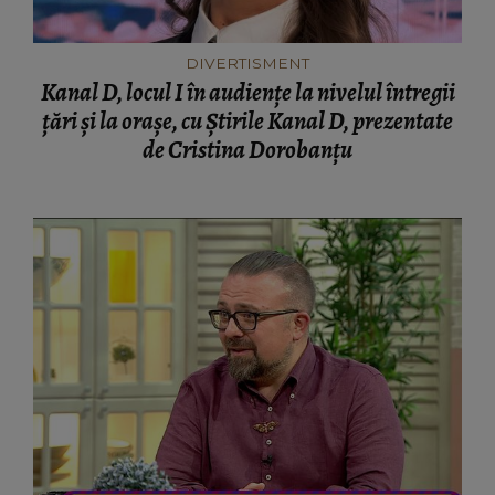
DIVERTISMENT
Kanal D, locul I în audiențe la nivelul întregii
țări și la orașe, cu Știrile Kanal D, prezentate
de Cristina Dorobanțu