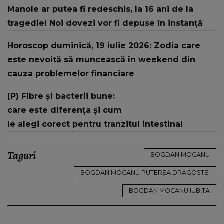
Manole ar putea fi redeschis, la 16 ani de la
tragedie! Noi dovezi vor fi depuse în instanță
Horoscop duminică, 19 iulie 2026: Zodia care
este nevoită să muncească în weekend din
cauza problemelor financiare
(P) Fibre și bacterii bune:
care este diferența și cum
le alegi corect pentru tranzitul intestinal
Taguri
BOGDAN MOCANU
BOGDAN MOCANU PUTEREA DRAGOSTEI
BOGDAN MOCANU IUBITA