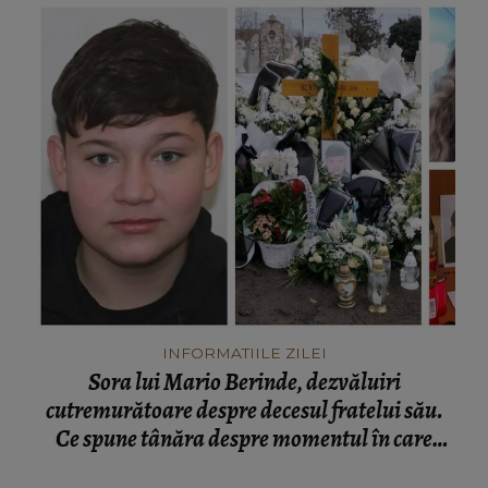
INFORMATIILE ZILEI
Sora lui Mario Berinde, dezvăluiri
cutremurătoare despre decesul fratelui său.
Ce spune tânăra despre momentul în care
adolescentul și-a pierdut viața: “Nu a fost față