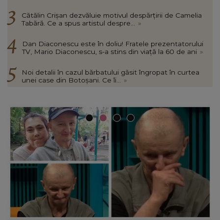
Cătălin Crișan dezvăluie motivul despărțirii de Camelia
Tabără. Ce a spus artistul despre...
»
Dan Diaconescu este în doliu! Fratele prezentatorului
TV, Mario Diaconescu, s-a stins din viață la 60 de ani
»
Noi detalii în cazul bărbatului găsit îngropat în curtea
unei case din Botoșani. Ce îi...
»