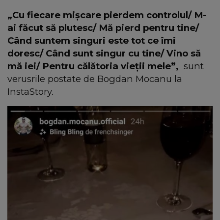
„Cu fiecare mișcare pierdem controlul/ M-
ai făcut să plutesc/ Mă pierd pentru tine/
Când suntem singuri este tot ce îmi
doresc/ Când sunt singur cu tine/ Vino să
mă iei/ Pentru călătoria vieții mele”,
sunt
verusrile postate de Bogdan Mocanu la
InstaStory.