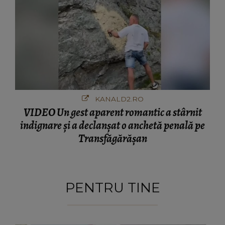
KANALD2.RO
VIDEO Un gest aparent romantic a stârnit
indignare și a declanșat o anchetă penală pe
Transfăgărășan
PENTRU TINE