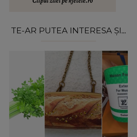
Clipul zilei pe kfetele.ro
TE-AR PUTEA INTERESA ȘI...