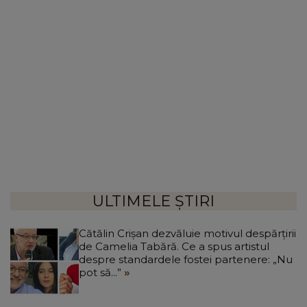
ULTIMELE ȘTIRI
Cătălin Crișan dezvăluie motivul despărțirii
de Camelia Tabără. Ce a spus artistul
despre standardele fostei partenere: „Nu
pot să...”