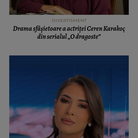
DIVERTISMENT
Drama sfâșietoare a actriței Ceren Karakoç
din serialul „O dragoste”