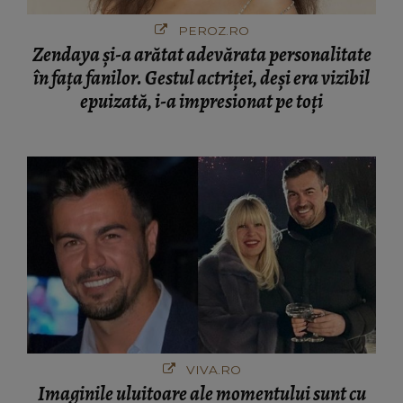
PEROZ.RO
Zendaya și-a arătat adevărata personalitate
în fața fanilor. Gestul actriței, deși era vizibil
epuizată, i-a impresionat pe toți
VIVA.RO
Imaginile uluitoare ale momentului sunt cu