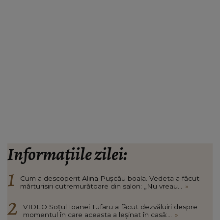
Informațiile zilei:
Cum a descoperit Alina Pușcău boala. Vedeta a făcut
mărturisiri cutremurătoare din salon: „Nu vreau...
»
VIDEO Soțul Ioanei Tufaru a făcut dezvăluiri despre
momentul în care aceasta a leșinat în casă:...
»