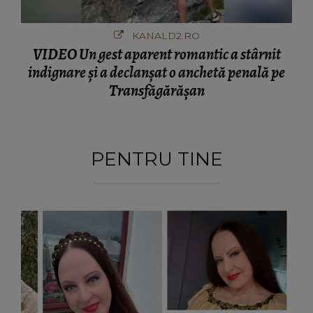
KANALD2.RO
VIDEO Un gest aparent romantic a stârnit
indignare și a declanșat o anchetă penală pe
Transfăgărășan
PENTRU TINE