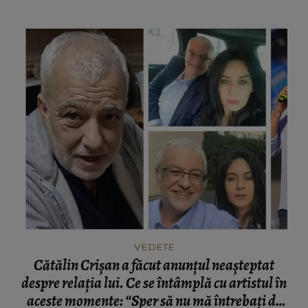
VEDETE
Cătălin Crișan a făcut anunțul neașteptat
despre relația lui. Ce se întâmplă cu artistul în
aceste momente: “Sper să nu mă întrebați de