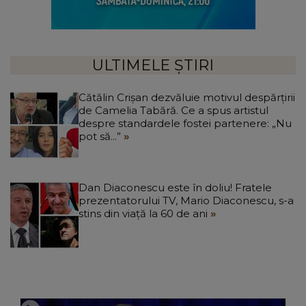
ULTIMELE ȘTIRI
Cătălin Crișan dezvăluie motivul despărțirii
de Camelia Tabără. Ce a spus artistul
despre standardele fostei partenere: „Nu
pot să...”
Dan Diaconescu este în doliu! Fratele
prezentatorului TV, Mario Diaconescu, s-a
stins din viață la 60 de ani