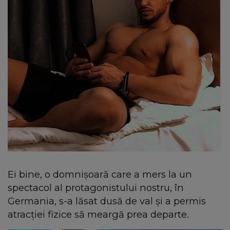
Ei bine, o domnişoară care a mers la un
spectacol al protagonistului nostru, în
Germania, s-a lăsat dusă de val şi a permis
atracţiei fizice să meargă prea departe.