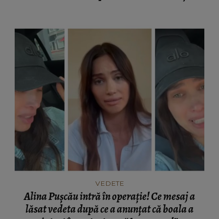
ce.”
VEDETE
Alina Pușcău intră în operație! Ce mesaj a
lăsat vedeta după ce a anunțat că boala a