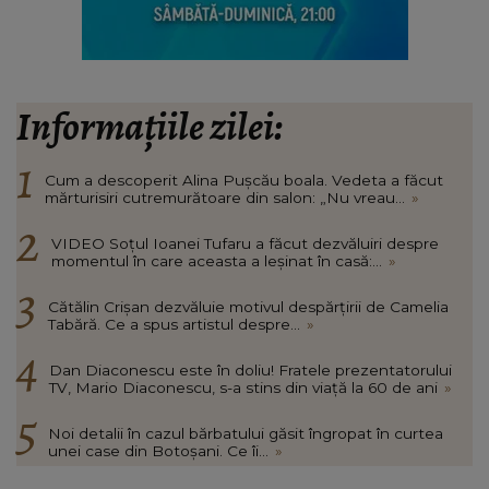
Informațiile zilei:
Cum a descoperit Alina Pușcău boala. Vedeta a făcut
mărturisiri cutremurătoare din salon: „Nu vreau...
»
VIDEO Soțul Ioanei Tufaru a făcut dezvăluiri despre
momentul în care aceasta a leșinat în casă:...
»
Cătălin Crișan dezvăluie motivul despărțirii de Camelia
Tabără. Ce a spus artistul despre...
»
Dan Diaconescu este în doliu! Fratele prezentatorului
TV, Mario Diaconescu, s-a stins din viață la 60 de ani
»
Noi detalii în cazul bărbatului găsit îngropat în curtea
unei case din Botoșani. Ce îi...
»