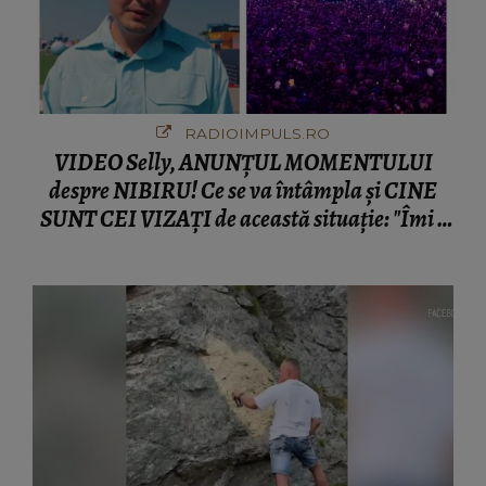
RADIOIMPULS.RO
VIDEO Selly, ANUNȚUL MOMENTULUI
despre NIBIRU! Ce se va întâmpla și CINE
SUNT CEI VIZAȚI de această situație: "Îmi e
ciudă că..."