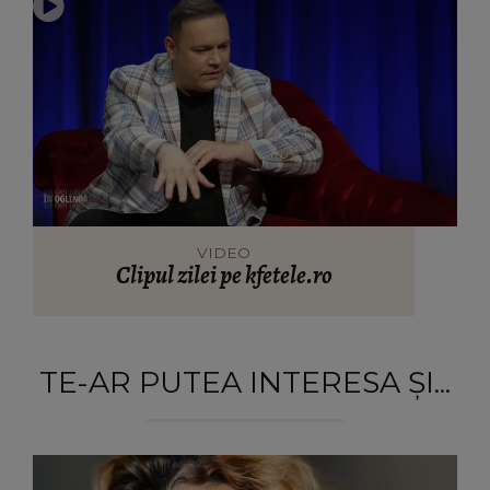
VIDEO
Clipul zilei pe kfetele.ro
TE-AR PUTEA INTERESA ȘI...