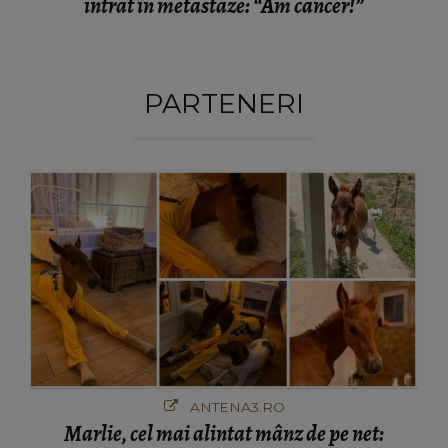
intrat în metastaze: “Am cancer!”
PARTENERI
ANTENA3.RO
Marlie, cel mai alintat mânz de pe net: