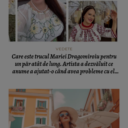
VEDETE
Care este trucul Mariei Dragomiroiu pentru
un păr atât de lung. Artista a dezvăluit ce
anume a ajutat-o când avea probleme cu el:
“Am învățat din bătrâni.”