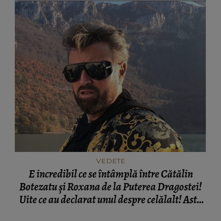
VEDETE
E incredibil ce se întâmplă între Cătălin
Botezatu şi Roxana de la Puterea Dragostei!
Uite ce au declarat unul despre celălalt! Asta
ar fi bomba anului! EXCLUSIV!