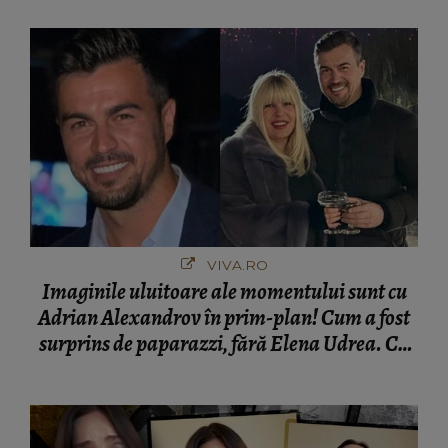
VIVA.RO
Imaginile uluitoare ale momentului sunt cu
Adrian Alexandrov în prim-plan! Cum a fost
surprins de paparazzi, fără Elena Udrea. Cu
cine s-a întâlnit partenerul fostei politiciene în
București! Gestul lui...