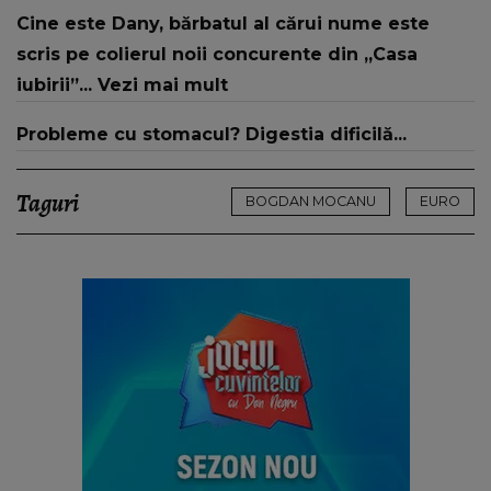
milioane de euro
Cine este Dany, bărbatul al cărui nume este
scris pe colierul noii concurente din „Casa
iubirii”... Vezi mai mult
Probleme cu stomacul? Digestia dificilă...
Taguri
BOGDAN MOCANU
EURO