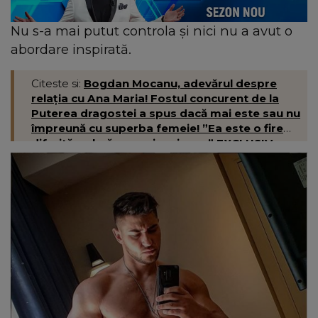
Nu s-a mai putut controla şi nici nu a avut o
abordare inspirată.
Citeste si:
Bogdan Mocanu, adevărul despre
relația cu Ana Maria! Fostul concurent de la
Puterea dragostei a spus dacă mai este sau nu
împreună cu superba femeie! ”Ea este o fire
diferită, calmă, uneori mai rece” EXCLUSIV