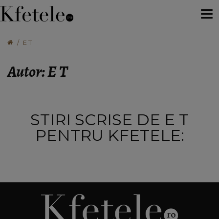
E T
Autor: E T
STIRI SCRISE DE E T
PENTRU KFETELE: