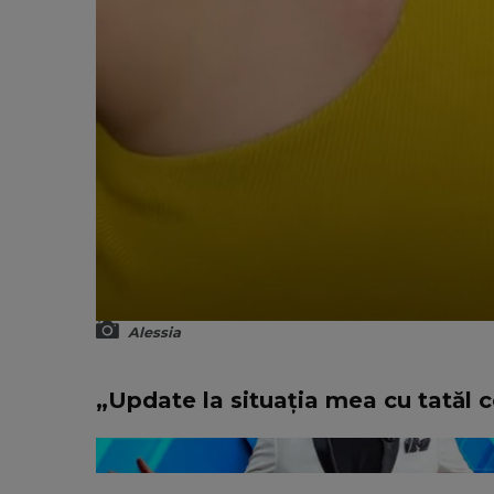
Alessia
„Update la situația mea cu tatăl c