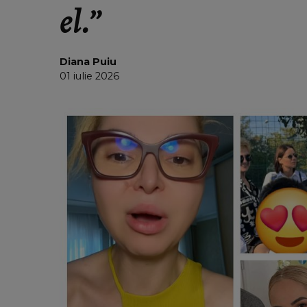
el.”
Diana Puiu
01 iulie 2026