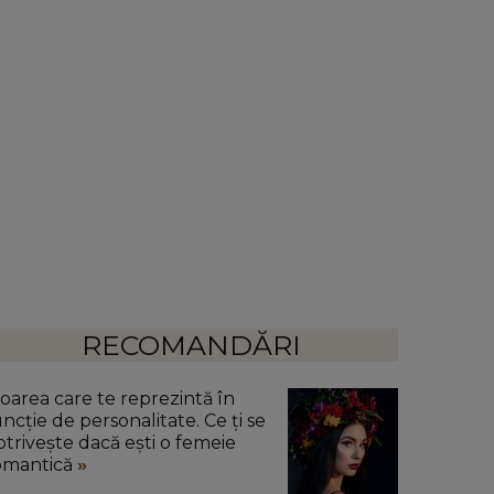
RECOMANDĂRI
loarea care te reprezintă în
uncție de personalitate. Ce ți se
otrivește dacă ești o femeie
omantică